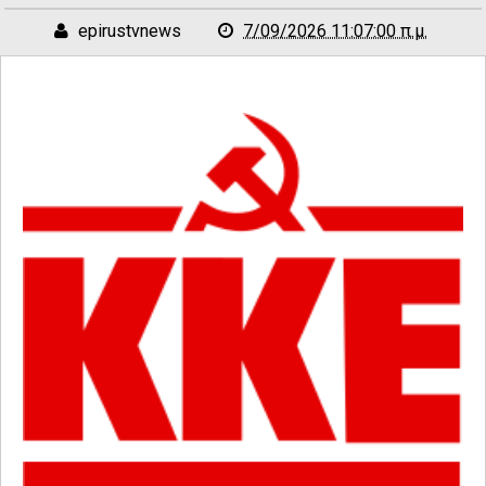
epirustvnews
7/09/2026 11:07:00 π.μ.