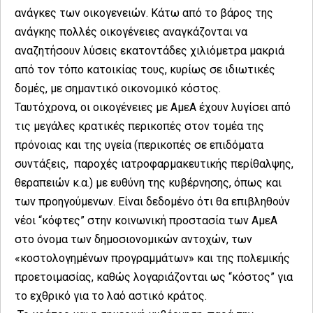
ανάγκες των οικογενειών. Κάτω από το βάρος της
ανάγκης πολλές οικογένειες αναγκάζονται να
αναζητήσουν λύσεις εκατοντάδες χιλιόμετρα μακριά
από τον τόπο κατοικίας τους, κυρίως σε ιδιωτικές
δομές, με σημαντικό οικονομικό κόστος.
Ταυτόχρονα, οι οικογένειες με ΑμεΑ έχουν λυγίσει από
τις μεγάλες κρατικές περικοπές στον τομέα της
πρόνοιας και της υγεία (περικοπές σε επιδόματα
συντάξεις, παροχές ιατροφαρμακευτικής περίθαλψης,
θεραπειών κ.α.) με ευθύνη της κυβέρνησης, όπως και
των προηγούμενων. Είναι δεδομένο ότι θα επιβληθούν
νέοι “κόφτες” στην κοινωνική προστασία των ΑμεΑ
στο όνομα των δημοσιονομικών αντοχών, των
«κοστολογημένων προγραμμάτων» και της πολεμικής
προετοιμασίας, καθώς λογαριάζονται ως “κόστος” για
το εχθρικό για το λαό αστικό κράτος.