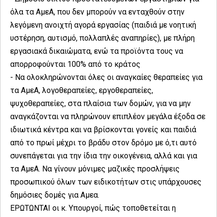
όλα τα ΑμεΑ, που δεν μπορούν να ενταχθούν στην
λεγόμενη ανοιχτή αγορά εργασίας (παιδιά με νοητική
υστέρηση, αυτισμό, πολλαπλές αναπηρίες), με πλήρη
εργασιακά δικαιώματα, ενώ τα προϊόντα τους να
απορροφούνται 100% από το κράτος
- Να ολοκληρώνονται όλες οι αναγκαίες θεραπείες για
τα ΑμεΑ, λογοθεραπείες, εργοθεραπείες,
ψυχοθεραπείες, στα πλαίσια των δομών, για να μην
αναγκάζονται να πληρώνουν επιπλέον μεγάλα έξοδα σε
ιδιωτικά κέντρα και να βρίσκονται γονείς και παιδιά
από το πρωί μέχρι το βράδυ στον δρόμο με ό,τι αυτό
συνεπάγεται για την ίδια την οικογένεια, αλλά και για
τα ΑμεΑ. Να γίνουν μόνιμες μαζικές προσλήψεις
προσωπικού όλων των ειδικοτήτων στις υπάρχουσες
δημόσιες δομές για Αμεα.
ΕΡΩΤΩΝΤΑΙ οι κ. Υπουργοί, πώς τοποθετείται η