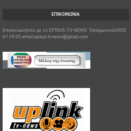
ΕΠΙΚΟΙΝΩΝΙΑ
Επικοινωνήστε με το EPIRUS-TV-NEWS: Τηλεφωνικά:6955
61 39 05 email:epirus.tv.news@gmail.com