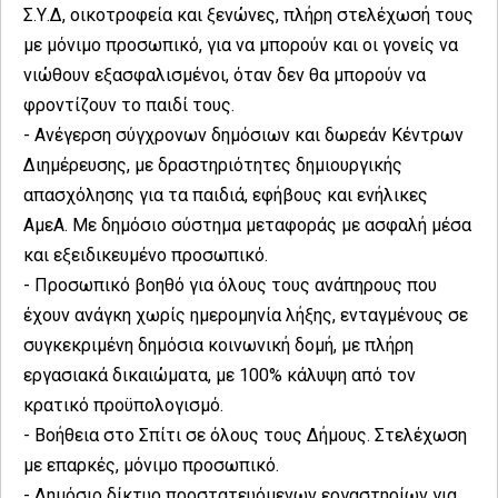
Σ.Υ.Δ, οικοτροφεία και ξενώνες, πλήρη στελέχωσή τους
με μόνιμο προσωπικό, για να μπορούν και οι γονείς να
νιώθουν εξασφαλισμένοι, όταν δεν θα μπορούν να
φροντίζουν το παιδί τους.
- Ανέγερση σύγχρονων δημόσιων και δωρεάν Κέντρων
Διημέρευσης, με δραστηριότητες δημιουργικής
απασχόλησης για τα παιδιά, εφήβους και ενήλικες
ΑμεΑ. Με δημόσιο σύστημα μεταφοράς με ασφαλή μέσα
και εξειδικευμένο προσωπικό.
- Προσωπικό βοηθό για όλους τους ανάπηρους που
έχουν ανάγκη χωρίς ημερομηνία λήξης, ενταγμένους σε
συγκεκριμένη δημόσια κοινωνική δομή, με πλήρη
εργασιακά δικαιώματα, με 100% κάλυψη από τον
κρατικό προϋπολογισμό.
- Βοήθεια στο Σπίτι σε όλους τους Δήμους. Στελέχωση
με επαρκές, μόνιμο προσωπικό.
- Δημόσιο δίκτυο προστατευόμενων εργαστηρίων για