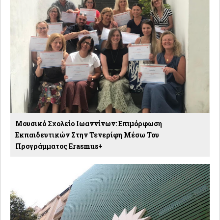
Μουσικό Σχολείο Ιωαννίνων: Επιμόρφωση
Εκπαιδευτικών Στην Τενερίφη Μέσω Του
Προγράμματος Erasmus+