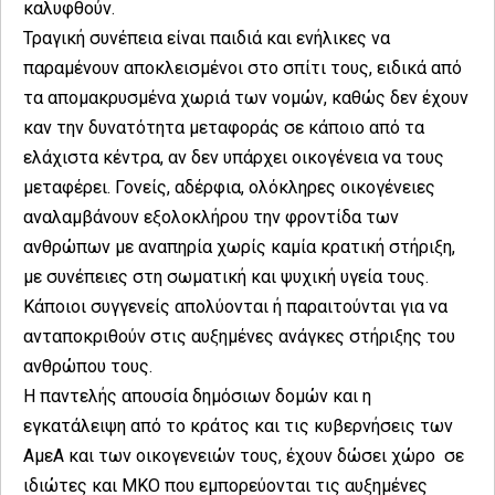
καλυφθούν.
Τραγική συνέπεια είναι παιδιά και ενήλικες να
παραμένουν αποκλεισμένοι στο σπίτι τους, ειδικά από
τα απομακρυσμένα χωριά των νομών, καθώς δεν έχουν
καν την δυνατότητα μεταφοράς σε κάποιο από τα
ελάχιστα κέντρα, αν δεν υπάρχει οικογένεια να τους
μεταφέρει. Γονείς, αδέρφια, ολόκληρες οικογένειες
αναλαμβάνουν εξολοκλήρου την φροντίδα των
ανθρώπων με αναπηρία χωρίς καμία κρατική στήριξη,
με συνέπειες στη σωματική και ψυχική υγεία τους.
Κάποιοι συγγενείς απολύονται ή παραιτούνται για να
ανταποκριθούν στις αυξημένες ανάγκες στήριξης του
ανθρώπου τους.
Η παντελής απουσία δημόσιων δομών και η
εγκατάλειψη από το κράτος και τις κυβερνήσεις των
ΑμεΑ και των οικογενειών τους, έχουν δώσει χώρο σε
ιδιώτες και ΜΚΟ που εμπορεύονται τις αυξημένες