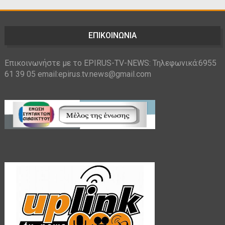
ΕΠΙΚΟΙΝΩΝΙΑ
Επικοινωνήστε με το EPIRUS-TV-NEWS: Τηλεφωνικά:6955
61 39 05 email:epirus.tv.news@gmail.com