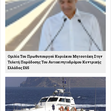
Ομιλία Του Πρωθυπουργού Κυριάκου Μητσοτάκη Στην
Τελετή Παράδοσης Του Αυτοκινητοδρόμου Κεντρικής
Ελλάδας Ε65