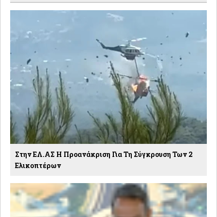
Στην ΕΛ.ΑΣ Η Προανάκριση Για Τη Σύγκρουση Των 2
Ελικοπτέρων