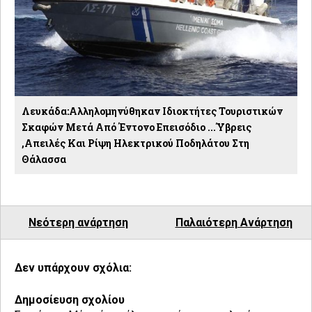
Λευκάδα:Αλληλομηνύθηκαν Ιδιοκτήτες Τουριστικών
Σκαφών Μετά Από Έντονο Επεισόδιο ...Ύβρεις
,απειλές Και Ρίψη Ηλεκτρικού Ποδηλάτου Στη
Θάλασσα
Νεότερη ανάρτηση
Παλαιότερη Ανάρτηση
Δεν υπάρχουν σχόλια:
Δημοσίευση σχολίου