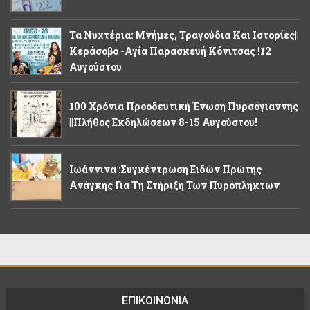
Τα Νυχτέρια: Μνήμες, Τραγούδια Και Ιστορίες||
Κεράσοβο -Αγία Παρασκευή Κόνιτσας !12
Αυγούστου
100 Χρόνια Προοδευτική Ένωση Πυρσόγιαννης
||Πλήθος Εκδηλώσεων 8-15 Αυγούστου!
Ιωάννινα :Συγκέντρωση Ειδών Πρώτης
Ανάγκης Για Τη Στήριξη Των Πυρόπληκτων
ΕΠΙΚΟΙΝΩΝΙΑ