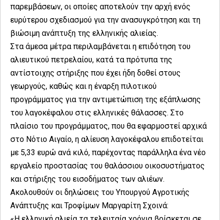
παρεμβάσεων, οι οποίες αποτελούν την αρχή ενός
ευρύτερου σχεδιασμού για την ανασυγκρότηση και τη
βιώσιμη ανάπτυξη της ελληνικής αλιείας.
Στα άμεσα μέτρα περιλαμβάνεται η επιδότηση του
αλιευτικού πετρελαίου, κατά τα πρότυπα της
αντίστοιχης στήριξης που έχει ήδη δοθεί στους
γεωργούς, καθώς και η έναρξη πιλοτικού
προγράμματος για την αντιμετώπιση της εξάπλωσης
του λαγοκέφαλου στις ελληνικές θάλασσες. Στο
πλαίσιο του προγράμματος, που θα εφαρμοστεί αρχικά
στο Νότιο Αιγαίο, η αλίευση λαγοκέφαλου επιδοτείται
με 5,33 ευρώ ανά κιλό, παρέχοντας παράλληλα ένα νέο
εργαλείο προστασίας του θαλάσσιου οικοσυστήματος
και στήριξης του εισοδήματος των αλιέων.
Ακολουθούν οι δηλώσεις του Υπουργού Αγροτικής
Ανάπτυξης και Τροφίμων Μαργαρίτη Σχοινά:
«Η ελληνική αλιεία τα τελευταία χρόνια βρίσκεται σε