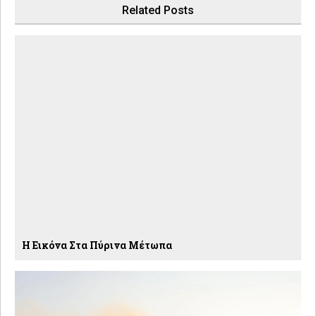
Related Posts
Η Εικόνα Στα Πύρινα Μέτωπα