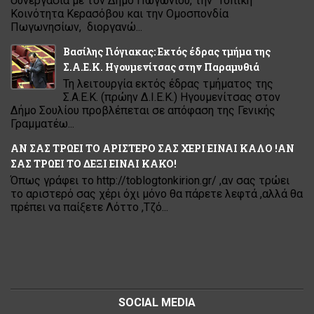
συνεργασία με τον Δήμο Πωγωνίου, την Τοπική
Κοινότητα Κερασόβου και την Ομοσπονδία
Πωγωνησίων, διοργανώ...
Βασίλης Γιόγιακας: Εκτός έδρας τμήμα της
Σ.Α.Ε.Κ. Ηγουμενίτσας στην Παραμυθιά
Τη λειτουργία εκτός έδρας τμήματος της
Σ.Α.Ε.Κ. (πρώην Δ.Ι.Ε.Κ.) Ηγουμενίτσας στον
Δήμο Σουλίου προβλέπεται σε απόφαση της Γενικής
Γραμματέω...
ΑΝ ΣΑΣ ΤΡΩΕΙ ΤΟ ΑΡΙΣΤΕΡΟ ΣΑΣ ΧΕΡΙ ΕΙΝΑΙ ΚΑΛΟ !ΑΝ
ΣΑΣ ΤΡΩΕΙ ΤΟ ΔΕΞΙ ΕΙΝΑΙ ΚΑΚΟ!
Όπως γράφει το http://toblogtonkirion.gr/ ,αν σας τρώει
το αριστερό σας χέρι όχι μόνο θα πάρετε λεφτά ,αλλά θα
πρέπει να παίξετε Λόττο ,Τζό...
SOCIAL MEDIA