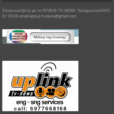
Επικοινωνήστε με το EPIRUS-TV-NEWS: Τηλεφωνικά:6955
61 39 05 email:epirus.tv.news@gmail.com