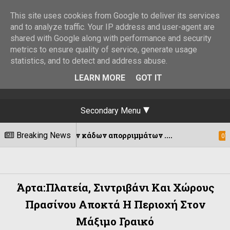
This site uses cookies from Google to deliver its services
and to analyze traffic. Your IP address and user-agent are
shared with Google along with performance and security
metrics to ensure quality of service, generate usage
statistics, and to detect and address abuse.
LEARN MORE
GOT IT
Secondary Menu
ργειων κάδων απορριμμάτων ....
Breaking News
Εκδό
07/08/2026
Άρτα:Πλατεία, Σιντριβάνι Και Χώρους
Πρασίνου Αποκτά Η Περιοχή Στον
Μάξιμο Γραικό