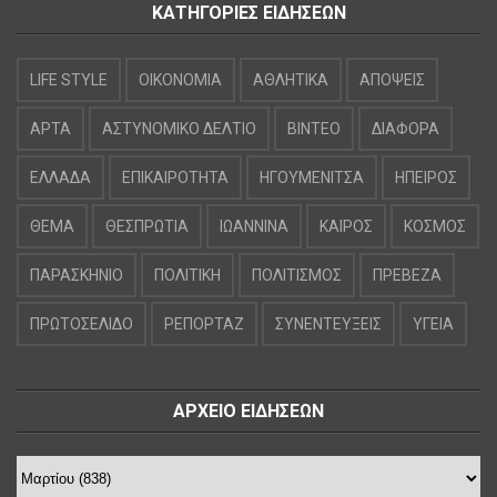
ΚΑΤΗΓΟΡΙΕΣ ΕΙΔΗΣΕΩΝ
LIFE STYLE
OIKONOMIA
ΑΘΛΗΤΙΚΑ
ΑΠΟΨΕΙΣ
ΑΡΤΑ
ΑΣΤΥΝΟΜΙΚΟ ΔΕΛΤΙΟ
ΒΙΝΤΕΟ
ΔΙΑΦΟΡΑ
ΕΛΛΑΔΑ
ΕΠΙΚΑΙΡΟΤΗΤΑ
ΗΓΟΥΜΕΝΙΤΣΑ
ΗΠΕΙΡΟΣ
ΘΕΜΑ
ΘΕΣΠΡΩΤΙΑ
ΙΩΑΝΝΙΝΑ
ΚΑΙΡΟΣ
ΚΟΣΜΟΣ
ΠΑΡΑΣΚΗΝΙΟ
ΠΟΛΙΤΙΚΗ
ΠΟΛΙΤΙΣΜΟΣ
ΠΡΕΒΕΖΑ
ΠΡΩΤΟΣΕΛΙΔΟ
ΡΕΠΟΡΤΑΖ
ΣΥΝΕΝΤΕΥΞΕΙΣ
ΥΓΕΙΑ
ΑΡΧΕΙΟ ΕΙΔΗΣΕΩΝ