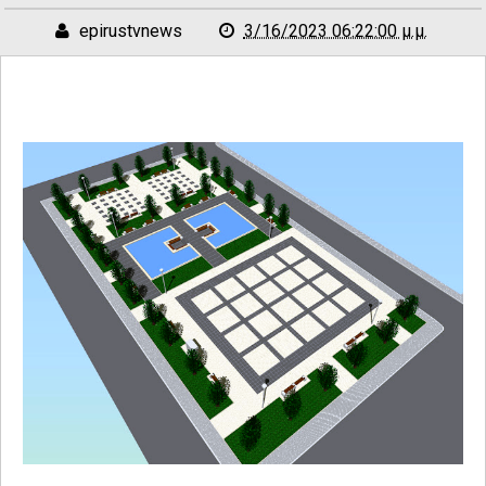
epirustvnews
3/16/2023 06:22:00 μ.μ.