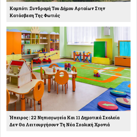
Κομπότι :Συνδρομή Του Δήμου Αρταίων Στην
Κατάσβεση Της Φωτιάς
Ήπειρος : 22 Νηπιαγωγεία Και 11 Δημοτικά Σχολεία
Δεν Θα Λειτουργήσουν Τη Νέα Σχολική Χρονιά