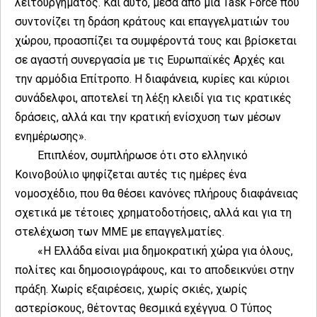
λειτουργήματος. Και αυτό, μέσα από μια Task Force που
συντονίζει τη δράση κράτους και επαγγελματιών του
χώρου, προασπίζει τα συμφέροντά τους και βρίσκεται
σε αγαστή συνεργασία με τις Ευρωπαϊκές Αρχές και
την αρμόδια Επίτροπο. Η διαφάνεια, κυρίες και κύριοι
συνάδελφοι, αποτελεί τη λέξη κλειδί για τις κρατικές
δράσεις, αλλά και την κρατική ενίσχυση των μέσων
ενημέρωσης».
Επιπλέον, συμπλήρωσε ότι στο ελληνικό
Κοινοβούλιο ψηφίζεται αυτές τις ημέρες ένα
νομοσχέδιο, που θα θέσει κανόνες πλήρους διαφάνειας
σχετικά με τέτοιες χρηματοδοτήσεις, αλλά και για τη
στελέχωση των ΜΜΕ με επαγγελματίες.
«Η Ελλάδα είναι μια δημοκρατική χώρα για όλους,
πολίτες και δημοσιογράφους, και το αποδεικνύει στην
πράξη. Χωρίς εξαιρέσεις, χωρίς σκιές, χωρίς
αστερίσκους, θέτοντας θεσμικά εχέγγυα. Ο Τύπος