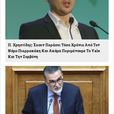
Π. Χρηστίδης: Έχουν Περάσει Τόσα Χρόνια Από Τον
Νόμο Πιερρακάκη Και Ακόμα Περιμένουμε Το Yale
Και Την Σορβόνη