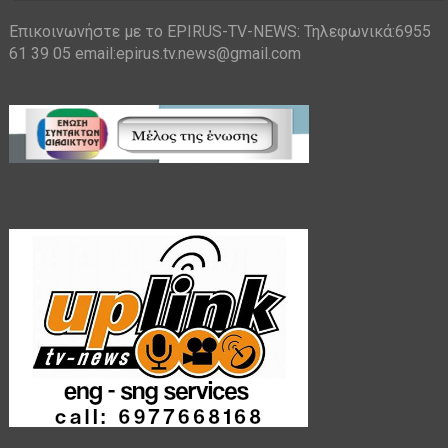
Επικοινωνήστε με το EPIRUS-TV-NEWS: Τηλεφωνικά:6955
61 39 05 email:epirus.tv.news@gmail.com