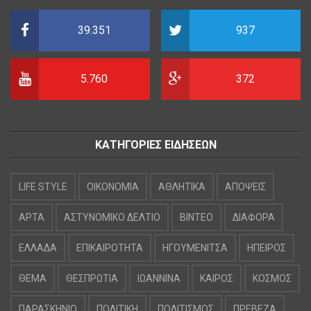
39.351
937
5.760
372
ΚΑΤΗΓΟΡΙΕΣ ΕΙΔΗΣΕΩΝ
LIFE STYLE
OIKONOMIA
ΑΘΛΗΤΙΚΑ
ΑΠΟΨΕΙΣ
ΑΡΤΑ
ΑΣΤΥΝΟΜΙΚΟ ΔΕΛΤΙΟ
ΒΙΝΤΕΟ
ΔΙΑΦΟΡΑ
ΕΛΛΑΔΑ
ΕΠΙΚΑΙΡΟΤΗΤΑ
ΗΓΟΥΜΕΝΙΤΣΑ
ΗΠΕΙΡΟΣ
ΘΕΜΑ
ΘΕΣΠΡΩΤΙΑ
ΙΩΑΝΝΙΝΑ
ΚΑΙΡΟΣ
ΚΟΣΜΟΣ
ΠΑΡΑΣΚΗΝΙΟ
ΠΟΛΙΤΙΚΗ
ΠΟΛΙΤΙΣΜΟΣ
ΠΡΕΒΕΖΑ