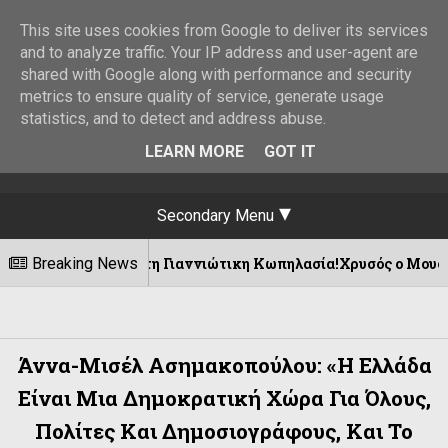
This site uses cookies from Google to deliver its services
and to analyze traffic. Your IP address and user-agent are
shared with Google along with performance and security
metrics to ensure quality of service, generate usage
statistics, and to detect and address abuse.
LEARN MORE
GOT IT
Secondary Menu
.Ι. και τη Γιαννιώτικη Κωπηλασία!Χρυσός ο Μουσελίμης !
Breaking News
Άννα-Μισέλ Ασημακοπούλου: «Η Ελλάδα
Είναι Μια Δημοκρατική Χώρα Για Όλους,
Πολίτες Και Δημοσιογράφους, Και Το