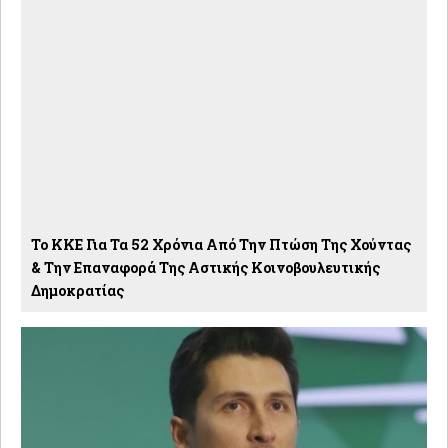
Το ΚΚΕ Για Τα 52 Χρόνια Από Την Πτώση Της Χούντας
& Την Επαναφορά Της Αστικής Κοινοβουλευτικής
Δημοκρατίας