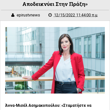
Αποδεικνύει Στην Πράξη»
epirustvnews
12/15/2022 11:44:00 π.μ.
Άννα-Μισέλ Ασημακοπούλου: «Σταματήστε να