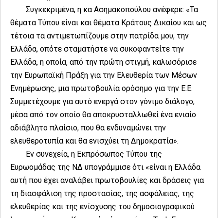
Συγκεκριμένα, η κα Ασημακοπούλου ανέφερε: «Τα
θέματα Τύπου είναι και θέματα Κράτους Δικαίου και ως
τέτοια τα αντιμετωπίζουμε στην πατρίδα μου, την
Ελλάδα, οπότε σταματήστε να συκοφαντείτε την
Ελλάδα, η οποία, από την πρώτη στιγμή, καλωσόρισε
την Ευρωπαϊκή Πράξη για την Ελευθερία των Μέσων
Ενημέρωσης, μια πρωτοβουλία ορόσημο για την Ε.Ε.
Συμμετέχουμε για αυτό ενεργά στον γόνιμο διάλογο,
μέσα από τον οποίο θα αποκρυσταλλωθεί ένα ενιαίο
αδιάβλητο πλαίσιο, που θα ενδυναμώνει την
ελευθεροτυπία και θα ενισχύει τη Δημοκρατία».
Εν συνεχεία, η Εκπρόσωπος Τύπου της
Ευρωομάδας της ΝΔ υπογράμμισε ότι «είναι η Ελλάδα
αυτή που έχει αναλάβει πρωτοβουλίες και δράσεις για
τη διασφάλιση της προστασίας, της ασφάλειας, της
ελευθερίας και της ενίσχυσης του δημοσιογραφικού