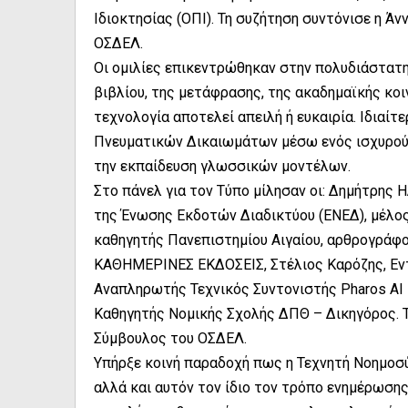
Ιδιοκτησίας (ΟΠΙ). Τη συζήτηση συντόνισε η Ά
ΟΣΔΕΛ.
Οι ομιλίες επικεντρώθηκαν στην πολυδιάστατ
βιβλίου, της μετάφρασης, της ακαδημαϊκής κοι
τεχνολογία αποτελεί απειλή ή ευκαιρία. Ιδιαί
Πνευματικών Δικαιωμάτων μέσω ενός ισχυρού 
την εκπαίδευση γλωσσικών μοντέλων.
Στο πάνελ για τον Τύπο μίλησαν οι: Δημήτρης
της Ένωσης Εκδοτών Διαδικτύου (ΕΝΕΔ), μέλος
καθηγητής Πανεπιστημίου Αιγαίου, αρθρογράφος
ΚΑΘΗΜΕΡΙΝΕΣ ΕΚΔΟΣΕΙΣ, Στέλιος Καρόζης, Εν
Αναπληρωτής Τεχνικός Συντονιστής Pharos AI F
Καθηγητής Νομικής Σχολής ΔΠΘ – Δικηγόρος. Τ
Σύμβουλος του ΟΣΔΕΛ.
Υπήρξε κοινή παραδοχή πως η Τεχνητή Νοημοσύ
αλλά και αυτόν τον ίδιο τον τρόπο ενημέρωσης