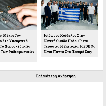
: Μέχρι Τον
Ισίδωρος Κούβελος Στην
ο Στο Υπουργικό
Εθνική Ομάδα Πόλο: «Είναι
Το Νομοσχέδιο Για
Τεράστια Η Επιτυχία, Η ΕΟΕ Θα
ς Των Ραδιοφωνικών
Είναι Πάντα Στο Πλευρό Σας»
Παλαιότερη Ανάρτηση