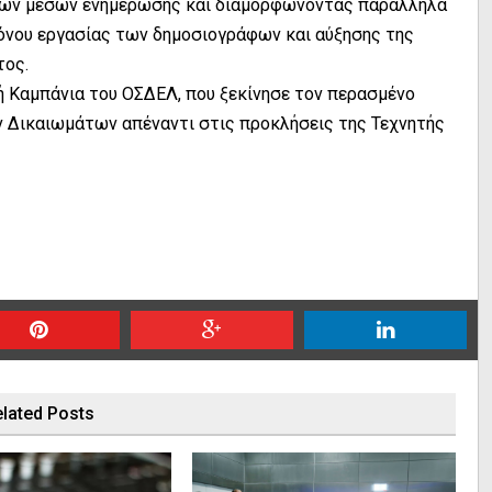
των μέσων ενημέρωσης και διαμορφώνοντας παράλληλα
όνου εργασίας των δημοσιογράφων και αύξησης της
τος.
ή Καμπάνια του ΟΣΔΕΛ, που ξεκίνησε τον περασμένο
ν Δικαιωμάτων απέναντι στις προκλήσεις της Τεχνητής
lated Posts