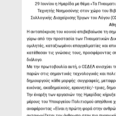
29 Ιουνίου η Ημερίδα με θέμα «Τα Πνευματ
Τεχνητής Νοημοσύνης στον χώρο του Βιβλ
Συλλογικής Διαχείρισης Έργων του Λόγου (
Αθη
Η ανταπόκριση του κοινού επιβεβαίωσε τη σημα
γύρω από την προστασία των Πνευματικών Δικ
ομιλητές, καταξιωμένοι επαγγελματίες και επι
κατέθεσαν τις γνώσεις τους, προσφέροντας σ
διάλογο.
Με την πρωτοβουλία αυτή, ο ΟΣΔΕΛ ενισχύει τη
παρών στις σημαντικές τεχνολογικές και πολι
δημιουργούς κάθε μορφής: συγγραφείς, μεταφρ
εικόνας, ακαδημαϊκούς, ερευνητές/-τριες, δημ
Την έναρξη των εργασιών της Ημερίδας κήρυξε
μέρους του Υπουργείου Πολιτισμού απηύθυνε 
αναφέροντας «Είναι η πρώτη φορά στην ανθρώπ
ανταγωνίζεται τον άνθρωπο στην πιο πυρηνική, 