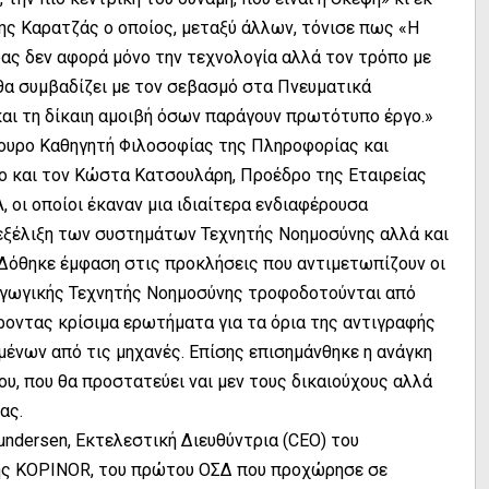
ης Καρατζάς ο οποίος, μεταξύ άλλων, τόνισε πως «Η
δας δεν αφορά μόνο την τεχνολογία αλλά τον τρόπο με
 θα συμβαδίζει με τον σεβασμό στα Πνευματικά
και τη δίκαιη αμοιβή όσων παράγουν πρωτότυπο έργο.»
κουρο Καθηγητή Φιλοσοφίας της Πληροφορίας και
ο και τον Κώστα Κατσουλάρη, Προέδρο της Εταιρείας
 οι οποίοι έκαναν μια ιδιαίτερα ενδιαφέρουσα
εξέλιξη των συστημάτων Τεχνητής Νοημοσύνης αλλά και
Δόθηκε έμφαση στις προκλήσεις που αντιμετωπίζουν οι
ραγωγικής Τεχνητής Νοημοσύνης τροφοδοτούνται από
ροντας κρίσιμα ερωτήματα για τα όρια της αντιγραφής
ομένων από τις μηχανές. Επίσης επισημάνθηκε η ανάγκη
υ, που θα προστατεύει ναι μεν τους δικαιούχους αλλά
ίας.
undersen, Εκτελεστική Διευθύντρια (CEO) του
σης KOPINOR, του πρώτου ΟΣΔ που προχώρησε σε