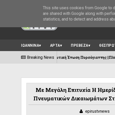
This site uses cookies from Google to de
are shared with Google along with perfo
statistics, and to detect and address ab
ΙΩΑΝΝΙΝΑ
ΑΡΤΑ
ΠΡΕΒΕΖΑ
ΘΕΣΠΡΩ
ρόνια Προοδευτική Ένωση Πυρσόγιαννης ||Πλήθος εκδηλώσεων 
Breaking News
Με Μεγάλη Επιτυχία Η Ημερίδ
Πνευματικών Δικαιωμάτων Στ
epirustvnews