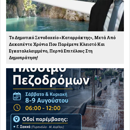
Το Δημοτικό Ξενοδοχείο «Καταρράκτης», Μετά Από
Δεκαπέντε Χρόνια Που Παρέμενε Κλειστό Και
Εγκαταλελειμμένο, Περνά Επιτέλους Στη
Δημοπράτηση!