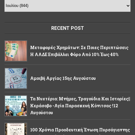
RECENT POST
Μεταφορές Χρημάτων: Σε Ποιες Περιπτώσεις
Η ΑΑΔΕ Επιβάλλει Φόρο Από 10% Έως 40%
Αμοιβή Αργίας 15ης Αυγούστου
Τα Νυχτέρια: Μνήμες, Τραγούδια Και Ιστορίες||
Κεράσοβο -Αγία Παρασκευή Κόνιτσας !12
Αυγούστου
100 Χρόνια Προοδευτική Ένωση Πυρσόγιαννης