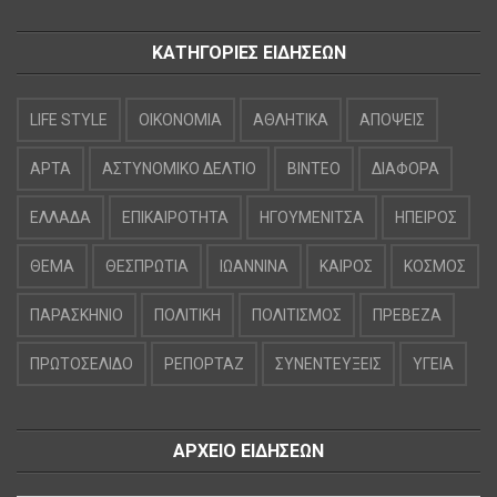
ΚΑΤΗΓΟΡΙΕΣ ΕΙΔΗΣΕΩΝ
LIFE STYLE
OIKONOMIA
ΑΘΛΗΤΙΚΑ
ΑΠΟΨΕΙΣ
ΑΡΤΑ
ΑΣΤΥΝΟΜΙΚΟ ΔΕΛΤΙΟ
ΒΙΝΤΕΟ
ΔΙΑΦΟΡΑ
ΕΛΛΑΔΑ
ΕΠΙΚΑΙΡΟΤΗΤΑ
ΗΓΟΥΜΕΝΙΤΣΑ
ΗΠΕΙΡΟΣ
ΘΕΜΑ
ΘΕΣΠΡΩΤΙΑ
ΙΩΑΝΝΙΝΑ
ΚΑΙΡΟΣ
ΚΟΣΜΟΣ
ΠΑΡΑΣΚΗΝΙΟ
ΠΟΛΙΤΙΚΗ
ΠΟΛΙΤΙΣΜΟΣ
ΠΡΕΒΕΖΑ
ΠΡΩΤΟΣΕΛΙΔΟ
ΡΕΠΟΡΤΑΖ
ΣΥΝΕΝΤΕΥΞΕΙΣ
ΥΓΕΙΑ
ΑΡΧΕΙΟ ΕΙΔΗΣΕΩΝ