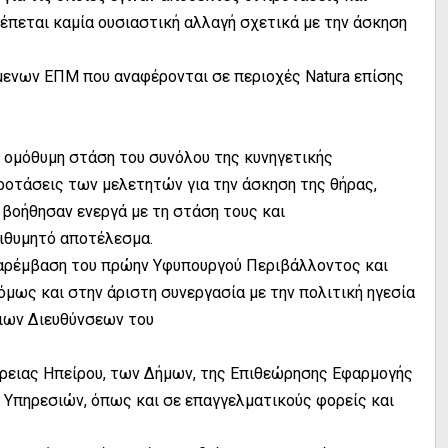
βλέπεται καμία ουσιαστική αλλαγή σχετικά με την άσκηση
μενων ΕΠΜ που αναφέρονται σε περιοχές Natura επίσης
ι ομόθυμη στάση του συνόλου της κυνηγετικής
προτάσεις των μελετητών για την άσκηση της θήρας,
 βοήθησαν ενεργά με τη στάση τους και
πιθυμητό αποτέλεσμα.
 παρέμβαση του πρώην Υφυπουργού Περιβάλλοντος και
μως και στην άριστη συνεργασία με την πολιτική ηγεσία
ιων Διευθύνσεων του
έρειας Ηπείρου, των Δήμων, της Επιθεώρησης Εφαρμογής
 Υπηρεσιών, όπως και σε επαγγελματικούς φορείς και