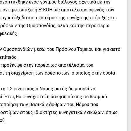
 αναπτύχθηκε ένας γόνιμος διάλογος σχετικά με την
 αντιμετωπίζει η Ε’ ΚΟΗ ως αποτέλεσμα αφενός των
υργικά έξοδα και αφετέρου της συνέχισης στήριξης και
ράσεων της Ομοσπονδίας, αλλά και της περαιτέρω
φυλακής.
ων Ομοσπονδιών μέσω του Πράσινου Ταμείου και για αυτό
επίπεδο.
ου προέκυψε στην πορεία ως αποτέλεσμα του
αι τη διαχείριση των αδέσποτων, ο οποίος στην ουσία
η Γ.Σ είναι πως ο Νόμος αυτός δε μπορεί να
. Έτσι, θα συνεχιστεί η άσκηση πίεσης σε θεσμικό
ροποποίηση των βασικών άρθρων του Νόμου που
ροστίμων στους ιδιοκτήτες κυνηγετικών σκύλων, όπως
ού.