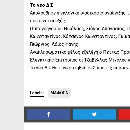
Το νέο Δ.Σ
Ακολούθησε η εκλογική διαδικασία ανάδειξης τ
που είναι οι εξής:
Παπαγρηγορίου Νικόλαος, Σιόλος Αθανάσιος,
Κωνσταντίνος, Κάτσενος Κωνσταντίνος, Γκίκ
Γεώργιος, Λάιος Φάνης.
Αναπληρωματικό μέλος εξελέγη ο Πέττας Προκ
Ελεγκτικής Επιτροπής οι Τζαβέλλας Μιχάλης 
Το νέο Δ.Σ θα συγκροτηθεί σε Σώμα τις επόμεν
Labels:
ΔΙΑΦΟΡΑ