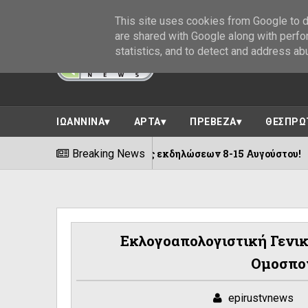
This site uses cookies from Google to de
are shared with Google along with perfo
statistics, and to detect and address ab
ΙΩΑΝΝΙΝΑ
ΑΡΤΑ
ΠΡΕΒΕΖΑ
ΘΕΣΠΡΩ
σόγιαννης ||Πλήθος εκδηλώσεων 8-15 Αυγούστου!
Breaking News
Eκλογοαπολογιστική Γενικ
Ομοσπο
epirustvnews