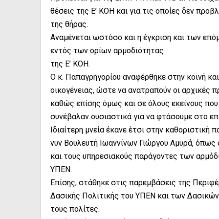
θέσεις της Ε’ ΚΟΗ και για τις οποίες δεν προ
της θήρας.
Αναμένεται ωστόσο και η έγκριση και των επό
εντός των ορίων αρμοδιότητας
της Ε’ ΚΟΗ.
Ο κ. Παπαγρηγορίου αναφέρθηκε στην κοινή κα
οικογένειας, ώστε να ανατραπούν οι αρχικές 
καθώς επίσης όμως και σε όλους εκείνους που
συνέβαλαν ουσιαστικά για να φτάσουμε στο ε
Ιδιαίτερη μνεία έκανε έτσι στην καθοριστική
νυν Βουλευτή Ιωαννίνων Γιώργου Αμυρά, όπως ό
και τους υπηρεσιακούς παράγοντες των αρμόδ
ΥΠΕΝ.
Επίσης, στάθηκε στις παρεμβάσεις της Περιφ
Δασικής Πολιτικής του ΥΠΕΝ και των Δασικών
τους πολίτες.