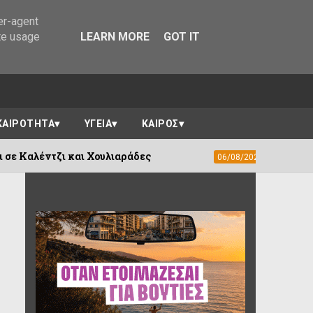
er-agent
te usage
LEARN MORE
GOT IT
ΚΑΙΡΟΤΗΤΑ
ΥΓΕΙΑ
ΚΑΙΡΟΣ
ι και Χουλιαράδες
Απόπειρες τηλεφωνι
06/08/2026