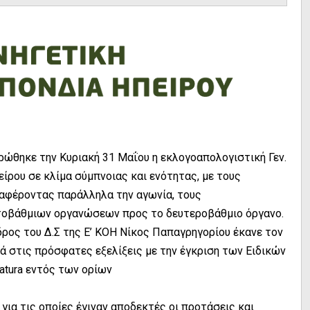
ρώθηκε την Κυριακή 31 Μαΐου η εκλογοαπολογιστική Γεν.
ίρου σε κλίμα σύμπνοιας και ενότητας, με τους
ταφέροντας παράλληλα την αγωνία, τους
τοβάθμιων οργανώσεων προς το δευτεροβάθμιο όργανο.
δρος του Δ.Σ της Ε’ ΚΟΗ Νίκος Παπαγρηγορίου έκανε τον
ά στις πρόσφατες εξελίξεις με την έγκριση των Ειδικών
atura εντός των ορίων
για τις οποίες έγιναν αποδεκτές οι προτάσεις και