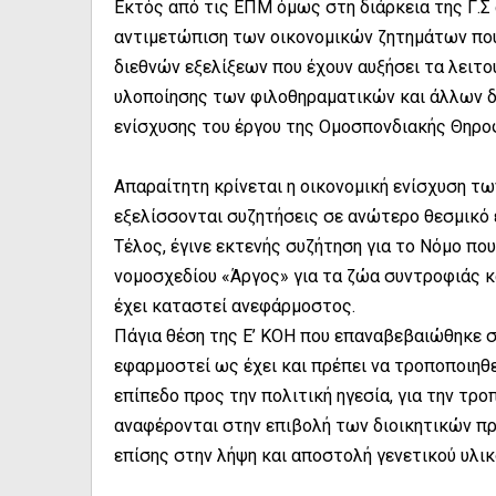
Εκτός από τις ΕΠΜ όμως στη διάρκεια της Γ.Σ
αντιμετώπιση των οικονομικών ζητημάτων που
διεθνών εξελίξεων που έχουν αυξήσει τα λειτο
υλοποίησης των φιλοθηραματικών και άλλων δ
ενίσχυσης του έργου της Ομοσπονδιακής Θηρο
Απαραίτητη κρίνεται η οικονομική ενίσχυση τ
εξελίσσονται συζητήσεις σε ανώτερο θεσμικό 
Τέλος, έγινε εκτενής συζήτηση για το Νόμο π
νομοσχεδίου «Άργος» για τα ζώα συντροφιάς κ
έχει καταστεί ανεφάρμοστος.
Πάγια θέση της Ε’ ΚΟΗ που επαναβεβαιώθηκε στ
εφαρμοστεί ως έχει και πρέπει να τροποποιηθεί
επίπεδο προς την πολιτική ηγεσία, για την τ
αναφέρονται στην επιβολή των διοικητικών π
επίσης στην λήψη και αποστολή γενετικού υλικ