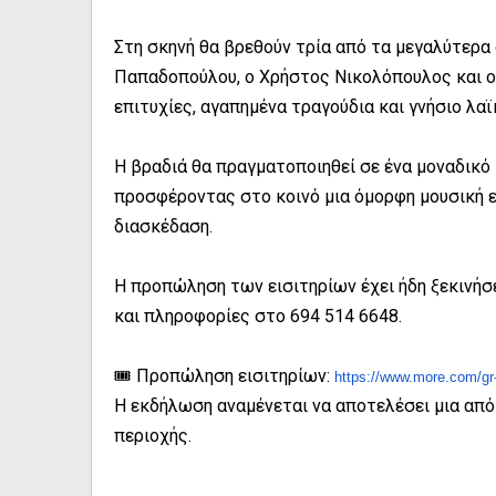
Στη σκηνή θα βρεθούν τρία από τα μεγαλύτερα 
Παπαδοπούλου, ο Χρήστος Νικολόπουλος και ο 
επιτυχίες, αγαπημένα τραγούδια και γνήσιο λαϊ
Η βραδιά θα πραγματοποιηθεί σε ένα μοναδικό 
προσφέροντας στο κοινό μια όμορφη μουσική εμ
διασκέδαση.
Η προπώληση των εισιτηρίων έχει ήδη ξεκινήσε
και πληροφορίες στο 694 514 6648.
🎟️ Προπώληση εισιτηρίων:
https://www.more.
com/gr-
Η εκδήλωση αναμένεται να αποτελέσει μια από
περιοχής.