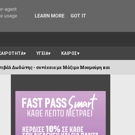
er-agent
te usage
LEARN MORE
GOT IT
ΚΑΙΡΟΤΗΤΑ
ΥΓΕΙΑ
ΚΑΙΡΟΣ
- συνέχεια με Μάξιμο Μουμούρη και τον σπάνια παρουσιαζόμεν