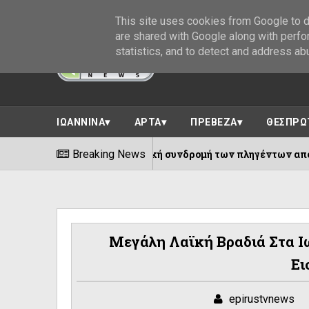
This site uses cookies from Google to de
are shared with Google along with perfo
statistics, and to detect and address ab
ΙΩΑΝΝΙΝΑ
ΑΡΤΑ
ΠΡΕΒΕΖΑ
ΘΕΣΠΡΩ
για τη στεγαστική συνδρομή των πληγέντων από τον σεισμό τη
Breaking News
Μεγάλη Λαϊκή Βραδιά Στα 
Ει
epirustvnews