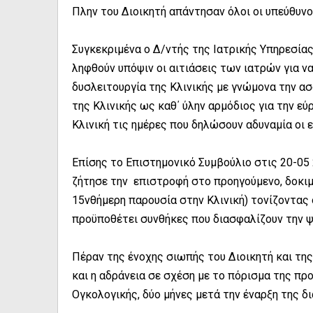
Πλην του Διοικητή απάντησαν όλοι οι υπεύθυνο
Συγκεκριμένα ο Δ/ντής της Ιατρικής Υπηρεσία
ληφθούν υπόψιν οι αιτιάσεις των ιατρών για να
δυσλειτουργία της Κλινικής με γνώμονα την α
της Κλινικής ως καθ΄ ύλην αρμόδιος για την εύ
Κλινική τις ημέρες που δηλώσουν αδυναμία οι ε
Επίσης το Επιστημονικό Συμβούλιο στις 20-05
ζήτησε την επιστροφή στο προηγούμενο, δοκιμ
15νθήμερη παρουσία στην Κλινική) τονίζοντας 
προϋποθέτει συνθήκες που διασφαλίζουν την ψ
Πέραν της ένοχης σιωπής του Διοικητή και της
και η αδράνεια σε σχέση με το πόρισμα της πρ
Ογκολογικής, δύο μήνες μετά την έναρξη της δι