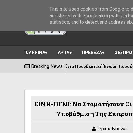
This site uses cookies from Google to de
are shared with Google along with perfo
statistics, and to detect and address ab
ΙΩΑΝΝΙΝΑ
ΑΡΤΑ
ΠΡΕΒΕΖΑ
ΘΕΣΠΡΩ
100 χρόνια Προοδευτική Ένωση Πυρσόγιαννης ||Πλήθος 
Breaking News
/2026
ΕΙΝΗ-ΠΓΝΙ: Να Σταματήσουν Οι 
Υποβάθμιση Της Επιτρο
epirustvnews