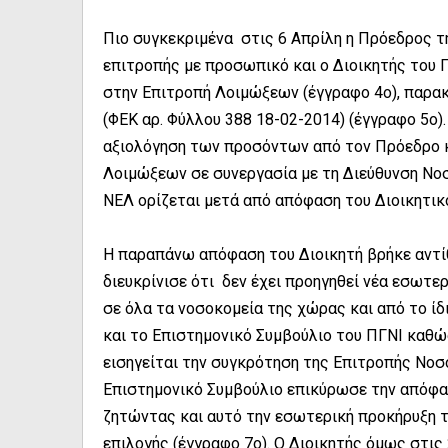
Πιο συγκεκριμένα στις 6 Απρίλη η Πρόεδρος τ
επιτροπής με προσωπικό και ο Διοικητής του 
στην Επιτροπή Λοιμώξεων (έγγραφο 4ο), παρα
(ΦΕΚ αρ. Φύλλου 388 18-02-2014) (έγγραφο 5ο)
αξιολόγηση των προσόντων από τον Πρόεδρο 
Λοιμώξεων σε συνεργασία με τη Διεύθυνση Νοσ
ΝΕΛ ορίζεται μετά από απόφαση του Διοικητικ
Η παραπάνω απόφαση του Διοικητή βρήκε αντίθ
διευκρίνισε ότι δεν έχει προηγηθεί νέα εσωτε
σε όλα τα νοσοκομεία της χώρας και από το ίδ
και το Επιστημονικό Συμβούλιο του ΠΓΝΙ καθώς
εισηγείται την συγκρότηση της Επιτροπής Νο
Επιστημονικό Συμβούλιο επικύρωσε την απόφ
ζητώντας και αυτό την εσωτερική προκήρυξη τ
επιλογής (έγγραφο 7ο). Ο Διοικητής όμως στις