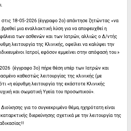
ι.
ς στις 18-05-2026 (έγγραφο 2ο) απάντησε ζητώντας «να
 βρεθεί μια εναλλακτική λύση για να αποφευχθεί η
σφάλεια των ασθενών και των Ιατρών, αλλιώς ο Δ/ντής
ρυθμη λειτουργία της Κλινικής, οφείλει να καλύψει την
ιδικευμένοι Ιατροί, εφόσον εμμείνει στην απόφασή του.»
 2026 (έγγραφο 3ο) πήρε θέση υπέρ των Ιατρών και
ασμένο καθεστώς λειτουργίας της κλινικής (με
ότι «η εύρυθμη λειτουργία της εκάστοτε Κλινικής
υχική και σωματική Υγεία του προσωπικού».
 Διοίκησης για το συγκεκριμένο θέμα, ηχηρότατη είναι
οκαταρκτικής διερεύνησης σχετικά με την λειτουργία της
αδικασίας!!