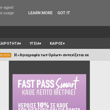
er-agent
te usage
LEARN MORE
GOT IT
ΚΑΙΡΟΤΗΤΑ
ΥΓΕΙΑ
ΚΑΙΡΟΣ
αφία των Ορέων» συνεχίζεται σε Καλέντζι και Χουλιαράδες