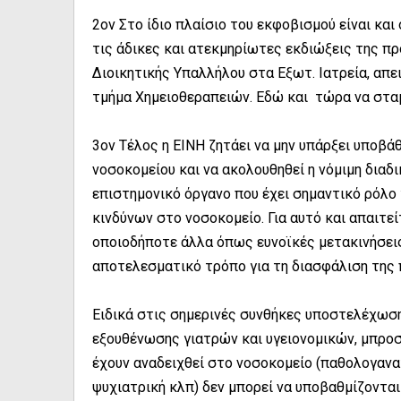
2ον Στο ίδιο πλαίσιο του εκφοβισμού είναι κα
τις άδικες και ατεκμηρίωτες εκδιώξεις της πρ
Διοικητικής Υπαλλήλου στα Εξωτ. Ιατρεία, απε
τμήμα Χημειοθεραπειών. Εδώ και τώρα να σταμ
3ον Τέλος η ΕΙΝΗ ζητάει να μην υπάρξει υποβ
νοσοκομείου και να ακολουθηθεί η νόμιμη διαδι
επιστημονικό όργανο που έχει σημαντικό ρόλ
κινδύνων στο νοσοκομείο. Για αυτό και απαιτεί
οποιοδήποτε άλλα όπως ευνοϊκές μετακινήσεις
αποτελεσματικό τρόπο για τη διασφάλιση της
Ειδικά στις σημερινές συνθήκες υποστελέχωση
εξουθένωσης γιατρών και υγειονομικών, μπρο
έχουν αναδειχθεί στο νοσοκομείο (παθολογανα
ψυχιατρική κλπ) δεν μπορεί να υποβαθμίζονται