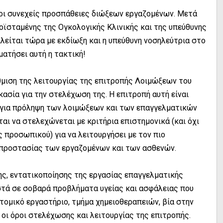
ι οι συνεχείς προσπάθειες διώξεων εργαζομένων. Μετά
οϊσταμένης της Ογκολογικής Κλινικής και της υπεύθυνης
ιλείται τώρα με εκδίωξη και η υπεύθυνη νοσηλεύτρια στο
ατήσει αυτή η τακτική!
άθμιση της λειτουργίας της επιτροπής Λοιμώξεων του
κασία για την στελέχωση της. Η επιτροπή αυτή είναι
ο για πρόληψη των λοιμώξεων και των επαγγελματικών
ται να στελεχώνεται με κριτήρια επιστημονικά (και όχι
 προσωπικού) για να λειτουργήσει με τον πιο
 προστασίας των εργαζομένων και των ασθενών.
ς, εντατικοποίησης της εργασίας επαγγελματικής
στά σε σοβαρά προβλήματα υγείας και ασφάλειας που
τομικό εργαστήριο, τμήμα χημειοθεραπειών, βία στην
 οι όροι στελέχωσης και λειτουργίας της επιτροπής.