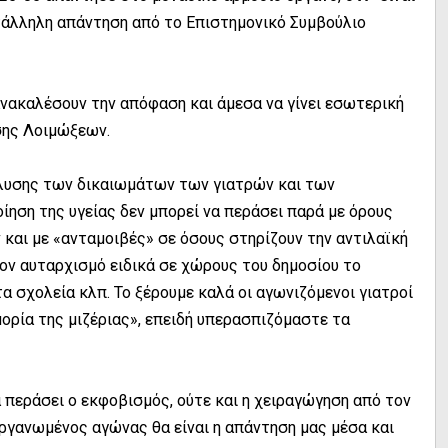
κατάλληλη απάντηση από το Επιστημονικό Συμβούλιο
 ανακαλέσουν την απόφαση και άμεσα να γίνει εσωτερική
σης Λοιμώξεων.
ιάλυσης των δικαιωμάτων των γιατρών και των
ίηση της υγείας δεν μπορεί να περάσει παρά με όρους
 και με «ανταμοιβές» σε όσους στηρίζουν την αντιλαϊκή
 τον αυταρχισμό ειδικά σε χώρους του δημοσίου το
α σχολεία κλπ. Το ξέρουμε καλά οι αγωνιζόμενοι γιατροί
ορία της μιζέριας», επειδή υπερασπιζόμαστε τα
θα περάσει ο εκφοβισμός, ούτε και η χειραγώγηση από τον
οργανωμένος αγώνας θα είναι η απάντηση μας μέσα και