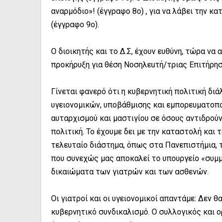
αναρμόδιο»! (έγγραφο 8ο) , για να λάβει την 
(έγγραφο 9ο).
Ο διοικητής και το Δ.Σ, έχουν ευθύνη, τώρα να
προκήρυξη για θέση Νοσηλεuτή/τριας Επιτήρη
Γίνεται φανερό ότι η κυβερνητική πολιτική δ
υγειονομικών, υποβάθμισης και εμπορευματοπο
αυταρχισμού και μαστιγίου σε όσους αντιδρούν
πολιτική. Το έχουμε δει με την καταστολή και
τελευταίο διάστημα, όπως στα Πανεπιστήμια, τ
που συνεχώς μας αποκαλεί το υπουργείο «συμμ
δικαιώματα των γιατρών και των ασθενών.
Οι γιατροί και οι υγειονομικοί απαντάμε: Δεν 
κυβερνητικό συνδικαλισμό. Ο συλλογικός και 