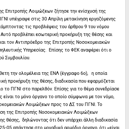
ης Επιτροπής Λοιμώξεων ζήτησε την ενίσχυσή της
ΠΓΝΙ υπέγραψε στις 30 Απρίλη μετακίνηση εργαζόμενης
κάμπτοντας τις προβλέψεις του άρθρου 9 του νόμου
. Αυτό προβλέπει εσωτερική προκήρυξη της θέσης και
και τον Αντιπρόεδρο της Επιτροπής Νοσοκομειακών
ηλευτικής Υπηρεσίας. Επίσης το ΦΕΚ αναφέρει ότι ο
ού Συμβουλίου.
ετη την ολομέλεια της ΕΝΛ (έγγραφο 6ο), η οποία
ρική προκήρυξη της θέσης, διαδικασία που εφαρμόζεται
ιο το ΠΓΝΙ στο παρελθόν. Επίσης για το θέμα συνεδρίασε
 είναι το μόνο όργανο το οποίο σύμφωνα με τον νόμο,
σοκομειακών Λοιμώξεων προς το ΔΣ του ΠΓΝΙ. Το
αση της Επιτροπής Νοσοκομειακών Λοιμώξεων
ης θέσης, δηλώνοντας ότι δεν υπάρχει άλλη διαδικασία
 25-05 απάντησε στο μοναδικό αρμόδιο όργανο, ότι «είναι