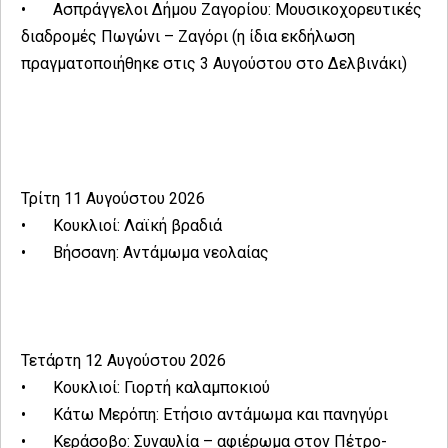
•
Ασπράγγελοι Δήμου Ζαγορίου: Μουσικοχορευτικές
διαδρομές Πωγώνι – Ζαγόρι (η ίδια εκδήλωση
πραγματοποιήθηκε στις 3 Αυγούστου στο Δελβινάκι)
Τρίτη 11 Αυγούστου 2026
•
Κουκλιοί: Λαϊκή βραδιά
•
Βήσσανη: Αντάμωμα νεολαίας
Τετάρτη 12 Αυγούστου 2026
•
Κουκλιοί: Γιορτή καλαμποκιού
•
Κάτω Μερόπη: Ετήσιο αντάμωμα και πανηγύρι
•
Κεράσοβο: Συναυλία – αφιέρωμα στον Πέτρο-