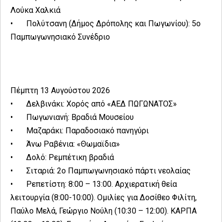
Λούκα Χαλκιά
•
Πολύτσανη (Δήμος Δρόπολης και Πωγωνίου): 5ο
Παμπωγωνησιακό Συνέδριο
Πέμπτη 13 Αυγούστου 2026
•
Δελβινάκι: Χορός από «ΑΕΔ ΠΩΓΩΝΑΤΟΣ»
•
Πωγωνιανή: Βραδιά Μουσείου
•
Μαζαράκι: Παραδοσιακό πανηγύρι
•
Άνω Ραβένια: «Θωμαϊδια»
•
Δολό: Ρεμπέτικη βραδιά
•
Σιταριά: 2ο Παμπωγωνησιακό πάρτι νεολαίας
•
Ρεπετίστη: 8:00 – 13:00. Αρχιερατική θεία
λειτουργία (8:00-10:00). Ομιλίες για Δοσίθεο Φιλίτη,
Παύλο Μελά, Γεώργιο Νούλη (10:30 – 12:00). ΚΑΡΠΑ