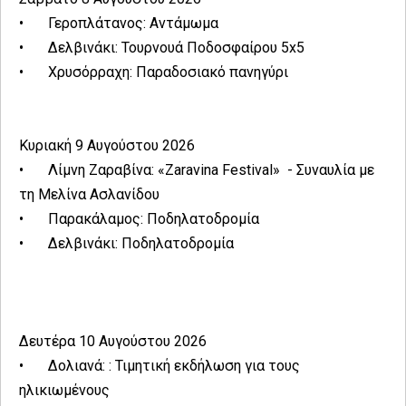
•
Γεροπλάτανος: Αντάμωμα
•
Δελβινάκι: Τουρνουά Ποδοσφαίρου 5x5
•
Χρυσόρραχη: Παραδοσιακό πανηγύρι
Κυριακή 9 Αυγούστου 2026
•
Λίμνη Ζαραβίνα: «Zaravina Festival» - Συναυλία με
τη Μελίνα Ασλανίδου
•
Παρακάλαμος: Ποδηλατοδρομία
•
Δελβινάκι: Ποδηλατοδρομία
Δευτέρα 10 Αυγούστου 2026
•
Δολιανά: : Τιμητική εκδήλωση για τους
ηλικιωμένους