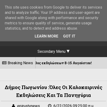
This site uses cookies from Google to deliver its services
and to analyze traffic. Your IP address and user-agent are
shared with Google along with performance and security
metrics to ensure quality of service, generate usage
statistics, and to detect and address abuse.
LEARN MORE
GOT IT
Secondary Menu
Πλήθος εκδηλώσεων 8-15 Αυγούστου!
Breaking News
Ιω
08/08/2026
Δήμος Πωγωνίου :Όλες Οι Καλοκαιρινές
Εκδηλώσεις Και Τα Πανηγύρια
epirustvnews
6/22/2026 09:25:00 π.μ.