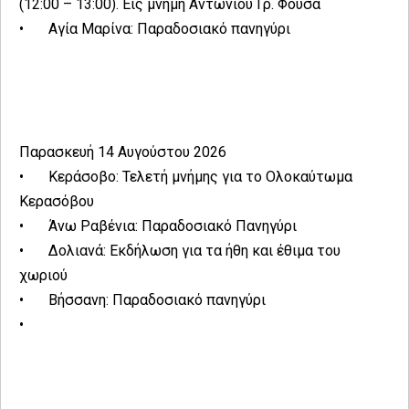
(12:00 – 13:00). Εις μνήμη Αντωνίου Γρ. Φούσα
•
Αγία Μαρίνα: Παραδοσιακό πανηγύρι
Παρασκευή 14 Αυγούστου 2026
•
Κεράσοβο: Τελετή μνήμης για το Ολοκαύτωμα
Κερασόβου
•
Άνω Ραβένια: Παραδοσιακό Πανηγύρι
•
Δολιανά: Εκδήλωση για τα ήθη και έθιμα του
χωριού
•
Βήσσανη: Παραδοσιακό πανηγύρι
•