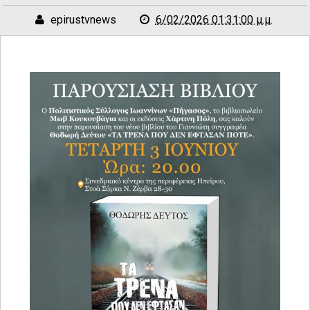
epirustvnews
6/02/2026 01:31:00 μ.μ.