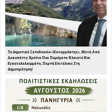
Το Δημοτικό Ξενοδοχείο «Καταρράκτης», Μετά Από
Δεκαπέντε Χρόνια Που Παρέμενε Κλειστό Και
Εγκαταλελειμμένο, Περνά Επιτέλους Στη
Δημοπράτηση!