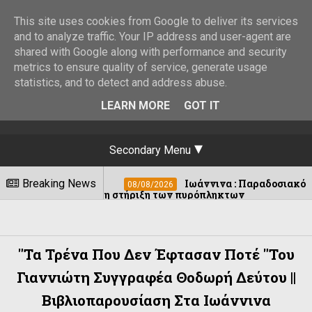
This site uses cookies from Google to deliver its services
and to analyze traffic. Your IP address and user-agent are
shared with Google along with performance and security
metrics to ensure quality of service, generate usage
statistics, and to detect and address abuse.
LEARN MORE
GOT IT
Secondary Menu
Breaking News
Ιωάννινα : Παραδοσιακό πανηγύρι στο Δ
08/08/2026
Ιωάννινα :Ακόμη μία σύλληψη λόγω μουσ
08/08/2026
"Τα Τρένα Που Δεν Έφτασαν Ποτέ "του
Γιαννιώτη Συγγραφέα Θοδωρή Δεύτου ||
Βιβλιοπαρουσίαση Στα Ιωάννινα