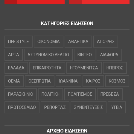
ΚΑΤΗΓΟΡΙΕΣ ΕΙΔΗΣΕΩΝ
LIFE STYLE
OIKONOMIA
ΑΘΛΗΤΙΚΑ
ΑΠΟΨΕΙΣ
ΑΡΤΑ
ΑΣΤΥΝΟΜΙΚΟ ΔΕΛΤΙΟ
ΒΙΝΤΕΟ
ΔΙΑΦΟΡΑ
ΕΛΛΑΔΑ
ΕΠΙΚΑΙΡΟΤΗΤΑ
ΗΓΟΥΜΕΝΙΤΣΑ
ΗΠΕΙΡΟΣ
ΘΕΜΑ
ΘΕΣΠΡΩΤΙΑ
ΙΩΑΝΝΙΝΑ
ΚΑΙΡΟΣ
ΚΟΣΜΟΣ
ΠΑΡΑΣΚΗΝΙΟ
ΠΟΛΙΤΙΚΗ
ΠΟΛΙΤΙΣΜΟΣ
ΠΡΕΒΕΖΑ
ΠΡΩΤΟΣΕΛΙΔΟ
ΡΕΠΟΡΤΑΖ
ΣΥΝΕΝΤΕΥΞΕΙΣ
ΥΓΕΙΑ
ΑΡΧΕΙΟ ΕΙΔΗΣΕΩΝ