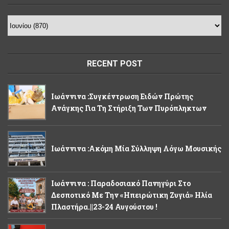
RECENT POST
Ιωάννινα :Συγκέντρωση Ειδών Πρώτης
Ανάγκης Για Τη Στήριξη Των Πυρόπληκτων
Ιωάννινα :Ακόμη Μία Σύλληψη Λόγω Μουσικής
Ιωάννινα : Παραδοσιακό Πανηγύρι Στο
Δεσποτικό Με Την «Ηπειρώτικη Ζυγιά» Ηλία
Πλαστήρα.||23-24 Αυγούστου !