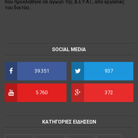
που προκλήθηκε σε αγωγό της Δ.Ε.Υ.Α.Ι., από εργασίες
του δικτύο...
SOCIAL MEDIA
39.351
937
5.760
372
ΚΑΤΗΓΟΡΙΕΣ ΕΙΔΗΣΕΩΝ