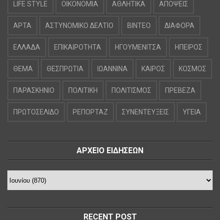
LIFE STYLE
OIKONOMIA
ΑΘΛΗΤΙΚΑ
ΑΠΟΨΕΙΣ
ΑΡΤΑ
ΑΣΤΥΝΟΜΙΚΟ ΔΕΛΤΙΟ
ΒΙΝΤΕΟ
ΔΙΑΦΟΡΑ
ΕΛΛΑΔΑ
ΕΠΙΚΑΙΡΟΤΗΤΑ
ΗΓΟΥΜΕΝΙΤΣΑ
ΗΠΕΙΡΟΣ
ΘΕΜΑ
ΘΕΣΠΡΩΤΙΑ
ΙΩΑΝΝΙΝΑ
ΚΑΙΡΟΣ
ΚΟΣΜΟΣ
ΠΑΡΑΣΚΗΝΙΟ
ΠΟΛΙΤΙΚΗ
ΠΟΛΙΤΙΣΜΟΣ
ΠΡΕΒΕΖΑ
ΠΡΩΤΟΣΕΛΙΔΟ
ΡΕΠΟΡΤΑΖ
ΣΥΝΕΝΤΕΥΞΕΙΣ
ΥΓΕΙΑ
ΑΡΧΕΙΟ ΕΙΔΗΣΕΩΝ
RECENT POST