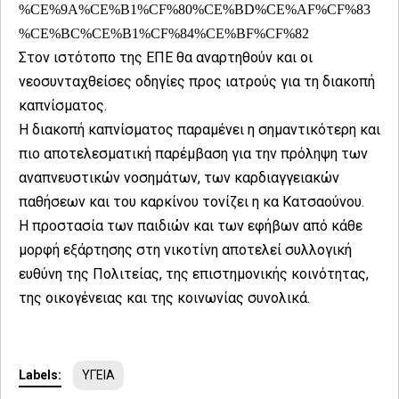
%CE%9A%CE%B1%CF%80%CE%BD%CE%AF%CF%83
%CE%BC%CE%B1%CF%84%CE%BF%CF%82
Στον ιστότοπο της ΕΠΕ θα αναρτηθούν και οι
νεοσυνταχθείσες οδηγίες προς ιατρούς για τη διακοπή
καπνίσματος.
Η διακοπή καπνίσματος παραμένει η σημαντικότερη και
πιο αποτελεσματική παρέμβαση για την πρόληψη των
αναπνευστικών νοσημάτων, των καρδιαγγειακών
παθήσεων και του καρκίνου τονίζει η κα Κατσαούνου.
Η προστασία των παιδιών και των εφήβων από κάθε
μορφή εξάρτησης στη νικοτίνη αποτελεί συλλογική
ευθύνη της Πολιτείας, της επιστημονικής κοινότητας,
της οικογένειας και της κοινωνίας συνολικά.
Labels:
ΥΓΕΙΑ