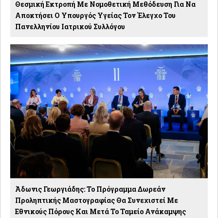
Θεσμική Εκτροπή Με Νομοθετική Μεθόδευση Για Να
Αποκτήσει Ο Υπουργός Υγείας Τον Έλεγχο Του
Πανελληνίου Ιατρικού Συλλόγου
Άδωνις Γεωργιάδης: Το Πρόγραμμα Δωρεάν
Προληπτικής Μαστογραφίας Θα Συνεχιστεί Με
Εθνικούς Πόρους Και Μετά Το Ταμείο Ανάκαμψης