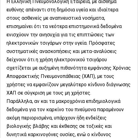
Η Ελληνική Πνευμονολογική Εταιρεία, με αίσθημα
ευθύνης απέναντι στη δημόσια υγεία και ιδιαίτερα
στους ασθενείς με αναπνευστικά νοσήματα,
επισημαίνει ότι τα νεότερα επιστημονικά δεδομένα
ενισχύουν την ανησυχία για τις επιπτώσεις των
ηλεκτρονικών τσιγάρων στην υγεία. Πρόσφατες
συστηματικές ανασκοπήσεις και μετα-αναλύσεις
δείχνουν ότι η χρήση ηλεκτρονικού τσιγάρου
σχετίζεται με αυξημένη πιθανότητα εμφάνισης Χρόνιας
Αποφρακτικής Πνευμονοπάθειας (ΧΑΠ), με τους
χρήστες να εμφανίζουν μεγαλύτερο κίνδυνο διάγνωσης
ΧΑΠ σε σύγκριση με τους μη χρήστες.
Παράλληλα, αν και τα μακροχρόνια επιδημιολογικά
δεδομένα για τον καρκίνο του πνεύμονα παραμένουν
ακόμη περιορισμένα, υπάρχουν ήδη ενδείξεις
βιολογικής βλάβης και έκθεσης σε τοξικές και
δυνητικά καρκινογόνες ουσίες, ενώ ο κίνδυνος