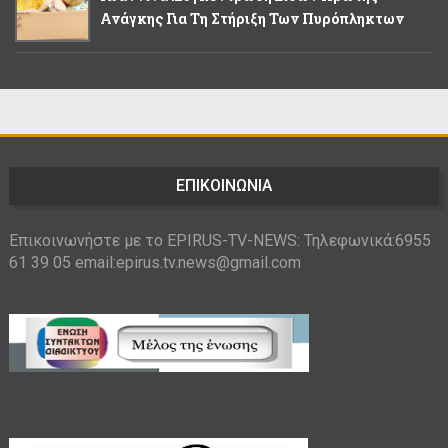
Ανάγκης Για Τη Στήριξη Των Πυρόπληκτων
ΕΠΙΚΟΙΝΩΝΙΑ
Επικοινωνήστε με το EPIRUS-TV-NEWS: Τηλεφωνικά:6955
61 39 05 email:epirus.tv.news@gmail.com