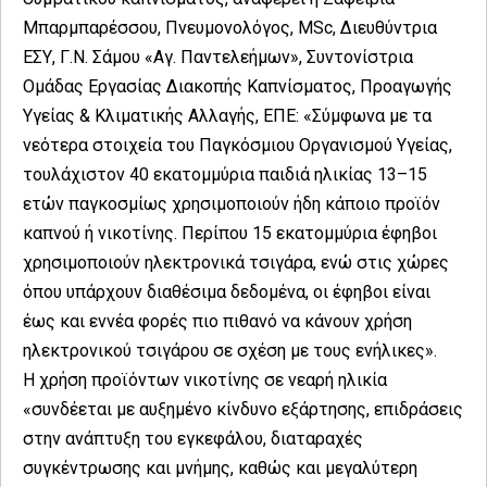
Μπαρμπαρέσσου, Πνευμονολόγος, MSc, Διευθύντρια
ΕΣΥ, Γ.Ν. Σάμου «Αγ. Παντελεήμων», Συντονίστρια
Ομάδας Εργασίας Διακοπής Καπνίσματος, Προαγωγής
Υγείας & Κλιματικής Αλλαγής, ΕΠΕ: «Σύμφωνα με τα
νεότερα στοιχεία του Παγκόσμιου Οργανισμού Υγείας,
τουλάχιστον 40 εκατομμύρια παιδιά ηλικίας 13–15
ετών παγκοσμίως χρησιμοποιούν ήδη κάποιο προϊόν
καπνού ή νικοτίνης. Περίπου 15 εκατομμύρια έφηβοι
χρησιμοποιούν ηλεκτρονικά τσιγάρα, ενώ στις χώρες
όπου υπάρχουν διαθέσιμα δεδομένα, οι έφηβοι είναι
έως και εννέα φορές πιο πιθανό να κάνουν χρήση
ηλεκτρονικού τσιγάρου σε σχέση με τους ενήλικες».
Η χρήση προϊόντων νικοτίνης σε νεαρή ηλικία
«συνδέεται με αυξημένο κίνδυνο εξάρτησης, επιδράσεις
στην ανάπτυξη του εγκεφάλου, διαταραχές
συγκέντρωσης και μνήμης, καθώς και μεγαλύτερη