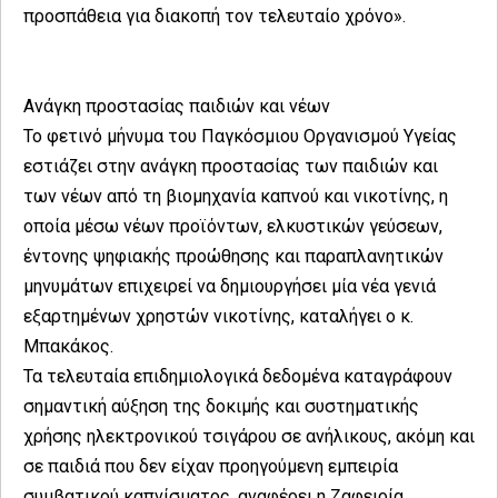
προσπάθεια για διακοπή τον τελευταίο χρόνο».
Ανάγκη προστασίας παιδιών και νέων
Το φετινό μήνυμα του Παγκόσμιου Οργανισμού Υγείας
εστιάζει στην ανάγκη προστασίας των παιδιών και
των νέων από τη βιομηχανία καπνού και νικοτίνης, η
οποία μέσω νέων προϊόντων, ελκυστικών γεύσεων,
έντονης ψηφιακής προώθησης και παραπλανητικών
μηνυμάτων επιχειρεί να δημιουργήσει μία νέα γενιά
εξαρτημένων χρηστών νικοτίνης, καταλήγει ο κ.
Μπακάκος.
Τα τελευταία επιδημιολογικά δεδομένα καταγράφουν
σημαντική αύξηση της δοκιμής και συστηματικής
χρήσης ηλεκτρονικού τσιγάρου σε ανήλικους, ακόμη και
σε παιδιά που δεν είχαν προηγούμενη εμπειρία
συμβατικού καπνίσματος, αναφέρει η Ζαφειρία