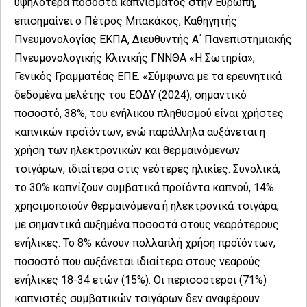
υψηλότερα ποσοστά καπνίσματος στην Ευρώπη,
επισημαίνει ο Πέτρος Μπακάκος, Καθηγητής
Πνευμονολογίας ΕΚΠΑ, Διευθυντής Α΄ Πανεπιστημιακής
Πνευμονολογικής Κλινικής ΓΝΝΘΑ «Η Σωτηρία»,
Γενικός Γραμματέας ΕΠΕ. «Σύμφωνα με τα ερευνητικά
δεδομένα μελέτης του ΕΟΔΥ (2024), σημαντικό
ποσοστό, 38%, του ενήλικου πληθυσμού είναι χρήστες
καπνικών προϊόντων, ενώ παράλληλα αυξάνεται η
χρήση των ηλεκτρονικών και θερμαινόμενων
τσιγάρων, ιδιαίτερα στις νεότερες ηλικίες. Συνολικά,
το 30% καπνίζουν συμβατικά προϊόντα καπνού, 14%
χρησιμοποιούν θερμαινόμενα ή ηλεκτρονικά τσιγάρα,
με σημαντικά αυξημένα ποσοστά στους νεαρότερους
ενήλικες. Το 8% κάνουν πολλαπλή χρήση προϊόντων,
ποσοστό που αυξάνεται ιδιαίτερα στους νεαρούς
ενήλικες 18-34 ετών (15%). Οι περισσότεροι (71%)
καπνιστές συμβατικών τσιγάρων δεν αναφέρουν