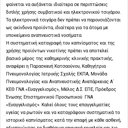
φαίνεται να αυξάνεται ιδιαίτερα σε περιπτώσεις
διπλής χρήσης συμβατικού και ηλεκτρονικού τσιγάρου.
Τα ηλεκτρονικά τσιγάρα δεν πρέπει να παρουσιάζονται
ως ακίνδυνα προϊόντα, ιδιαίτερα για τα άτομα με
υποκείμενα αναπνευστικά νοσήματα.
Η συστηματική καταγραφή του καπνίσματος και της
χρήσης προϊόντων νικοτίνης πρέπει να αποτελεί
βασικό μέρος της καθημερινής κλινικής πρακτικής,
αναφέρει η Παρασκευή Κατσαούνου, Καθηγήτρια
Πνευμονολογίας Ιατρικής Σχολής ΕΚΠΑ, Μονάδα
Πνευμονολογίας και Αναπνευστικής Ανεπάρκειας Α΄
ΚΕΘ ΓΝΑ «Ευαγγελισμός», Μέλος Δ.Σ. ΕΠΕ, Πρόεδρος
Ένωσης Επιστημονικού Προσωπικού ΓΝΑ
«Ευαγγελισμός». Καλεί όλους τους επαγγελματίες
υγείας να ρωτούν και να καταγράφουν συστηματικά το
ιστορικό καπνίσματος κατά την επαφή με κάθε ασθενή,
αξιοποιώντας τα διαθέσιμα ψηφιακά εργαλεία και τις