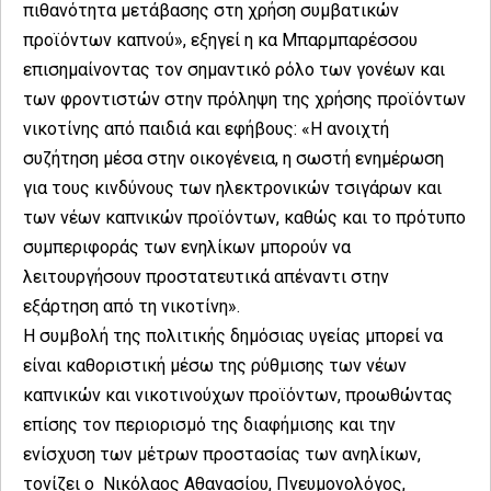
πιθανότητα μετάβασης στη χρήση συμβατικών
προϊόντων καπνού», εξηγεί η κα Μπαρμπαρέσσου
επισημαίνοντας τον σημαντικό ρόλο των γονέων και
των φροντιστών στην πρόληψη της χρήσης προϊόντων
νικοτίνης από παιδιά και εφήβους: «Η ανοιχτή
συζήτηση μέσα στην οικογένεια, η σωστή ενημέρωση
για τους κινδύνους των ηλεκτρονικών τσιγάρων και
των νέων καπνικών προϊόντων, καθώς και το πρότυπο
συμπεριφοράς των ενηλίκων μπορούν να
λειτουργήσουν προστατευτικά απέναντι στην
εξάρτηση από τη νικοτίνη».
Η συμβολή της πολιτικής δημόσιας υγείας μπορεί να
είναι καθοριστική μέσω της ρύθμισης των νέων
καπνικών και νικοτινούχων προϊόντων, προωθώντας
επίσης τον περιορισμό της διαφήμισης και την
ενίσχυση των μέτρων προστασίας των ανηλίκων,
τονίζει ο Νικόλαος Αθανασίου, Πνευμονολόγος,