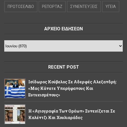
ΠΡΩΤΟΣΕΛΙΔΟ
ΡΕΠΟΡΤΑΖ
ΣΥΝΕΝΤΕΥΞΕΙΣ
ΥΓΕΙΑ
ΑΡΧΕΙΟ ΕΙΔΗΣΕΩΝ
RECENT POST
Ισίδωρος Κούβελος Σε Αδερφές Αλεξανδρή:
«Μας Κάνατε Υπερήφανους Και
Ευτυχισμένους»
Η «Αγιογραφία Των Ορέων» Συνεχίζεται Σε
Καλέντζι Και Χουλιαράδες