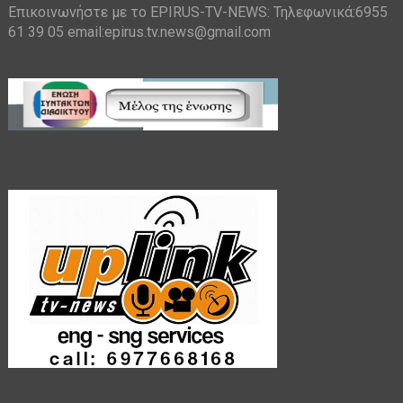
Επικοινωνήστε με το EPIRUS-TV-NEWS: Τηλεφωνικά:6955
61 39 05 email:epirus.tv.news@gmail.com