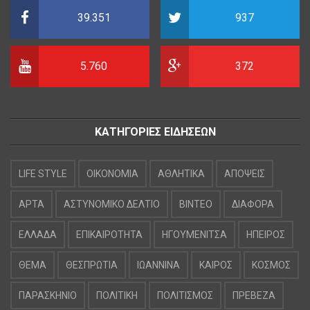
39.351
937
5.760
372
ΚΑΤΗΓΟΡΙΕΣ ΕΙΔΗΣΕΩΝ
LIFE STYLE
OIKONOMIA
ΑΘΛΗΤΙΚΑ
ΑΠΟΨΕΙΣ
ΑΡΤΑ
ΑΣΤΥΝΟΜΙΚΟ ΔΕΛΤΙΟ
ΒΙΝΤΕΟ
ΔΙΑΦΟΡΑ
ΕΛΛΑΔΑ
ΕΠΙΚΑΙΡΟΤΗΤΑ
ΗΓΟΥΜΕΝΙΤΣΑ
ΗΠΕΙΡΟΣ
ΘΕΜΑ
ΘΕΣΠΡΩΤΙΑ
ΙΩΑΝΝΙΝΑ
ΚΑΙΡΟΣ
ΚΟΣΜΟΣ
ΠΑΡΑΣΚΗΝΙΟ
ΠΟΛΙΤΙΚΗ
ΠΟΛΙΤΙΣΜΟΣ
ΠΡΕΒΕΖΑ