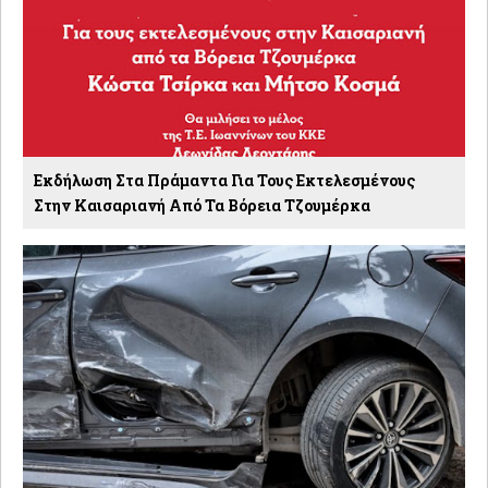
Εκδήλωση Στα Πράμαντα Για Τους Εκτελεσμένους
Στην Καισαριανή Από Τα Βόρεια Τζουμέρκα