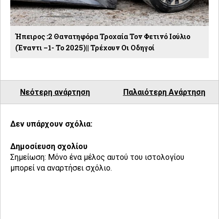
Ήπειρος :2 Θανατηφόρα Τροχαία Τον Φετινό Ιούλιο
(έναντι –1- Το 2025)|| Τρέχουν Οι Οδηγοί
Νεότερη ανάρτηση
Παλαιότερη Ανάρτηση
Δεν υπάρχουν σχόλια:
Δημοσίευση σχολίου
Σημείωση: Μόνο ένα μέλος αυτού του ιστολογίου
μπορεί να αναρτήσει σχόλιο.