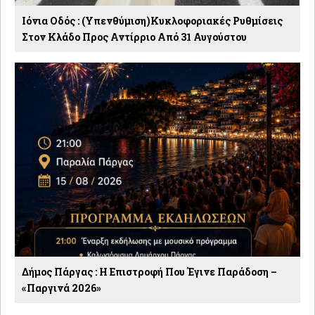
Ιόνια Οδός : (Υπενθύμιση)Κυκλοφοριακές Ρυθμίσεις
Στον Κλάδο Προς Αντίρριο Από 31 Αυγούστου
Δήμος Πάργας : Η Επιστροφή Που Έγινε Παράδοση –
«Παργινά 2026»