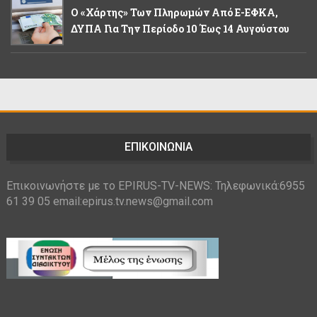
Ο «χάρτης» Των Πληρωμών Από E-ΕΦΚΑ,
ΔΥΠΑ Για Την Περίοδο 10 Έως 14 Αυγούστου
ΕΠΙΚΟΙΝΩΝΙΑ
Επικοινωνήστε με το EPIRUS-TV-NEWS: Τηλεφωνικά:6955
61 39 05 email:epirus.tv.news@gmail.com