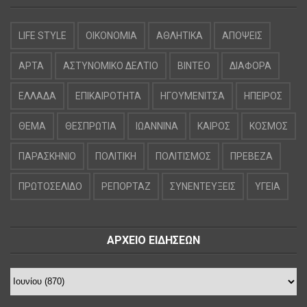
LIFE STYLE
OIKONOMIA
ΑΘΛΗΤΙΚΑ
ΑΠΟΨΕΙΣ
ΑΡΤΑ
ΑΣΤΥΝΟΜΙΚΟ ΔΕΛΤΙΟ
ΒΙΝΤΕΟ
ΔΙΑΦΟΡΑ
ΕΛΛΑΔΑ
ΕΠΙΚΑΙΡΟΤΗΤΑ
ΗΓΟΥΜΕΝΙΤΣΑ
ΗΠΕΙΡΟΣ
ΘΕΜΑ
ΘΕΣΠΡΩΤΙΑ
ΙΩΑΝΝΙΝΑ
ΚΑΙΡΟΣ
ΚΟΣΜΟΣ
ΠΑΡΑΣΚΗΝΙΟ
ΠΟΛΙΤΙΚΗ
ΠΟΛΙΤΙΣΜΟΣ
ΠΡΕΒΕΖΑ
ΠΡΩΤΟΣΕΛΙΔΟ
ΡΕΠΟΡΤΑΖ
ΣΥΝΕΝΤΕΥΞΕΙΣ
ΥΓΕΙΑ
ΑΡΧΕΙΟ ΕΙΔΗΣΕΩΝ