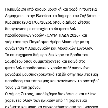
Πλημμύρισε από κόσμο, μουσική και χορό η πλατεία
Δημαρχείου στην Ελεούσα, το διήμερο του Σαββάτου -
Κυριακής (20-21/06/2026), όπου ο Δήμος Ζίτσας
διοργάνωσε με επιτυχία το 4ο φεστιβάλ
παραδοσιακών χορών «ΟΛΥΜΠΙΑΔΑ 2026» και
γιόρτασε την Παγκόσμια Ημέρα Μουσικής με τη
συνάντηση Φιλαρμονικών και Μουσικών Συνόλων.
Το επιτυχημένο διήμερο, ξεκίνησε το Βράδυ του
Σαββάτου όπου συμμετέχοντες και κοινό στο
φεστιβάλ παραδοσιακών χορών απόλαυσαν ένα
μοναδικό μουσικοχορευτικό ταξίδι στην πολιτιστική
παράδοση του τόπου μας και ανανέωσαν το ραντεβού
τους για του χρόνου.
Ο Δήμος Ζίτσας, υποδέχθηκε διακόσιους και πλέον
χορευτές όλων των ηλικιών από 11 χορευτικά
σχήματα και μουσικά συγκροτήματα από τα Ιωάννινα,