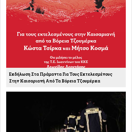
Εκδήλωση Στα Πράμαντα Για Τους Εκτελεσμένους
Στην Καισαριανή Από Τα Βόρεια Τζουμέρκα