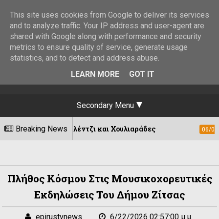
This site uses cookies from Google to deliver its services
and to analyze traffic. Your IP address and user-agent are
shared with Google along with performance and security
metrics to ensure quality of service, generate usage
statistics, and to detect and address abuse.
LEARN MORE
GOT IT
Secondary Menu
 Καλέντζι και Χουλιαράδες
Breaking News
Απόπειρες 
06/08/2026
Πλήθος Κόσμου Στις Μουσικοχορευτικές
Εκδηλώσεις Του Δήμου Ζίτσας
epirustvnews
6/22/2026 02:57:00 μ.μ.