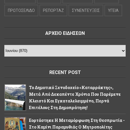
ΠΡΩΤΟΣΕΛΙΔΟ
ΡΕΠΟΡΤΑΖ
ΣΥΝΕΝΤΕΥΞΕΙΣ
ΥΓΕΙΑ
ΑΡΧΕΙΟ ΕΙΔΗΣΕΩΝ
RECENT POST
Το Δημοτικό Ξενοδοχείο «Καταρράκτης»,
Μετά Από Δεκαπέντε Χρόνια Που Παρέμενε
Κλειστό Και Εγκαταλελειμμένο, Περνά
Επιτέλους Στη Δημοπράτηση!
Εορτάστηκε Η Μεταμόρφωση Στη Θεσπρωτία -
Στο Καμίνι Παραμυθιάς Ο Μητροπολίτης