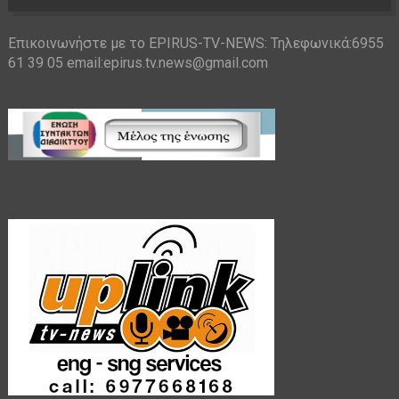
Επικοινωνήστε με το EPIRUS-TV-NEWS: Τηλεφωνικά:6955
61 39 05 email:epirus.tv.news@gmail.com