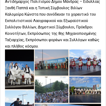
Αντιδήμαρχος Πολιτισμού Δήμου Μάνδρας – Ειδυλλίας
Ξανθή Παππά και η Τοπική Σύμβουλος Βιλίων
Καλομοίρα Κώνστα που συνόδευαν το χορευτικό του
Εκπολιτιστικού Λαογραφικού και Εξωραϊστικού
Συλλόγου Βιλλίων, Δημοτικοί Σύμβουλοι, Πρόεδροι
Κοινοτήτων, Εκπρόσωπος της 8ης Μηχανοποιημένης
Ταξιαρχίας, Εκπρόσωποι φορέων και Συλλόγων καθώς
και πλήθος κόσμου.