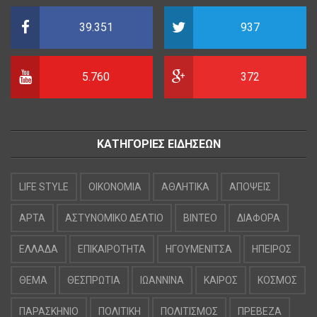
39.351
937
5.760
372
ΚΑΤΗΓΟΡΙΕΣ ΕΙΔΗΣΕΩΝ
LIFE STYLE
OIKONOMIA
ΑΘΛΗΤΙΚΑ
ΑΠΟΨΕΙΣ
ΑΡΤΑ
ΑΣΤΥΝΟΜΙΚΟ ΔΕΛΤΙΟ
ΒΙΝΤΕΟ
ΔΙΑΦΟΡΑ
ΕΛΛΑΔΑ
ΕΠΙΚΑΙΡΟΤΗΤΑ
ΗΓΟΥΜΕΝΙΤΣΑ
ΗΠΕΙΡΟΣ
ΘΕΜΑ
ΘΕΣΠΡΩΤΙΑ
ΙΩΑΝΝΙΝΑ
ΚΑΙΡΟΣ
ΚΟΣΜΟΣ
ΠΑΡΑΣΚΗΝΙΟ
ΠΟΛΙΤΙΚΗ
ΠΟΛΙΤΙΣΜΟΣ
ΠΡΕΒΕΖΑ