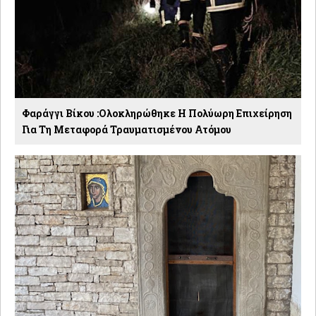
Φαράγγι Βίκου :Ολοκληρώθηκε Η Πολύωρη Επιχείρηση
Για Τη Μεταφορά Τραυματισμένου Ατόμου