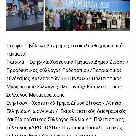
Στο φεστιβάλ έλαβαν μέρος τα ακόλουθα χορευτικά
τμήματα:
Παιδικά – Εφηβικά: Χορευτικά Τμήματα Δήμου Ζίτσας /
Προοδευτικός σύλλογος Ροδοτοπίου /Πατριωτικός
Σύνδεσμος Καλλαρυτών «Η ΠΙΝΔΟΣ»/ Πολιτιστικός
Μορφωτικός Σύλλογος Πλατανιάς/ Εκπολιτιστικός
Σύλλογος Μεταμόρφωσης
Ενηλίκων: Χορευτικό Τμήμα Δήμου Ζίτσας / Λύκειο
Ελληνίδων Ιωαννίνων / Εκπολιτιστικός Λαογραφικός
και Εξωραϊστικός Σύλλογος Βιλλίων / Πολιτιστικός
Σύλλογος «ΔΡΟΠΟΛΗ» / Ποντιακός Εκπολιτιστικός
Σύλλογος Νέας Κερασούντας Πρέβεζας/