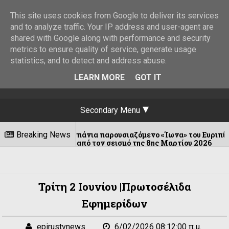
This site uses cookies from Google to deliver its services
and to analyze traffic. Your IP address and user-agent are
shared with Google along with performance and security
metrics to ensure quality of service, generate usage
statistics, and to detect and address abuse.
LEARN MORE
GOT IT
Secondary Menu
αι τον σπάνια παρουσιαζόμενο «Ίωνα» του Ευριπίδη
Breaking News
ηγέντων από τον σεισμό της 8ης Μαρτίου 2026
Τρίτη 2 Ιουνίου |Πρωτοσέλιδα
Εφημερίδων
epirustvnews
6/02/2026 08:12:00 π.μ.