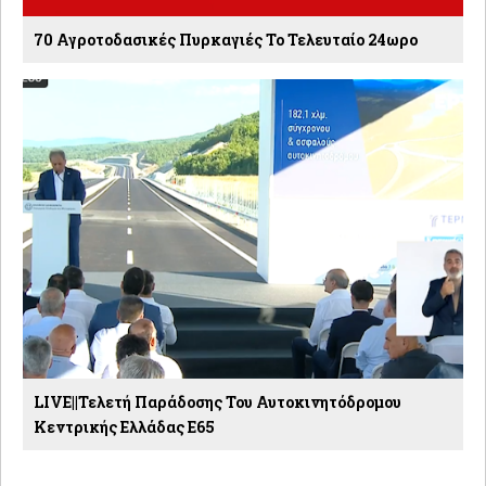
70 Αγροτοδασικές Πυρκαγιές Το Τελευταίο 24ωρο
LIVE||Τελετή Παράδοσης Του Αυτοκινητόδρομου
Κεντρικής Ελλάδας Ε65