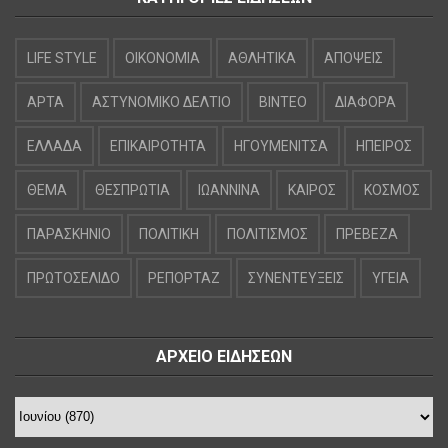
LIFE STYLE
OIKONOMIA
ΑΘΛΗΤΙΚΑ
ΑΠΟΨΕΙΣ
ΑΡΤΑ
ΑΣΤΥΝΟΜΙΚΟ ΔΕΛΤΙΟ
ΒΙΝΤΕΟ
ΔΙΑΦΟΡΑ
ΕΛΛΑΔΑ
ΕΠΙΚΑΙΡΟΤΗΤΑ
ΗΓΟΥΜΕΝΙΤΣΑ
ΗΠΕΙΡΟΣ
ΘΕΜΑ
ΘΕΣΠΡΩΤΙΑ
ΙΩΑΝΝΙΝΑ
ΚΑΙΡΟΣ
ΚΟΣΜΟΣ
ΠΑΡΑΣΚΗΝΙΟ
ΠΟΛΙΤΙΚΗ
ΠΟΛΙΤΙΣΜΟΣ
ΠΡΕΒΕΖΑ
ΠΡΩΤΟΣΕΛΙΔΟ
ΡΕΠΟΡΤΑΖ
ΣΥΝΕΝΤΕΥΞΕΙΣ
ΥΓΕΙΑ
ΑΡΧΕΙΟ ΕΙΔΗΣΕΩΝ