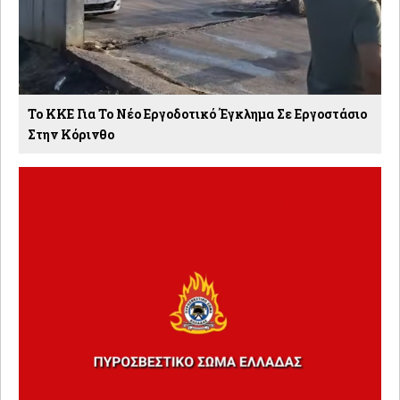
Το ΚΚΕ Για Το Νέο Εργοδοτικό Έγκλημα Σε Εργοστάσιο
Στην Κόρινθο