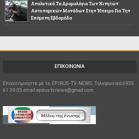
Αναλυτικά Τα Δρομολόγια Των Κινητών
Αστυνομικών Μονάδων Στην Ήπειρο Για Την
Επόμενη Εβδομάδα
ΕΠΙΚΟΙΝΩΝΙΑ
Επικοινωνήστε με το EPIRUS-TV-NEWS: Τηλεφωνικά:6955
61 39 05 email:epirus.tv.news@gmail.com