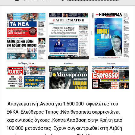
Απογευματινή :Ανάσα για 1.500.000 οφειλέτες του
ΕΦΚΑ .Ελεύθερος Τύπος :Νέα θεραπεία συρρικνώνει
καρκινικούς όγκους .Kontra:Απόβαση στην Κρήτη από
100.000 μετανάστες .Εχουν συγκεντρωθεί στη Λιβύη