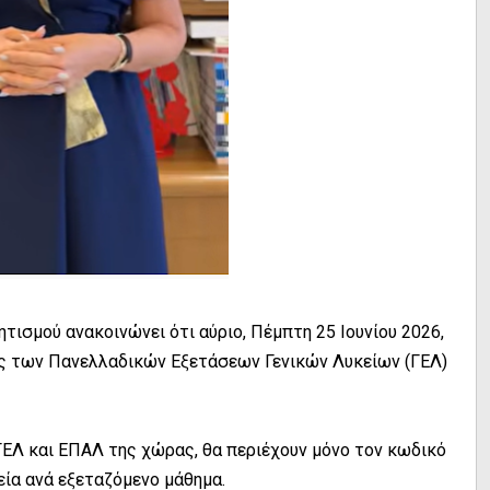
τισμού ανακοινώνει ότι αύριο, Πέμπτη 25 Ιουνίου 2026,
ες των Πανελλαδικών Εξετάσεων Γενικών Λυκείων (ΓΕΛ)
ΓΕΛ και ΕΠΑΛ της χώρας, θα περιέχουν μόνο τον κωδικό
εία ανά εξεταζόμενο μάθημα.