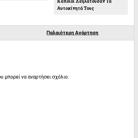
Κάποιοι Λεηλατούσαν Τα
Αυτοκίνητά Τους
Παλαιότερη Ανάρτηση
υ μπορεί να αναρτήσει σχόλιο.