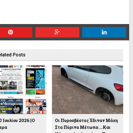
lated Posts
 Ιουλίου 2026 ||Ο
Οι Πυροσβέστες Έδιναν Μάχη
ερα
Στα Πύρινα Μέτωπα ...και