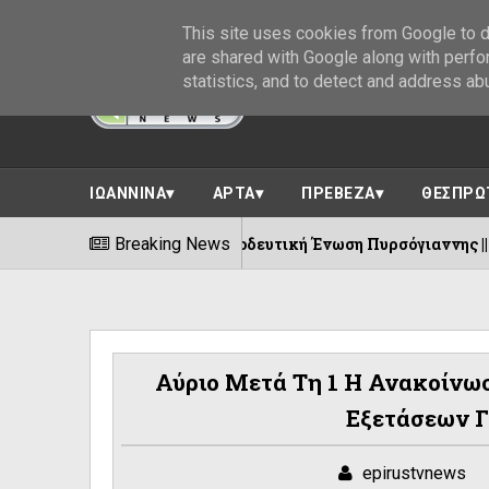
This site uses cookies from Google to de
are shared with Google along with perfo
statistics, and to detect and address ab
ΙΩΑΝΝΙΝΑ
ΑΡΤΑ
ΠΡΕΒΕΖΑ
ΘΕΣΠΡΩ
100 χρόνια Προοδευτική Ένωση Πυρσόγιαννης ||Πλήθος εκδηλ
Breaking News
Αύριο Μετά Τη 1 Η Ανακοίν
Εξετάσεων 
epirustvnews