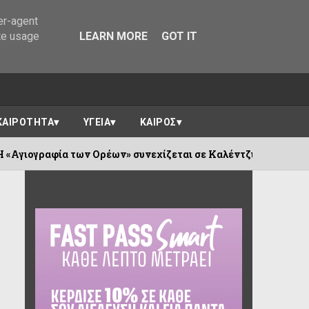
er-agent
te usage
LEARN MORE
GOT IT
ΚΑΙΡΟΤΗΤΑ
ΥΓΕΙΑ
ΚΑΙΡΟΣ
των Ορέων» συνεχίζεται σε Καλέντζι και Χουλιαράδες