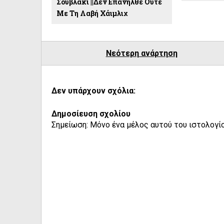
Σουβλάκι ||Δεν Επανήλθε Ούτε
Με Τη Λαβή Χάιμλιχ
Νεότερη ανάρτηση
Δεν υπάρχουν σχόλια:
Δημοσίευση σχολίου
Σημείωση: Μόνο ένα μέλος αυτού του ιστολογίο