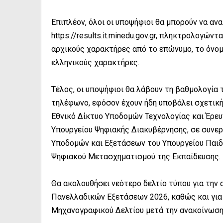
Επιπλέον, όλοι οι υποψήφιοι θα μπορούν να αν
https://results.it.minedu.gov.gr, πληκτρολογώ
αρχικούς χαρακτήρες από το επώνυμο, το όνομ
ελληνικούς χαρακτήρες.
Τέλος, οι υποψήφιοι θα λάβουν τη βαθμολογία 
τηλέφωνο, εφόσον έχουν ήδη υποβάλει σχετική
Εθνικό Δίκτυο Υποδομών Τεχνολογίας και Έρευ
Υπουργείου Ψηφιακής Διακυβέρνησης, σε συνερ
Υποδομών και Εξετάσεων του Υπουργείου Παιδε
Ψηφιακού Μετασχηματισμού της Εκπαίδευσης.
Θα ακολουθήσει νεότερο δελτίο τύπου για τη
Πανελλαδικών Εξετάσεων 2026, καθώς και για
Μηχανογραφικού Δελτίου μετά την ανακοίνωση 