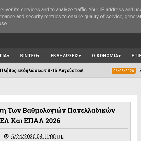
liver its services and to analyze traffic. Your IP address and us
rmance and security metrics to ensure quality of service, genera
use.
ΤΙΑ
ΒΙΝΤΕΟ
ΕΚΔΗΛΩΣΕΙΣ
ΟΙΚΟΝΟΜΙΑ
ΕΠΙ
ώσεων 8-15 Αυγούστου!
Η «Αγιογραφία 
06/08/2026
ωση Των Βαθμολογιών Πανελλαδικών
ΓΕΛ Και ΕΠΑΛ 2026
6/24/2026 04:11:00 μ.μ.