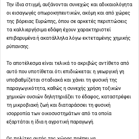
Την ίδια στιγμή, αυξάνονται συνεχώς και αδικαιολόγητα
οι εισαγωγές οπωροκηπευτικών, ακόμη και από χώρες
της βόρειας Ευρώπης, όπου σε αρκετές περιπτώσεις
τα καλλιεργήσιμα εδάφη έχουν χαρακτηριστεί
επιβαρυμένα ή ακατάλληλα λόγω εκτεταμένης χημικής
ρύπανσης.
Το αποτέλεσμα είναι τελικά το ακριβώς αντίθετο από
αυτό που υποτίθεται ότι επιδιώκεται: η γεωργική γη
υποβαθμίζεται σταδιακά και χάνει τη φυσική της
παραγωγικότητα, καθώς η συνεχής χρήση τοξικών
χημικών ουσιών δηλητηριάζει το έδαφος, καταστρέφει
τη μικροβιακή ζωή και διαταράσσει τη φυσική
ισορροπία των οικοσυστημάτων από τα οποία
εξαρτάται η ίδια η αγροτική παραγωγή.
Ως πολίτες αυτής της χώρας πρέπει να