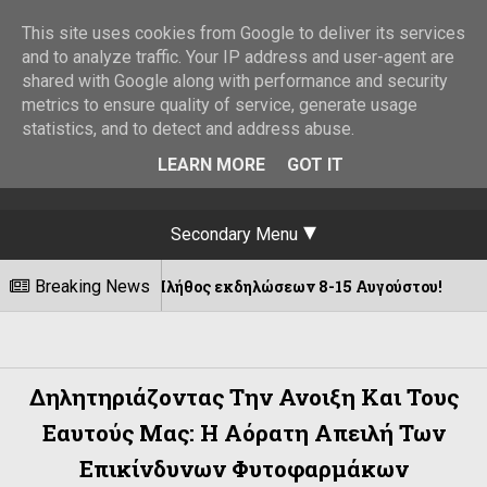
This site uses cookies from Google to deliver its services
and to analyze traffic. Your IP address and user-agent are
shared with Google along with performance and security
metrics to ensure quality of service, generate usage
statistics, and to detect and address abuse.
LEARN MORE
GOT IT
Secondary Menu
Πλήθος εκδηλώσεων 8-15 Αυγούστου!
Breaking News
Η 
06/08/2026
Δηλητηριάζοντας Την Ανοιξη Και Τους
Εαυτούς Μας: Η Αόρατη Απειλή Των
Επικίνδυνων Φυτοφαρμάκων