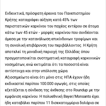
Ενδεικτικά, πρόσφατη έρευνα του Πανεπιστημίου
Κρήτης καταγράφει αύξηση κατά 45% των
περιστατικών καρκίνου του παχέος εντέρου σε άτομα
κάτω των 45 ετών - μορφές καρκίνου που συνδέονται
άμεσα με την κατανάλωση επικίνδυνων τροφίμων και
τη συνολική επιβάρυνση του περιβάλλοντος. Η Κρήτη
αποτελεί τη μοναδική περιοχή της Ελλάδας όπου
πραγματοποιείται συστηματική καταγραφή καρκινικών
νοσημάτων, ενώ εκτιμάται ότι τα ποσοστά είναι
αντίστοιχα και στην υπόλοιπη χώρα.
Αξιοσημείωτο είναι ότι μόνο στις ΗΠΑ έχουν ήδη
εκδικαστεί περίπου 100.000 αγωγές, στις οποίες
εξετάζεται η σύνδεση της έκθεσης στο Roundup με την
εμφάνιση καρκίνου. Η πολυεθνική Bayer/Monsanto έχει
ήδη καταβάλει περίπου 11 δισεκατομμύρια δολάρια σε