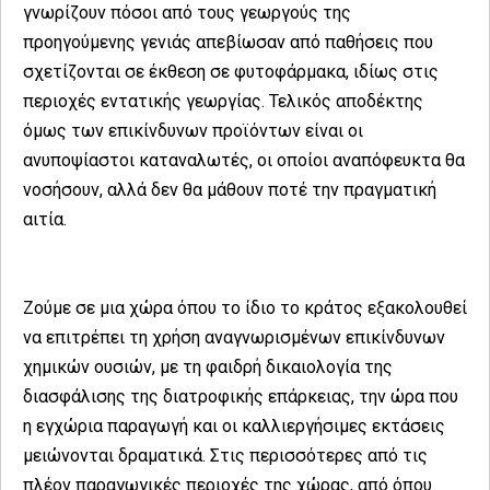
γνωρίζουν πόσοι από τους γεωργούς της
προηγούμενης γενιάς απεβίωσαν από παθήσεις που
σχετίζονται σε έκθεση σε φυτοφάρμακα, ιδίως στις
περιοχές εντατικής γεωργίας. Τελικός αποδέκτης
όμως των επικίνδυνων προϊόντων είναι οι
ανυποψίαστοι καταναλωτές, οι οποίοι αναπόφευκτα θα
νοσήσουν, αλλά δεν θα μάθουν ποτέ την πραγματική
αιτία.
Ζούμε σε μια χώρα όπου το ίδιο το κράτος εξακολουθεί
να επιτρέπει τη χρήση αναγνωρισμένων επικίνδυνων
χημικών ουσιών, με τη φαιδρή δικαιολογία της
διασφάλισης της διατροφικής επάρκειας, την ώρα που
η εγχώρια παραγωγή και οι καλλιεργήσιμες εκτάσεις
μειώνονται δραματικά. Στις περισσότερες από τις
πλέον παραγωγικές περιοχές της χώρας, από όπου