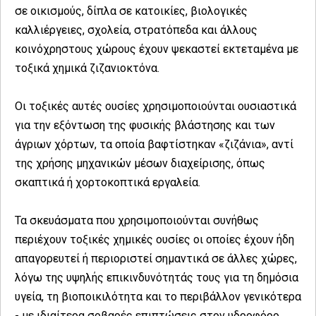
σε οικισμούς, δίπλα σε κατοικίες, βιολογικές
καλλιέργειες, σχολεία, στρατόπεδα και άλλους
κοινόχρηστους χώρους έχουν ψεκαστεί εκτεταμένα με
τοξικά χημικά ζιζανιοκτόνα.
Οι τοξικές αυτές ουσίες χρησιμοποιούνται ουσιαστικά
για την εξόντωση της φυσικής βλάστησης και των
άγριων χόρτων, τα οποία βαφτίστηκαν «ζιζάνια», αντί
της χρήσης μηχανικών μέσων διαχείρισης, όπως
σκαπτικά ή χορτοκοπτικά εργαλεία.
Τα σκευάσματα που χρησιμοποιούνται συνήθως
περιέχουν τοξικές χημικές ουσίες οι οποίες έχουν ήδη
απαγορευτεί ή περιοριστεί σημαντικά σε άλλες χώρες,
λόγω της υψηλής επικινδυνότητάς τους για τη δημόσια
υγεία, τη βιοποικιλότητα και το περιβάλλον γενικότερα
- με ιδιαίτερα σοβαρές επιπτώσεις στον υδροφόρο