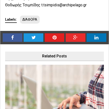
Θοδωρής Τσιμπίδης t.tsimpidis@archipelago.gr
Labels:
ΔΙΑΦΟΡΑ
Related Posts