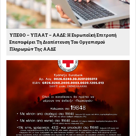
ΥΠΕΘΟ – ΥΠΑΑΤ – ΑΑΔΕ: H Ευρωπαϊκή Επιτροπή
Επαναφέρει Τη Διαπίστευση Του Οργανισμού
Πληρωμών Της ΑΑΔΕ