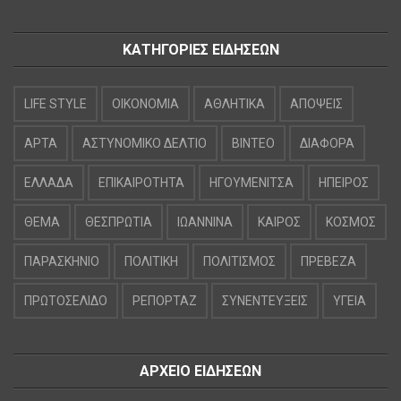
ΚΑΤΗΓΟΡΙΕΣ ΕΙΔΗΣΕΩΝ
LIFE STYLE
OIKONOMIA
ΑΘΛΗΤΙΚΑ
ΑΠΟΨΕΙΣ
ΑΡΤΑ
ΑΣΤΥΝΟΜΙΚΟ ΔΕΛΤΙΟ
ΒΙΝΤΕΟ
ΔΙΑΦΟΡΑ
ΕΛΛΑΔΑ
ΕΠΙΚΑΙΡΟΤΗΤΑ
ΗΓΟΥΜΕΝΙΤΣΑ
ΗΠΕΙΡΟΣ
ΘΕΜΑ
ΘΕΣΠΡΩΤΙΑ
ΙΩΑΝΝΙΝΑ
ΚΑΙΡΟΣ
ΚΟΣΜΟΣ
ΠΑΡΑΣΚΗΝΙΟ
ΠΟΛΙΤΙΚΗ
ΠΟΛΙΤΙΣΜΟΣ
ΠΡΕΒΕΖΑ
ΠΡΩΤΟΣΕΛΙΔΟ
ΡΕΠΟΡΤΑΖ
ΣΥΝΕΝΤΕΥΞΕΙΣ
ΥΓΕΙΑ
ΑΡΧΕΙΟ ΕΙΔΗΣΕΩΝ