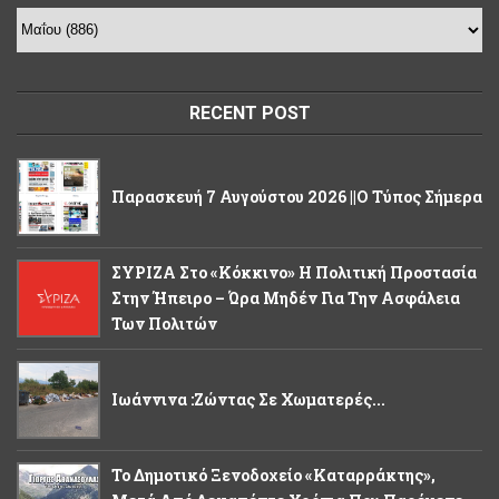
RECENT POST
Παρασκευή 7 Αυγούστου 2026 ||Ο Τύπος Σήμερα
ΣΥΡΙΖΑ Στο «κόκκινο» Η Πολιτική Προστασία
Στην Ήπειρο – Ώρα Μηδέν Για Την Ασφάλεια
Των Πολιτών
Ιωάννινα :Ζώντας Σε Χωματερές...
Το Δημοτικό Ξενοδοχείο «Καταρράκτης»,