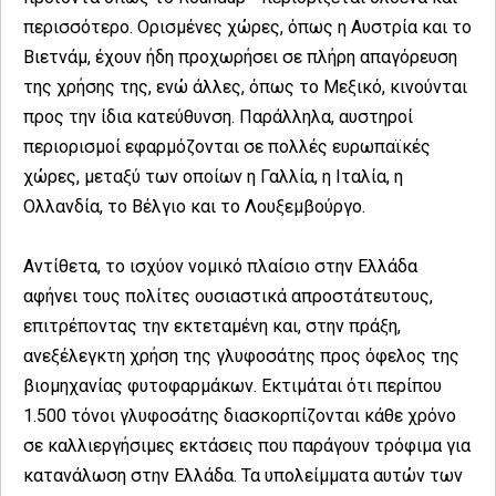
περισσότερο. Ορισμένες χώρες, όπως η Αυστρία και το
Βιετνάμ, έχουν ήδη προχωρήσει σε πλήρη απαγόρευση
της χρήσης της, ενώ άλλες, όπως το Μεξικό, κινούνται
προς την ίδια κατεύθυνση. Παράλληλα, αυστηροί
περιορισμοί εφαρμόζονται σε πολλές ευρωπαϊκές
χώρες, μεταξύ των οποίων η Γαλλία, η Ιταλία, η
Ολλανδία, το Βέλγιο και το Λουξεμβούργο.
Αντίθετα, το ισχύον νομικό πλαίσιο στην Ελλάδα
αφήνει τους πολίτες ουσιαστικά απροστάτευτους,
επιτρέποντας την εκτεταμένη και, στην πράξη,
ανεξέλεγκτη χρήση της γλυφοσάτης προς όφελος της
βιομηχανίας φυτοφαρμάκων. Εκτιμάται ότι περίπου
1.500 τόνοι γλυφοσάτης διασκορπίζονται κάθε χρόνο
σε καλλιεργήσιμες εκτάσεις που παράγουν τρόφιμα για
κατανάλωση στην Ελλάδα. Τα υπολείμματα αυτών των