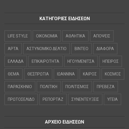
ΚΑΤΗΓΟΡΙΕΣ ΕΙΔΗΣΕΩΝ
LIFE STYLE
OIKONOMIA
ΑΘΛΗΤΙΚΑ
ΑΠΟΨΕΙΣ
ΑΡΤΑ
ΑΣΤΥΝΟΜΙΚΟ ΔΕΛΤΙΟ
ΒΙΝΤΕΟ
ΔΙΑΦΟΡΑ
ΕΛΛΑΔΑ
ΕΠΙΚΑΙΡΟΤΗΤΑ
ΗΓΟΥΜΕΝΙΤΣΑ
ΗΠΕΙΡΟΣ
ΘΕΜΑ
ΘΕΣΠΡΩΤΙΑ
ΙΩΑΝΝΙΝΑ
ΚΑΙΡΟΣ
ΚΟΣΜΟΣ
ΠΑΡΑΣΚΗΝΙΟ
ΠΟΛΙΤΙΚΗ
ΠΟΛΙΤΙΣΜΟΣ
ΠΡΕΒΕΖΑ
ΠΡΩΤΟΣΕΛΙΔΟ
ΡΕΠΟΡΤΑΖ
ΣΥΝΕΝΤΕΥΞΕΙΣ
ΥΓΕΙΑ
ΑΡΧΕΙΟ ΕΙΔΗΣΕΩΝ