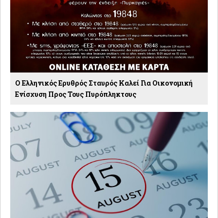
O Ελληνικός Ερυθρός Σταυρός Καλεί Για Οικονομική
Ενίσχυση Προς Τους Πυρόπληκτους