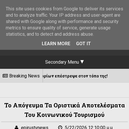
This site uses cookies from Google to deliver its services
and to analyze traffic. Your IP address and user-agent are
shared with Google along with performance and security
metrics to ensure quality of service, generate usage
statistics, and to detect and address abuse.
LEARN MORE
GOT IT
Secondary Menu
σανοχωρίων επέστρεψε στον τόπο της!
Breaking News
08/08/2026
Το Απόγευμα Τα Οριστικά Αποτελέσματα
Του Κοινωνικού Τουρισμού
epirustvnews
5/22/2026 12:10:00 μ.μ.