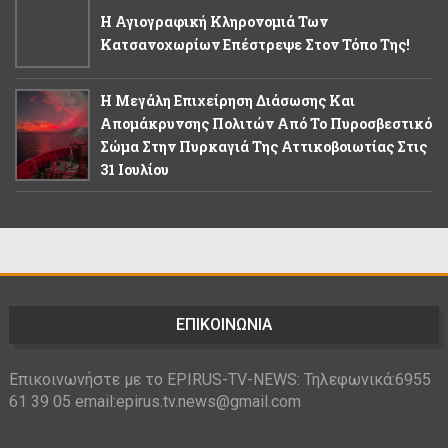
Η Αγιογραφική Κληρονομιά Των
Κατσανοχωρίων Επέστρεψε Στον Τόπο Της!
Η Μεγάλη Επιχείρηση Διάσωσης Και
Απομάκρυνσης Πολιτών Από Το Πυροσβεστικό
Σώμα Στην Πυρκαγιά Της Αττικοβοιωτίας Στις
31 Ιουλίου
ΕΠΙΚΟΙΝΩΝΙΑ
Επικοινωνήστε με το EPIRUS-TV-NEWS: Τηλεφωνικά:6955
61 39 05 email:epirus.tv.news@gmail.com