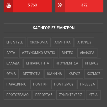
5.760
372
ΚΑΤΗΓΟΡΙΕΣ ΕΙΔΗΣΕΩΝ
LIFE STYLE
OIKONOMIA
ΑΘΛΗΤΙΚΑ
ΑΠΟΨΕΙΣ
ΑΡΤΑ
ΑΣΤΥΝΟΜΙΚΟ ΔΕΛΤΙΟ
ΒΙΝΤΕΟ
ΔΙΑΦΟΡΑ
ΕΛΛΑΔΑ
ΕΠΙΚΑΙΡΟΤΗΤΑ
ΗΓΟΥΜΕΝΙΤΣΑ
ΗΠΕΙΡΟΣ
ΘΕΜΑ
ΘΕΣΠΡΩΤΙΑ
ΙΩΑΝΝΙΝΑ
ΚΑΙΡΟΣ
ΚΟΣΜΟΣ
ΠΑΡΑΣΚΗΝΙΟ
ΠΟΛΙΤΙΚΗ
ΠΟΛΙΤΙΣΜΟΣ
ΠΡΕΒΕΖΑ
ΠΡΩΤΟΣΕΛΙΔΟ
ΡΕΠΟΡΤΑΖ
ΣΥΝΕΝΤΕΥΞΕΙΣ
ΥΓΕΙΑ