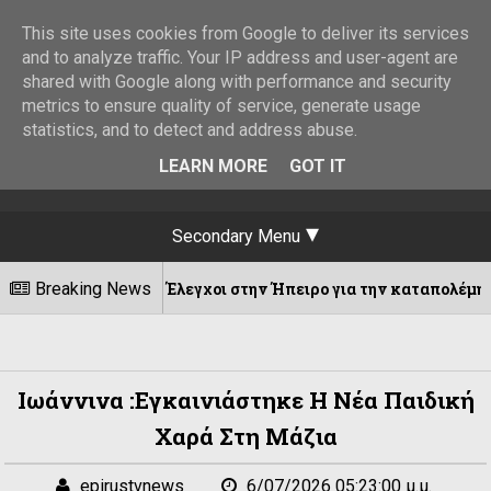
This site uses cookies from Google to deliver its services
and to analyze traffic. Your IP address and user-agent are
shared with Google along with performance and security
metrics to ensure quality of service, generate usage
statistics, and to detect and address abuse.
LEARN MORE
GOT IT
Secondary Menu
Breaking News
Έλεγχοι στην Ήπειρο για την καταπολέμηση της διάδοσης
8/2026
Ιωάννινα :Εγκαινιάστηκε Η Νέα Παιδική
Χαρά Στη Μάζια
epirustvnews
6/07/2026 05:23:00 μ.μ.