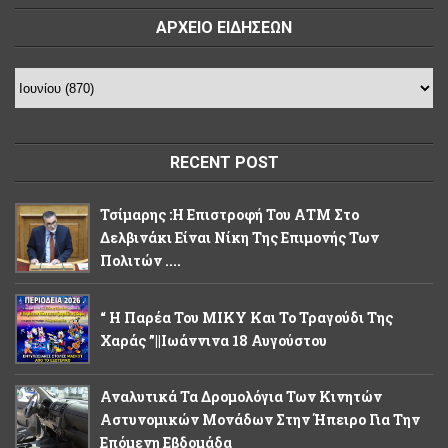
ΑΡΧΕΙΟ ΕΙΔΗΣΕΩΝ
RECENT POST
Τσίμαρης :Η Επιστροφή Του ΑΤΜ Στο
Δελβινάκι Είναι Νίκη Της Επιμονής Των
Πολιτών ....
“ Η Παρέα Του ΜΙΚΥ Και Το Τραγούδι Της
Χαράς ”||Ιωάννινα 18 Αυγούστου
Αναλυτικά Τα Δρομολόγια Των Κινητών
Αστυνομικών Μονάδων Στην Ήπειρο Για Την
Επόμενη Εβδομάδα