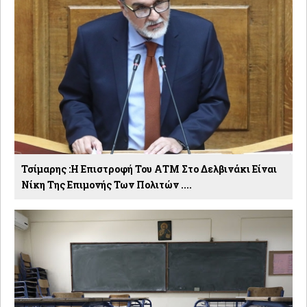
Τσίμαρης :Η Επιστροφή Του ΑΤΜ Στο Δελβινάκι Είναι
Νίκη Της Επιμονής Των Πολιτών ....