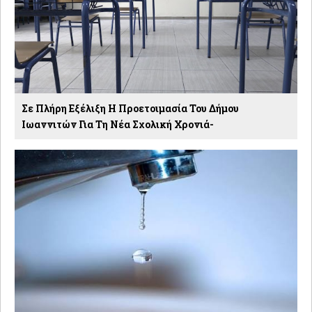
Σε Πλήρη Εξέλιξη Η Προετοιμασία Του Δήμου
Ιωαννιτών Για Τη Νέα Σχολική Χρονιά-