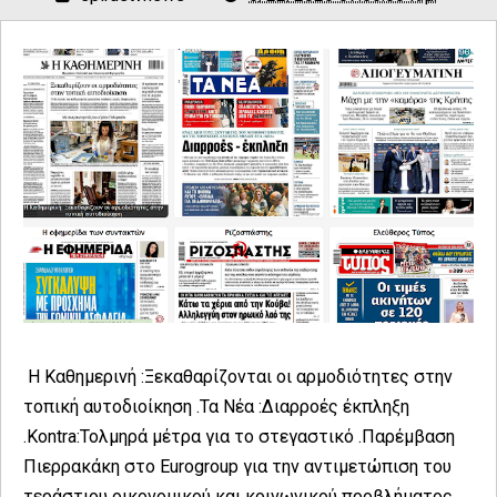
Η Καθημερινή :Ξεκαθαρίζονται οι αρμοδιότητες στην
τοπική αυτοδιοίκηση .Τα Νέα :Διαρροές έκπληξη
.Kontra:Τολμηρά μέτρα για το στεγαστικό .Παρέμβαση
Πιερρακάκη στο Eurogroup για την αντιμετώπιση του
τεράστιου οικονομικού και κοινωνικού προβλήματος ....