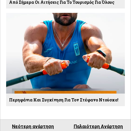
Από Σήμερα Οι Αιτήσεις Για Το Τουρισμός Για Όλους
Περηφάνια Και Συγκίνηση Για Τον Στέφανο Ντούσκο!
Νεότερη ανάρτηση
Παλαιότερη Ανάρτηση