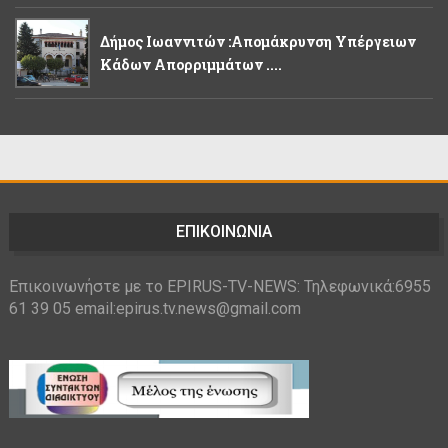
Δήμος Ιωαννιτών :Απομάκρυνση Υπέργειων
Κάδων Απορριμμάτων ....
ΕΠΙΚΟΙΝΩΝΙΑ
Επικοινωνήστε με το EPIRUS-TV-NEWS: Τηλεφωνικά:6955
61 39 05 email:epirus.tv.news@gmail.com