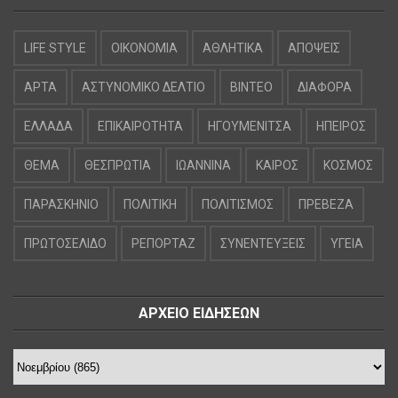
LIFE STYLE
OIKONOMIA
ΑΘΛΗΤΙΚΑ
ΑΠΟΨΕΙΣ
ΑΡΤΑ
ΑΣΤΥΝΟΜΙΚΟ ΔΕΛΤΙΟ
ΒΙΝΤΕΟ
ΔΙΑΦΟΡΑ
ΕΛΛΑΔΑ
ΕΠΙΚΑΙΡΟΤΗΤΑ
ΗΓΟΥΜΕΝΙΤΣΑ
ΗΠΕΙΡΟΣ
ΘΕΜΑ
ΘΕΣΠΡΩΤΙΑ
ΙΩΑΝΝΙΝΑ
ΚΑΙΡΟΣ
ΚΟΣΜΟΣ
ΠΑΡΑΣΚΗΝΙΟ
ΠΟΛΙΤΙΚΗ
ΠΟΛΙΤΙΣΜΟΣ
ΠΡΕΒΕΖΑ
ΠΡΩΤΟΣΕΛΙΔΟ
ΡΕΠΟΡΤΑΖ
ΣΥΝΕΝΤΕΥΞΕΙΣ
ΥΓΕΙΑ
ΑΡΧΕΙΟ ΕΙΔΗΣΕΩΝ