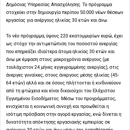
Δημόσιας Υπηρεσίας Απασχόλησης. Το πρόγραμμα
στοχεύει στην δημιουργία περίπου 50.000 νέων θέσεων
εργασίας για ανέργους ηλικίας 30 ετών και άνω.
Το νέο πρόγραμμα, ύψους 220 εκατομμυρίων ευρώ, έχει
ως στόχο την αντιμετώπιση του ποσοστού ανεργίας
που επηρεάζει ιδιαίτερα άτομα ηλικίας 30 ετών και
άνω με έμφαση στους μακροχρόνια ανέργους (με
τουλάχιστον 24 μήνες εγγεγραμμένης ανεργίας), στις
άνεργες γυναίκες, στους άνεργους μέσης ηλικίας (45-
64 ετών) αλλά και σε όσους πλήττονται ή κινδυνεύουν
από τη φτώχεια και είναι δικαιούχοι του Ελάχιστου
Εγγυημένου Εισοδήματος. Μέσω του προγράμματος,
ενισχύεται η κοινωνική συνοχή και προωθείται η
ισότιμη πρόσβαση στην αγορά εργασίας, ενώ δίνεται η
δυνατότητα απόκτησης εργασιακής εμπειρίας σε
ανέργους 30 ετών και άνω μέσω της τοποθέτησής