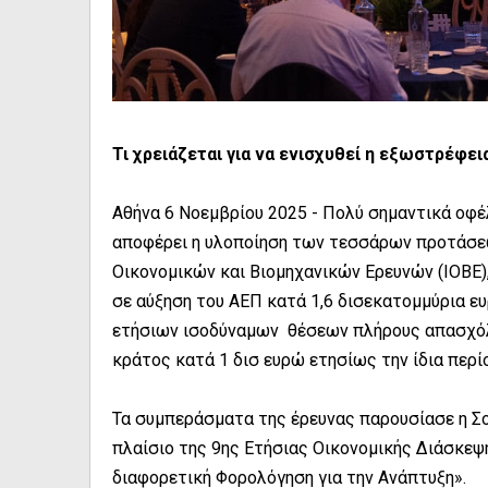
Τι χρειάζεται για να ενισχυθεί η εξωστρέφει
Αθήνα 6 Νοεμβρίου 2025 - Πολύ σημαντικά οφέλ
αποφέρει η υλοποίηση των τεσσάρων προτάσεω
Οικονομικών και Βιομηχανικών Ερευνών (ΙΟΒΕ)
σε αύξηση του ΑΕΠ κατά 1,6 δισεκατομμύρια ε
ετήσιων ισοδύναμων θέσεων πλήρους απασχόλ
κράτος κατά 1 δισ ευρώ ετησίως την ίδια περί
Τα συμπεράσματα της έρευνας παρουσίασε η Σο
πλαίσιο της 9ης Ετήσιας Οικονομικής Διάσκεψη
διαφορετική Φορολόγηση για την Ανάπτυξη».