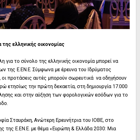
α της ελληνικής οικονομίας
η για το σύνολο της ελληνικής οικονομία μπορεί να
ν της Ε.ΕΝ.Ε. Σύμφωνα με έρευνα του Ιδρύματος
, οι προτάσεις αυτές μπορούν σωρευτικά να οδηγήσουν
υρώ ετησίως την πρώτη δεκαετία, στη δημιουργία 17.000
ησης και στην αύξηση των φορολογικών εσόδων για το
οδο.
φία Σταυράκη, Ανώτερη Ερευνήτρια του ΙΟΒΕ, στο
ς της Ε.ΕΝ.Ε. με θέμα «Ευρώπη & Ελλάδα 2030: Μια