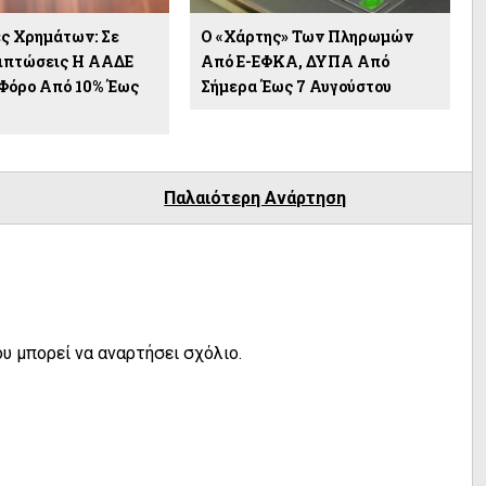
ς Χρημάτων: Σε
Ο «χάρτης» Των Πληρωμών
ιπτώσεις Η ΑΑΔΕ
Από E-ΕΦΚΑ, ΔΥΠΑ Από
 Φόρο Από 10% Έως
Σήμερα Έως 7 Αυγούστου
Παλαιότερη Ανάρτηση
υ μπορεί να αναρτήσει σχόλιο.