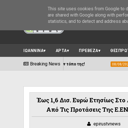
This site uses cookies from Google to de
are shared with Google along with perfo
statistics, and to detect and address ab
ΙΩΑΝΝΙΝΑ
ΑΡΤΑ
ΠΡΕΒΕΖΑ
ΘΕΣΠΡΩ
πέστρεψε στον τόπο της!
Breaking News
Τα Νυχτέρια:
08/08/2026
Έως 1,6 Δισ. Ευρώ Ετησίως Στο
Από Τις Προτάσεις Της Ε.Ε
epirustvnews