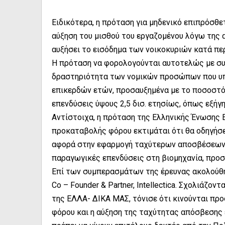
Ειδικότερα, η πρόταση για μηδενικό επιπρόσθε
αύξηση του μισθού του εργαζομένου λόγω της 
αυξήσει το εισόδημα των νοικοκυριών κατά πε
Η πρόταση να φορολογούνται αυτοτελώς με συ
δραστηριότητα των νομικών προσώπων που υπ
επικερδών ετών, προσαυξημένα με το ποσοστό 
επενδύσεις ύψους 2,5 δισ. ετησίως, όπως εξήγ
Αντίστοιχα, η πρόταση της Ελληνικής Ένωσης 
προκαταβολής φόρου εκτιμάται ότι θα οδηγήσει
αφορά στην εφαρμογή ταχύτερων αποσβέσεων, 
παραγωγικές επενδύσεις στη βιομηχανία, προ
Επί των συμπερασμάτων της έρευνας ακολούθη
Co – Founder & Partner, Intellectica. Σχολιάζον
της ΕΛΛΑ- ΔΙΚΑ ΜΑΣ, τόνισε ότι κινούνται πρ
φόρου και η αύξηση της ταχύτητας απόσβεσης εί