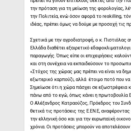
πρέπει να γίνουν επιτέλους δεκτές από την Πο
την πρόταση για τη μείωση της φορολογίας, λέ
την Πολιτεία, ενώ όσον αφορά το reskilling, 
ιδέας, πρέπει όμως να δούμε με προσοχή τις π
Σχετικά με την αγροδιατροφή, ο κ. Πιστιόλας 
Ελλάδα διαθέτει εξαιρετικό εδαφοκλιματολογι
παραγωγής. Όπως είπε οι επιχειρήσεις καλούν
και στη συνέχεια να εκπαιδεύσουν το προσωπι
«Στόχος της χώρας μας πρέπει να είναι να δημ
εξωτερικό καρπούζι, αλλά έτοιμο ποτό που να 
Σημείωσε ότι η χώρα πάσχει σε εξωστρέφεια κα
πάνω από το εγώ, όπως κάνει η πρωτοβουλία
Ο Αλέξανδρος Κατραούζος, Πρόεδρος του Συνδ
θετικά τις προτάσεις της Ε.ΕΝ.Ε, αναφέροντας
την ελληνική όσο και για την ευρωπαϊκή οικον
χρόνια. Οι προτάσεις μπορούν να αποτελέσου