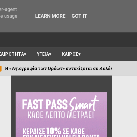
er-agent
te usage
LEARN MORE
GOT IT
ΚΑΙΡΟΤΗΤΑ
ΥΓΕΙΑ
ΚΑΙΡΟΣ
α των Ορέων» συνεχίζεται σε Καλέντζι και Χουλιαράδες