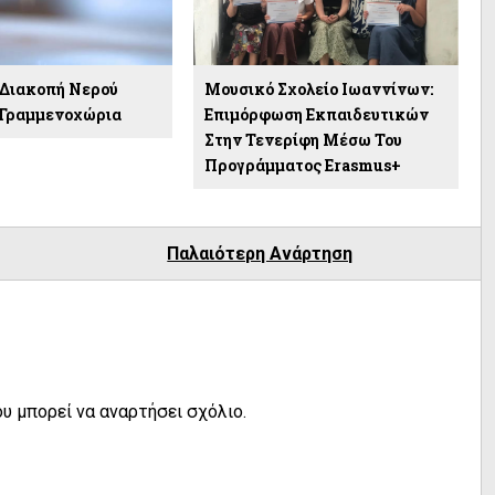
:Διακοπή Νερού
Μουσικό Σχολείο Ιωαννίνων:
 Γραμμενοχώρια
Επιμόρφωση Εκπαιδευτικών
Στην Τενερίφη Μέσω Του
Προγράμματος Erasmus+
Παλαιότερη Ανάρτηση
υ μπορεί να αναρτήσει σχόλιο.