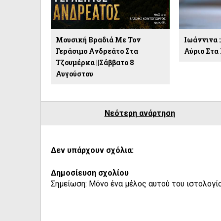
Μουσική Βραδιά Με Τον
Ιωάννινα 
Γεράσιμο Ανδρεάτο Στα
Αύριο Στα
Τζουμέρκα ||Σάββατο 8
Αυγούστου
Νεότερη ανάρτηση
Δεν υπάρχουν σχόλια:
Δημοσίευση σχολίου
Σημείωση: Μόνο ένα μέλος αυτού του ιστολογίο