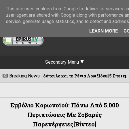
This site uses cookies from Google to deliver its services and
user-agent are shared with Google along with performance and
service, generate usage statistics, and to detect and addres
LEARN MORE
GO
Secondary Menu
δόπουλο και τη Ρένια Λουιζίδου||5 Σπετεμβρίου στο Θέατρο
Breaking News
Εμβόλιο Κορωνοϊού: Πάνω Από 5.000
Περιπτώσεις Με Σοβαρές
Παρενέργειες[βίντεο]