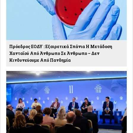
Πρόεδρος ΕΟΔΥ : Εξαιρετικά Σπάνια Η Μετάδοση
Χανταϊού Από Άνθρωπο Σε Άνθρωπο – Δεν
Κινδυνεύουμε Από Πανδημία