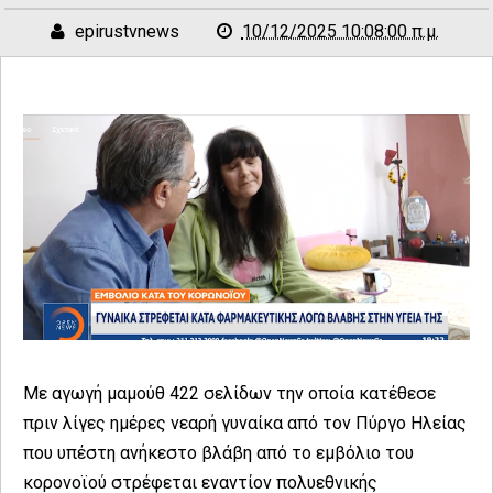
epirustvnews
10/12/2025 10:08:00 π.μ.
Με αγωγή μαμούθ 422 σελίδων την οποία κατέθεσε
πριν λίγες ημέρες νεαρή γυναίκα από τον Πύργο Ηλείας
που υπέστη ανήκεστο βλάβη από το εμβόλιο του
κορονοϊού στρέφεται εναντίον πολυεθνικής