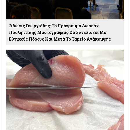
Άδωνις Γεωργιάδης: Το Πρόγραμμα Δωρεάν
Προληπτικής Μαστογραφίας Θα Συνεχιστεί Με
Εθνικούς Πόρους Και Μετά Το Ταμείο Ανάκαμψης