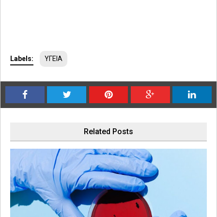
Labels:
ΥΓΕΙΑ
Related Posts