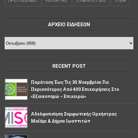
ΠΡΩΤΟΣΕΛΙΔΟ
ΡΕΠΟΡΤΑΖ
ΣΥΝΕΝΤΕΥΞΕΙΣ
ΥΓΕΙΑ
ΑΡΧΕΙΟ ΕΙΔΗΣΕΩΝ
RECENT POST
Παράταση Έως Τις 30 Νοεμβρίου Για
Περισσότερες Από 400 Επιχειρήσεις Στο
«Εξοικονομώ – Επιχειρώ»
Αδελφοποίηση Συμφωνικής Ορχήστρας
Μαϊάμι & Δήμου Ιωαννιτών