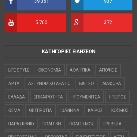
39.351
937
5.760
372
ΚΑΤΗΓΟΡΙΕΣ ΕΙΔΗΣΕΩΝ
LIFE STYLE
OIKONOMIA
ΑΘΛΗΤΙΚΑ
ΑΠΟΨΕΙΣ
ΑΡΤΑ
ΑΣΤΥΝΟΜΙΚΟ ΔΕΛΤΙΟ
ΒΙΝΤΕΟ
ΔΙΑΦΟΡΑ
ΕΛΛΑΔΑ
ΕΠΙΚΑΙΡΟΤΗΤΑ
ΗΓΟΥΜΕΝΙΤΣΑ
ΗΠΕΙΡΟΣ
ΘΕΜΑ
ΘΕΣΠΡΩΤΙΑ
ΙΩΑΝΝΙΝΑ
ΚΑΙΡΟΣ
ΚΟΣΜΟΣ
ΠΑΡΑΣΚΗΝΙΟ
ΠΟΛΙΤΙΚΗ
ΠΟΛΙΤΙΣΜΟΣ
ΠΡΕΒΕΖΑ