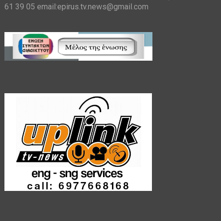
61 39 05 email:epirus.tv.news@gmail.com