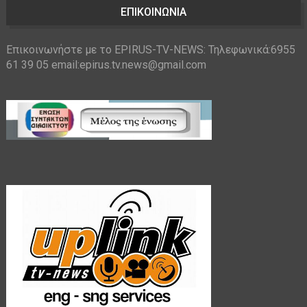
ΕΠΙΚΟΙΝΩΝΙΑ
Επικοινωνήστε με το EPIRUS-TV-NEWS: Τηλεφωνικά:6955
61 39 05 email:epirus.tv.news@gmail.com