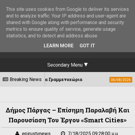
This site uses cookies from Google to deliver its services
and to analyze traffic. Your IP address and user-agent are
shared with Google along with performance and security
metrics to ensure quality of service, generate usage
statistics, and to detect and address abuse.
LEARN MORE
GOT IT
Secondary Menu
ο στα Γραμμενοχώρια
Breaking News
Η «Αγιογραφία τω
06/08/2026
Δήμος Πάργας – Επίσημη Παραλαβή Και
Παρουσίαση Του Έργου «Smart Cities»
epirustvnews
7/18/2025 09:28:00 μ.μ.