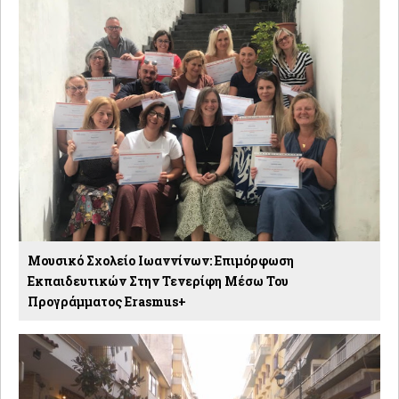
Μουσικό Σχολείο Ιωαννίνων: Επιμόρφωση
Εκπαιδευτικών Στην Τενερίφη Μέσω Του
Προγράμματος Erasmus+