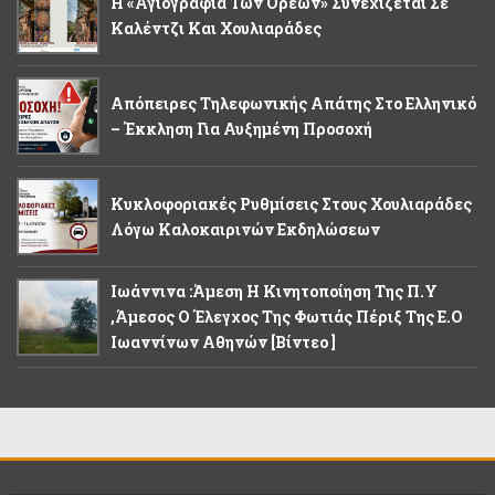
Η «Αγιογραφία Των Ορέων» Συνεχίζεται Σε
Καλέντζι Και Χουλιαράδες
Απόπειρες Τηλεφωνικής Απάτης Στο Ελληνικό
– Έκκληση Για Αυξημένη Προσοχή
Κυκλοφοριακές Ρυθμίσεις Στους Χουλιαράδες
Λόγω Καλοκαιρινών Εκδηλώσεων
Ιωάννινα :Άμεση Η Κινητοποίηση Της Π.Υ
,άμεσος Ο Έλεγχος Της Φωτιάς Πέριξ Της Ε.Ο
Ιωαννίνων Αθηνών [βίντεο ]