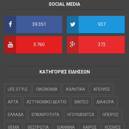
SOCIAL MEDIA
39.351
937
5.760
372
ΚΑΤΗΓΟΡΙΕΣ ΕΙΔΗΣΕΩΝ
LIFE STYLE
OIKONOMIA
ΑΘΛΗΤΙΚΑ
ΑΠΟΨΕΙΣ
ΑΡΤΑ
ΑΣΤΥΝΟΜΙΚΟ ΔΕΛΤΙΟ
ΒΙΝΤΕΟ
ΔΙΑΦΟΡΑ
ΕΛΛΑΔΑ
ΕΠΙΚΑΙΡΟΤΗΤΑ
ΗΓΟΥΜΕΝΙΤΣΑ
ΗΠΕΙΡΟΣ
ΘΕΜΑ
ΘΕΣΠΡΩΤΙΑ
ΙΩΑΝΝΙΝΑ
ΚΑΙΡΟΣ
ΚΟΣΜΟΣ