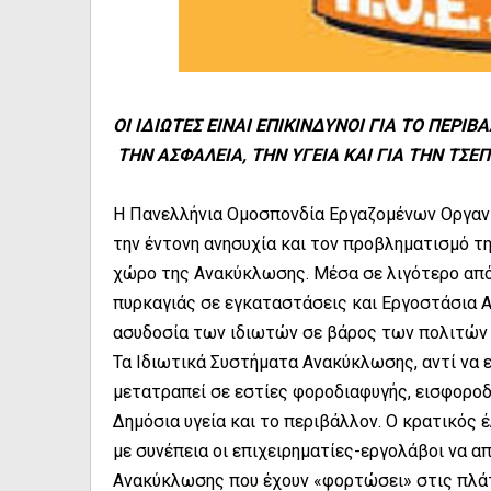
ΟΙ ΙΔΙΩΤΕΣ ΕΙΝΑΙ ΕΠΙΚΙΝΔΥΝΟΙ ΓΙΑ ΤΟ ΠΕΡΙΒ
ΤΗΝ ΑΣΦΑΛΕΙΑ, ΤΗΝ ΥΓΕΙΑ ΚΑΙ ΓΙΑ ΤΗΝ ΤΣΕ
Η Πανελλήνια Ομοσπονδία Εργαζομένων Οργανισ
την έντονη ανησυχία και τον προβληματισμό τ
χώρο της Ανακύκλωσης. Μέσα σε λιγότερο από έ
πυρκαγιάς σε εγκαταστάσεις και Εργοστάσια Α
ασυδοσία των ιδιωτών σε βάρος των πολιτών 
Τα Ιδιωτικά Συστήματα Ανακύκλωσης, αντί να 
μετατραπεί σε εστίες φοροδιαφυγής, εισφοροδι
Δημόσια υγεία και το περιβάλλον. Ο κρατικός 
με συνέπεια οι επιχειρηματίες-εργολάβοι να 
Ανακύκλωσης που έχουν «φορτώσει» στις πλάτ