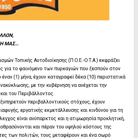
ΑΛΛΟΝ,
ΠΗ ΜΑΣ…
μών Τοπικής Αυτοδιοίκησης (Π.Ο.Ε.-Ο.Τ.Α.) εκφράζει
ης για το φαινόμενο των πυρκαγιών που ξεσπούν στον
ναν (1) μήνα, έχουν καταγραφεί δέκα (10) περιστατικά
νακύκλωσης, με την κυβέρνηση να ανέχεται την
και του Περιβάλλοντος.
εξυπηρετούν περιβαλλοντικούς στόχους, έχουν
αφυγής, εργατικής εκμετάλλευσης και κινδύνου για τη
έλεγχος είναι ανύπαρκτος και η ατιμωρησία προκλητική,
αποθρασύνονται και πέραν του υψηλού κόστους της
ες των πολιτών, τους μεταφέρουν και ένα σωρό