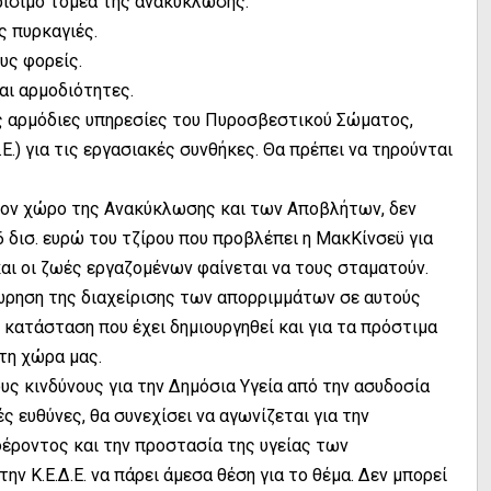
ρίσιμο τομέα της ανακύκλωσης.
ς πυρκαγιές.
υς φορείς.
και αρμοδιότητες.
ς αρμόδιες υπηρεσίες του Πυροσβεστικού Σώματος,
.) για τις εργασιακές συνθήκες. Θα πρέπει να τηρούνται
ι τον χώρο της Ανακύκλωσης και των Αποβλήτων, δεν
6 δισ. ευρώ του τζίρου που προβλέπει η ΜακΚίνσεϋ για
και οι ζωές εργαζομένων φαίνεται να τους σταματούν.
χώρηση της διαχείρισης των απορριμμάτων σε αυτούς
ν κατάσταση που έχει δημιουργηθεί και για τα πρόστιμα
τη χώρα μας.
τους κινδύνους για την Δημόσια Υγεία από την ασυδοσία
 ευθύνες, θα συνεχίσει να αγωνίζεται για την
έροντος και την προστασία της υγείας των
ην Κ.Ε.Δ.Ε. να πάρει άμεσα θέση για το θέμα. Δεν μπορεί