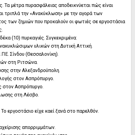
ς. Τα μέτρα πυρασφάλειας αποδεικνύεται πώς είναι
αι τριπλά την «Ανακύκλωση» με την αγορά των
στος των ζημιών που προκαλούν οι φωτιές σε εργοστάσια
ς.
δέκα (10) πυρκαγιές. Συγκεκριμένα:
ανακυκλώσιμων υλικών στη Δυτική Αττική.
.ΠΕ. Σίνδου (Θεσσαλονίκη).
κών στη Ριτσώνα.
ωσης στην Αλεξανδρούπολη.
αλογής στον Ασπρόπυργο.
ς στον Ασπρόπυργο.
κλωσης στη Λέσβο.
. Το εργοστάσιο είχε καεί ξανά στο παρελθόν.
αχείρισης απορριμμάτων.