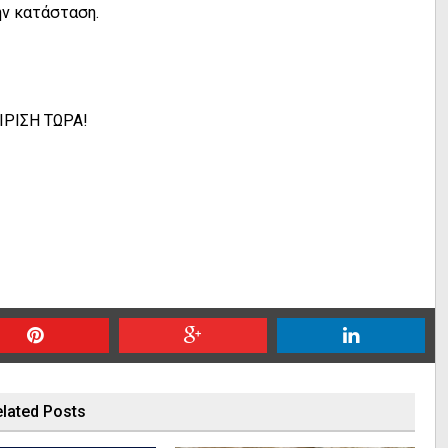
ην κατάσταση.
Σ
ΡΙΣΗ ΤΩΡΑ!
lated Posts