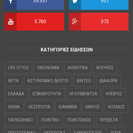
39.351
937
5.760
372
ΚΑΤΗΓΟΡΙΕΣ ΕΙΔΗΣΕΩΝ
LIFE STYLE
OIKONOMIA
ΑΘΛΗΤΙΚΑ
ΑΠΟΨΕΙΣ
ΑΡΤΑ
ΑΣΤΥΝΟΜΙΚΟ ΔΕΛΤΙΟ
ΒΙΝΤΕΟ
ΔΙΑΦΟΡΑ
ΕΛΛΑΔΑ
ΕΠΙΚΑΙΡΟΤΗΤΑ
ΗΓΟΥΜΕΝΙΤΣΑ
ΗΠΕΙΡΟΣ
ΘΕΜΑ
ΘΕΣΠΡΩΤΙΑ
ΙΩΑΝΝΙΝΑ
ΚΑΙΡΟΣ
ΚΟΣΜΟΣ
ΠΑΡΑΣΚΗΝΙΟ
ΠΟΛΙΤΙΚΗ
ΠΟΛΙΤΙΣΜΟΣ
ΠΡΕΒΕΖΑ