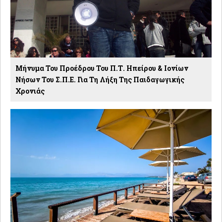
Μήνυμα Του Προέδρου Του Π.Τ. Ηπείρου & Ιονίων
Νήσων Του Σ.Π.Ε. Για Τη Λήξη Της Παιδαγωγικής
Χρονιάς