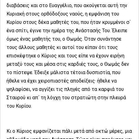
διαβάσεις και στο Ευαγγέλιο, που ακούγεται αυτή την
Κυριακή στους ορθόδοξους ναούς, η εμφάνιση του
Κυρίου στους δέκα μαθητές του, που ήταν κρυμμένοι σ΄
ένα σπίτι, έγινε την ημέρα της Ανάστασής Του. Έλειπε
όμως ένας μαθητής του, ο Θωμάς. Όταν συνάντησε
τους άλλους μαθητές κι αυτοί του είπαν ότι τους
επισκέφτηκε ο Κύριος και τους είπε να έχουν ειρήνη
μεταξύ τους και μέσα στις καρδιές τους, ο Θωμάς δεν
το πίστεψε. Έδειξε μάλιστα τέτοια δυσπιστία, που
ήθελε να έχει χειροπιαστές αποδείξεις· ήθελε να
ψηλαφίσει, να αγγίξει τις πληγές από τα καρφιά του
Σταυρού κι απ΄ τη λόγχη του στρατιώτη στην πλευρά
του Κυρίου.
Κι ο Κύριος εμφανίζεται πάλι μετά από οκτώ μέρες, μια