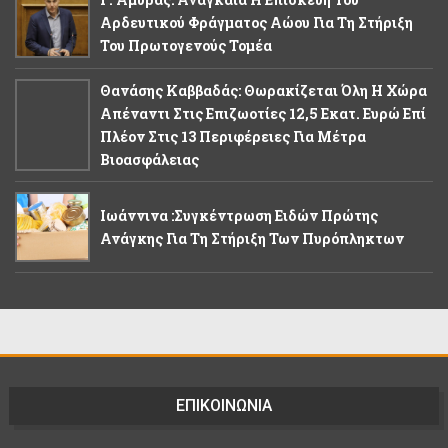
Αρδευτικού Φράγματος Αώου Για Τη Στήριξη
Του Πρωτογενούς Τομέα
Θανάσης Καββαδάς: Θωρακίζεται Όλη Η Χώρα
Απέναντι Στις Επιζωοτίες 12,5 Εκατ. Ευρώ Επί
Πλέον Στις 13 Περιφέρειες Για Μέτρα
Βιοασφάλειας
Ιωάννινα :Συγκέντρωση Ειδών Πρώτης
Ανάγκης Για Τη Στήριξη Των Πυρόπληκτων
ΕΠΙΚΟΙΝΩΝΙΑ