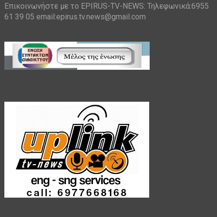
Επικοινωνήστε με το EPIRUS-TV-NEWS: Τηλεφωνικά:6955
61 39 05 email:epirus.tv.news@gmail.com