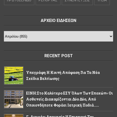
ΠΡΩΤΟΣΕΛΙΔΟ
ΡΕΠΟΡΤΑΖ
ΣΥΝΕΝΤΕΥΞΕΙΣ
ΥΓΕΙΑ
ΑΡΧΕΙΟ ΕΙΔΗΣΕΩΝ
RECENT POST
Υπεγράφη Η Κοινή Απόφαση Για Τα Νέα
Σχέδια Βελτίωσης
ΕΙΝΗ:Στο Καλύτερο ΕΣΥ Όλων Των Εποχών» Οι
Ασθενείς Διακομίζονται Δύο Δύο, Από
Οποιονδήποτε Φοράει Ιατρική Ποδιά.....
Γ. Αμυράς: Αναγκαία Η Επισκευή Του