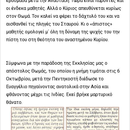
εβδομάδα μετά την Ανάσταση. Τώρα είναι παρόντες και
οι ένδεκα μαθητές. Αλλά ο Κύριος απευθύνεται κυρίως
στον Θωμά. Τον καλεί να φέρει το δάχτυλό του και να
αισθανθεί τις πληγές του Σταυρού. Κι ο «άπιστος»
μαθητής ομολογεί μ΄ όλη τη δύναμη της ψυχής του την
πίστη του στη θεότητα του αναστημένου Κυρίου.
Σύμφωνα με την παράδοση της Εκκλησίας μας ο
απόστολος Θωμάς, του οποίου η μνήμη τιμάται στις 6
Οκτωβρίου, μετά την Πεντηκοστή διέδωσε το
Ευαγγέλιο πηγαίνοντας ανατολικά στην Ασία και
φθάνοντας μέχρι τις Ινδίες. Εκεί βρήκε μαρτυρικό
θάνατο.