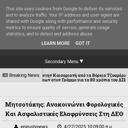
This site uses cookies from Google to deliver its services
and to analyze traffic. Your IP address and user-agent are
shared with Google along with performance and security
metrics to ensure quality of service, generate usage
statistics, and to detect and address abuse.
LEARN MORE
GOT IT
Secondary Menu
υς στην Καισαριανή από τα Βόρεια Τζουμέρκα
Breaking News
09/
ώσεων στον Γράμμο για τα 80 χρόνια του ΔΣΕ
Μητσοτάκης: Ανακοινώνει Φορολογικές
Και Ασφαλιστικές Ελαφρύνσεις Στη ΔΕΘ
epirustvnews
4/27/2025 10:09:00 π.μ.