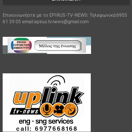
Επικοινωνήστε με το EPIRUS-TV-NEWS: Τηλεφωνικά:6955
61 39 05 email:epirus.tv.news@gmail.com