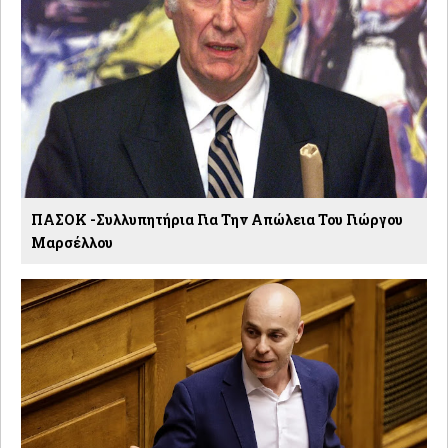
ΠΑΣΟΚ -Συλλυπητήρια Για Την Απώλεια Του Γιώργου
Μαρσέλλου