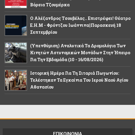
Βόρεια Τζουμέρκα
Ο Αλέξανδρος Tσουβέλας.. Επιστρέφει! Θέατρο
Ε.Η.Μ - Φρόντζου Ιωάννινα||Παρασκευή 18
Σεπτεμβρίου
(Υπενθύμιση) Αναλυτικά Τα Δρομολόγια Των
Κινητών Αστυνομικών Μονάδων Στην Ήπειρο
Για Την Εβδομάδα (10 - 16/08/2026)
Ιστορική Ημέρα Για Τη Σιταριά Πωγωνίου:
Τελέστηκαν Τα Εγκαίνια Του Ιερού Ναού Αγίου
Αθανασίου
ΕΠΙΚΟΙΝΩΝΙΑ