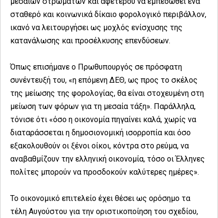
μεσαίων στρωμάτων και αφετέρου να εμπεδωθεί ένα
σταθερό και κοινωνικά δίκαιο φορολογικό περιβάλλον,
ικανό να λειτουργήσει ως μοχλός ενίσχυσης της
κατανάλωσης και προσέλκυσης επενδύσεων.
Όπως επισήμανε ο Πρωθυπουργός σε πρόσφατη
συνέντευξή του, «η επόμενη ΔΕΘ, ως προς το σκέλος
της μείωσης της φορολογίας, θα είναι στοχευμένη στη
μείωση των φόρων για τη μεσαία τάξη». Παράλληλα,
τόνισε ότι «όσο η οικονομία πηγαίνει καλά, χωρίς να
διαταράσσεται η δημοσιονομική ισορροπία και όσο
εξακολουθούν οι ξένοι οίκοι, κόντρα στο ρεύμα, να
αναβαθμίζουν την ελληνική οικονομία, τόσο οι Έλληνες
πολίτες μπορούν να προσδοκούν καλύτερες ημέρες».
Το οικονομικό επιτελείο έχει θέσει ως ορόσημο τα
τέλη Αυγούστου για την οριστικοποίηση του σχεδίου,