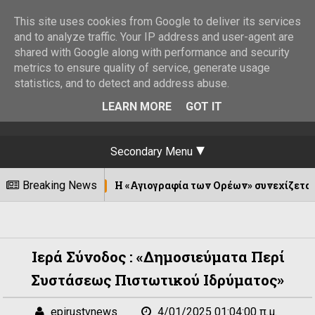
This site uses cookies from Google to deliver its services
and to analyze traffic. Your IP address and user-agent are
shared with Google along with performance and security
metrics to ensure quality of service, generate usage
statistics, and to detect and address abuse.
LEARN MORE
GOT IT
Secondary Menu
Breaking News
Η «Αγιογραφία των Ορέων» συνεχίζεται σε Καλέντζι 
/08/2026
Ιερά Σύνοδος : «Δημοσιεύματα Περί
Συστάσεως Πιστωτικού Ιδρύματος»
epirustvnews
4/01/2025 01:04:00 π.μ.