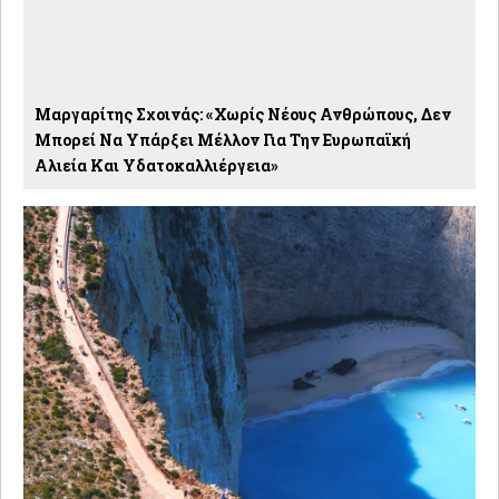
Μαργαρίτης Σχοινάς: «Χωρίς Νέους Ανθρώπους, Δεν
Μπορεί Να Υπάρξει Μέλλον Για Την Ευρωπαϊκή
Αλιεία Και Υδατοκαλλιέργεια»