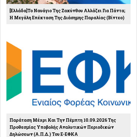
[Ελλάδα]Το Ναυάγιο Της Ζακύνθου Αλλάζει Για Πάντα;
Η Μεγάλη Επέκταση Της Διάσημης Παραλίας (βίντεο)
Παράταση Μέχρι Και Την Πέμπτη 10.09.2026 Της
Προθεσμίας Υποβολής Αναλυτικών Περιοδικών
Δηλώσεων (Α.Π.Δ.) Του E-ΕΦΚΑ