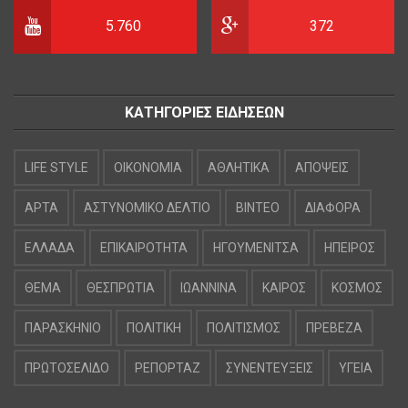
5.760
372
ΚΑΤΗΓΟΡΙΕΣ ΕΙΔΗΣΕΩΝ
LIFE STYLE
OIKONOMIA
ΑΘΛΗΤΙΚΑ
ΑΠΟΨΕΙΣ
ΑΡΤΑ
ΑΣΤΥΝΟΜΙΚΟ ΔΕΛΤΙΟ
ΒΙΝΤΕΟ
ΔΙΑΦΟΡΑ
ΕΛΛΑΔΑ
ΕΠΙΚΑΙΡΟΤΗΤΑ
ΗΓΟΥΜΕΝΙΤΣΑ
ΗΠΕΙΡΟΣ
ΘΕΜΑ
ΘΕΣΠΡΩΤΙΑ
ΙΩΑΝΝΙΝΑ
ΚΑΙΡΟΣ
ΚΟΣΜΟΣ
ΠΑΡΑΣΚΗΝΙΟ
ΠΟΛΙΤΙΚΗ
ΠΟΛΙΤΙΣΜΟΣ
ΠΡΕΒΕΖΑ
ΠΡΩΤΟΣΕΛΙΔΟ
ΡΕΠΟΡΤΑΖ
ΣΥΝΕΝΤΕΥΞΕΙΣ
ΥΓΕΙΑ