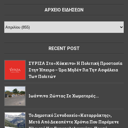
ΑΡΧΕΙΟ ΕΙΔΗΣΕΩΝ
RECENT POST
ΣΥΡΙΖΑ Στο «κόκκινο» Η Πολιτική Προστασία
Στην Ήπειρο – Ώρα Μηδέν Για Την Ασφάλεια
Των Πολιτών
Ιωάννινα :Ζώντας Σε Χωματερές...
Το Δημοτικό Ξενοδοχείο «Καταρράκτης»,
Μετά Από Δεκαπέντε Χρόνια Που Παρέμενε