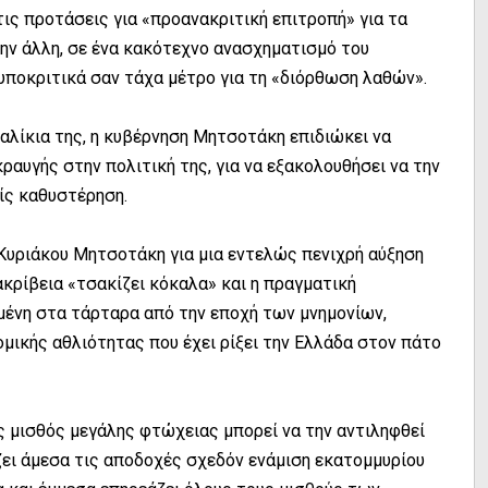
ις προτάσεις για «προανακριτική επιτροπή» για τα
την άλλη, σε ένα κακότεχνο ανασχηματισμό του
υποκριτικά σαν τάχα μέτρο για τη «διόρθωση λαθών».
αλίκια της, η κυβέρνηση Μητσοτάκη επιδιώκει να
αυγής στην πολιτική της, για να εξακολουθήσει να την
ίς καθυστέρηση.
 Κυριάκου Μητσοτάκη για μια εντελώς πενιχρή αύξηση
ακρίβεια «τσακίζει κόκαλα» και η πραγματική
μένη στα τάρταρα από την εποχή των μνημονίων,
μικής αθλιότητας που έχει ρίξει την Ελλάδα στον πάτο
ς μισθός μεγάλης φτώχειας μπορεί να την αντιληφθεί
ζει άμεσα τις αποδοχές σχεδόν ενάμιση εκατομμυρίου