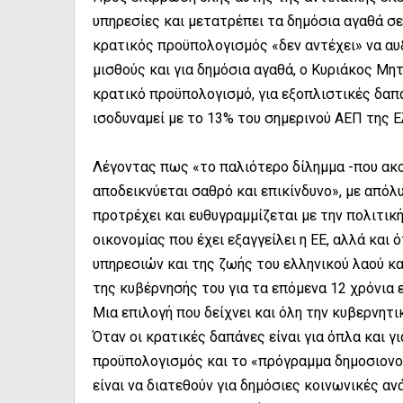
υπηρεσίες και μετατρέπει τα δημόσια αγαθά σ
κρατικός προϋπολογισμός «δεν αντέχει» να αυξ
μισθούς και για δημόσια αγαθά, ο Κυριάκος Μ
κρατικό προϋπολογισμό, για εξοπλιστικές δαπά
ισοδυναμεί με το 13% του σημερινού ΑΕΠ της 
Λέγοντας πως «το παλιότερο δίλημμα -που ακο
αποδεικνύεται σαθρό και επικίνδυνο», με απόλ
προτρέχει και ευθυγραμμίζεται με την πολιτι
οικονομίας που έχει εξαγγείλει η ΕΕ, αλλά κα
υπηρεσιών και της ζωής του ελληνικού λαού κ
της κυβέρνησής του για τα επόμενα 12 χρόνια 
Μια επιλογή που δείχνει και όλη την κυβερνητι
Όταν οι κρατικές δαπάνες είναι για όπλα και 
προϋπολογισμός και το «πρόγραμμα δημοσιονο
είναι να διατεθούν για δημόσιες κοινωνικές αν