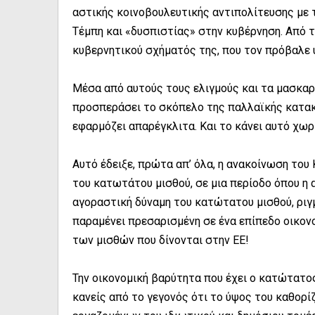
αστικής κοινοβουλευτικής αντιπολίτευσης με τ
Τέμπη και «δυσπιστίας» στην κυβέρνηση. Από 
κυβερνητικού σχήματός της, που τον πρόβαλε 
Μέσα από αυτούς τους ελιγμούς και τα μασκαρ
προσπεράσει το σκόπελο της παλλαϊκής κατακρ
εφαρμόζει απαρέγκλιτα. Και το κάνει αυτό χωρ
Αυτό έδειξε, πρώτα απ’ όλα, η ανακοίνωση του
του κατωτάτου μισθού, σε μια περίοδο όπου η 
αγοραστική δύναμη του κατώτατου μισθού, ριγ
παραμένει πρεσαρισμένη σε ένα επίπεδο οικονο
των μισθών που δίνονται στην ΕΕ!
Την οικονομική βαρύτητα που έχει ο κατώτατο
κανείς από το γεγονός ότι το ύψος του καθορί