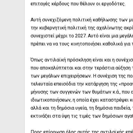
επιταγές κέρδους που θέλουν οι εργοδότες.
Αυτή συνεχιζόμενη πολιτική καθήλωσης των μι
την κυβερνητική πολιτική της αχαλίνωτης ακρ
συνεχιστεί μέχρι το 2027. Αυτό είναι μια μεγ
πρέπει να να τους κινητοποιήσει καθολικά για 
Όπως αντιλαϊκή πρόσκληση είναι και η συνέχισ
που αποκαλύπτεται και στην τεράστια αύξηση
των μεγάλων επιχειρήσεων. Η συνέχιση της πο
τελευταία επεισόδια την κατάργηση της «προα
μήνυσης των συγγενών των θυμάτων κ.ά., που 
ιδιωτικοποιήσεων, η οποία έχει καταστρέψει κ
αλλά και τη δημόσια υγεία, τη δημόσια παιδεία,
εκτινάξει στα ύψη τις τιμές των δημόσιων αγα
Προς επίρρωση όλης αυτής της αντιλαϊκής επέ