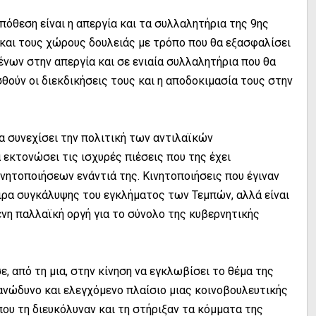
πόθεση είναι η απεργία και τα συλλαλητήρια της 9ης
και τους χώρους δουλειάς με τρόπο που θα εξασφαλίσει
νων στην απεργία και σε ενιαία συλλαλητήρια που θα
θούν οι διεκδικήσεις τους και η αποδοκιμασία τους στην
α συνεχίσει την πολιτική των αντιλαϊκών
α εκτονώσει τις ισχυρές πιέσεις που της έχει
ητοποιήσεων ενάντιά της. Κινητοποιήσεις που έγιναν
ιρα συγκάλυψης του εγκλήματος των Τεμπών, αλλά είναι
η παλλαϊκή οργή για το σύνολο της κυβερνητικής
, από τη μια, στην κίνηση να εγκλωβίσει το θέμα της
νώδυνο και ελεγχόμενο πλαίσιο μιας κοινοβουλευτικής
ου τη διευκόλυναν και τη στήριξαν τα κόμματα της