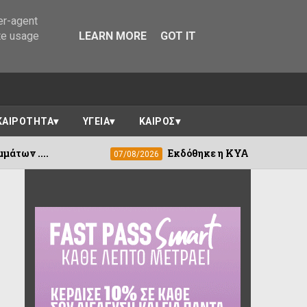
er-agent
te usage
LEARN MORE
GOT IT
ΚΑΙΡΟΤΗΤΑ
ΥΓΕΙΑ
ΚΑΙΡΟΣ
Εκδόθηκε η ΚΥΑ για τη στεγαστική συνδρομ
07/08/2026