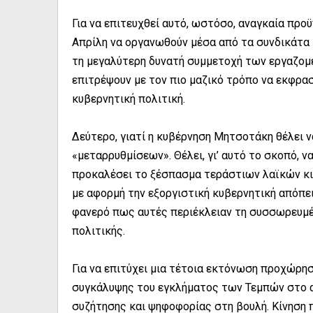
Για να επιτευχθεί αυτό, ωστόσο, αναγκαία προϋ
Απρίλη να οργανωθούν μέσα από τα συνδικάτα 
τη μεγαλύτερη δυνατή συμμετοχή των εργαζομέ
επιτρέψουν με τον πιο μαζικό τρόπο να εκφρασ
κυβερνητική πολιτική.
Δεύτερο, γιατί η κυβέρνηση Μητσοτάκη θέλει ν
«μεταρρυθμίσεων». Θέλει, γι’ αυτό το σκοπό, ν
προκαλέσει το ξέσπασμα τεράστιων λαϊκών κιν
με αφορμή την εξοργιστική κυβερνητική απόπε
φανερό πως αυτές περιέκλειαν τη συσσωρευμέν
πολιτικής.
Για να επιτύχει μια τέτοια εκτόνωση προχώρησε
συγκάλυψης του εγκλήματος των Τεμπών στο α
συζήτησης και ψηφοφορίας στη βουλή. Κίνηση π