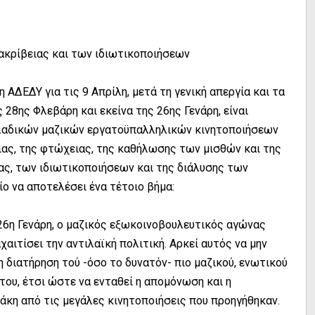
 ακρίβειας και των ιδιωτικοποιήσεων
 ΑΔΕΔΥ για τις 9 Απρίλη, μετά τη γενική απεργία και τα
28ης Φλεβάρη και εκείνα της 26ης Γενάρη, είναι
λλαδικών μαζικών εργατοϋπαλληλικών κινητοποιήσεων
ειας, της φτώχειας, της καθήλωσης των μισθών και της
ς, των ιδιωτικοποιήσεων και της διάλυσης των
ο να αποτελέσει ένα τέτοιο βήμα:
 26η Γενάρη, ο μαζικός εξωκοινοβουλευτικός αγώνας
αχαιτίσει την αντιλαϊκή πολιτική. Αρκεί αυτός να μην
τη διατήρηση τού -όσο το δυνατόν- πιο μαζικού, ενωτικού
ου, έτσι ώστε να ενταθεί η απομόνωση και η
κη από τις μεγάλες κινητοποιήσεις που προηγήθηκαν.