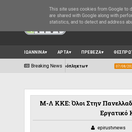
This site uses cookies from Google to de
are shared with Google along with perfo
statistics, and to detect and address ab
ΙΩΑΝΝΙΝΑ
ΑΡΤΑ
ΠΡΕΒΕΖΑ
ΘΕΣΠΡΩ
η στήριξη των πυρόπληκτων
Breaking News
Δήμος Ιωαν
07/08/2026
Μ-Λ ΚΚΕ: Όλοι Στην Πανελλαδι
Εργατικό 
epirustvnews