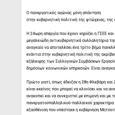
Ο πανεργατικός αγώνας μόνη απάντηση
στην κυβερνητική πολιτική της φτώχειας, της
Η 24ωρη απεργία που έχουν κηρύξει η ΓΣΕΕ και η
μεγαλειώδη αντικυβερνητικά συλλαλητήρια της 
αναγκαίο να αποτελέσει ένα τρίτο βήμα πανε
ενάντια στην κυβερνητική πολιτική της ακρίβ
εξάλειψης των Συλλογικών Συμβάσεων Εργασία
δημόσιων κοινωνικών υπηρεσιών. Είναι αναγκαί
Πρώτο γιατί, όπως έδειξαν η 28η Φλεβάρη και
είναι εκείνος που μπορεί να κλονίσει και να αν
ανακοπεί και να συνεχιστεί με επιμονή και με 
πανεργατοϋπαλληλικού-παλλαϊκού χαρακτήρα τ
εξασθένιση που υπέστηκε η κυβέρνηση Μητσοτά