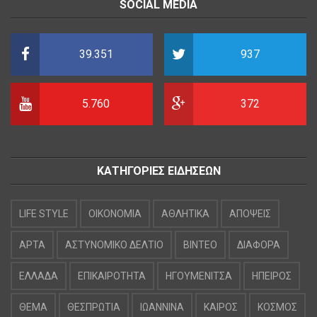
SOCIAL MEDIA
39.351
937
5.760
372
ΚΑΤΗΓΟΡΙΕΣ ΕΙΔΗΣΕΩΝ
LIFE STYLE
OIKONOMIA
ΑΘΛΗΤΙΚΑ
ΑΠΟΨΕΙΣ
ΑΡΤΑ
ΑΣΤΥΝΟΜΙΚΟ ΔΕΛΤΙΟ
ΒΙΝΤΕΟ
ΔΙΑΦΟΡΑ
ΕΛΛΑΔΑ
ΕΠΙΚΑΙΡΟΤΗΤΑ
ΗΓΟΥΜΕΝΙΤΣΑ
ΗΠΕΙΡΟΣ
ΘΕΜΑ
ΘΕΣΠΡΩΤΙΑ
ΙΩΑΝΝΙΝΑ
ΚΑΙΡΟΣ
ΚΟΣΜΟΣ