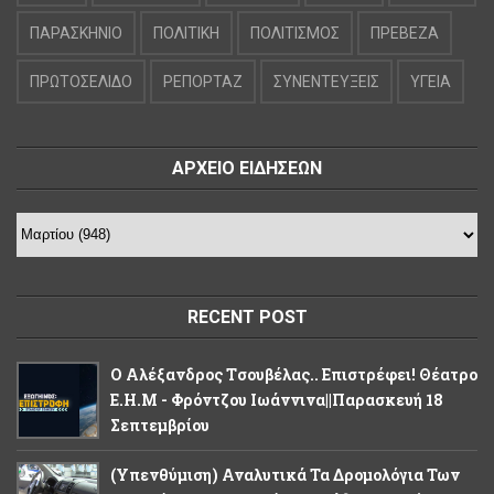
ΠΑΡΑΣΚΗΝΙΟ
ΠΟΛΙΤΙΚΗ
ΠΟΛΙΤΙΣΜΟΣ
ΠΡΕΒΕΖΑ
ΠΡΩΤΟΣΕΛΙΔΟ
ΡΕΠΟΡΤΑΖ
ΣΥΝΕΝΤΕΥΞΕΙΣ
ΥΓΕΙΑ
ΑΡΧΕΙΟ ΕΙΔΗΣΕΩΝ
RECENT POST
Ο Αλέξανδρος Tσουβέλας.. Επιστρέφει! Θέατρο
Ε.Η.Μ - Φρόντζου Ιωάννινα||Παρασκευή 18
Σεπτεμβρίου
(Υπενθύμιση) Αναλυτικά Τα Δρομολόγια Των