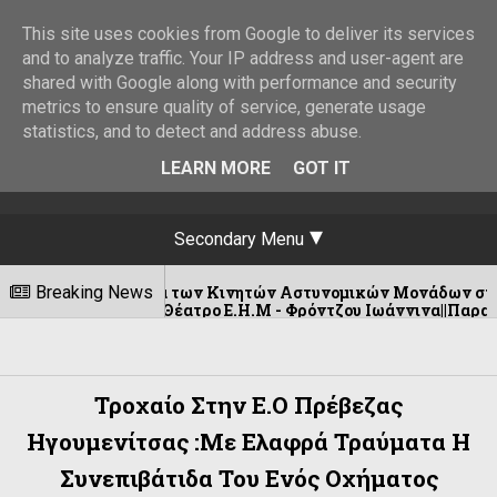
This site uses cookies from Google to deliver its services
and to analyze traffic. Your IP address and user-agent are
shared with Google along with performance and security
metrics to ensure quality of service, generate usage
statistics, and to detect and address abuse.
LEARN MORE
GOT IT
Secondary Menu
μολόγια των Κινητών Αστυνομικών Μονάδων στην Ήπειρο για τη
Breaking News
ρέφει! Θέατρο Ε.Η.Μ - Φρόντζου Ιωάννινα||Παρασκευή 18 Σεπτ
Τροχαίο Στην Ε.Ο Πρέβεζας
Ηγουμενίτσας :Με Ελαφρά Τραύματα Η
Συνεπιβάτιδα Του Ενός Οχήματος