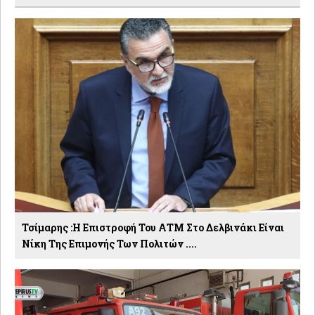
Τσίμαρης :Η Επιστροφή Του ΑΤΜ Στο Δελβινάκι Είναι
Νίκη Της Επιμονής Των Πολιτών ....