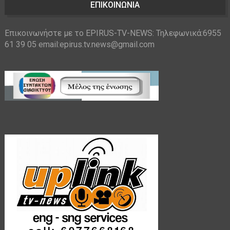
ΕΠΙΚΟΙΝΩΝΙΑ
Επικοινωνήστε με το EPIRUS-TV-NEWS: Τηλεφωνικά:6955
61 39 05 email:epirus.tv.news@gmail.com