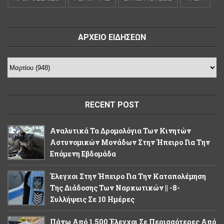
ΑΡΧΕΙΟ ΕΙΔΗΣΕΩΝ
RECENT POST
Αναλυτικά Τα Δρομολόγια Των Κινητών
Αστυνομικών Μονάδων Στην Ήπειρο Για Την
Επόμενη Εβδομάδα
Έλεγχοι Στην Ήπειρο Για Την Καταπολέμηση
Της Διάδοσης Των Ναρκωτικών || -8-
Συλλήψεις Σε 10 Ημέρες
Πάνω Από 1.500 Έλεγχοι Σε Περισσότερες Από