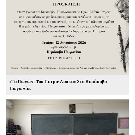
«Το Πωγώνι Του Πετρο-Λούκα» Στο Κεράσοβο
Πωγωνίου