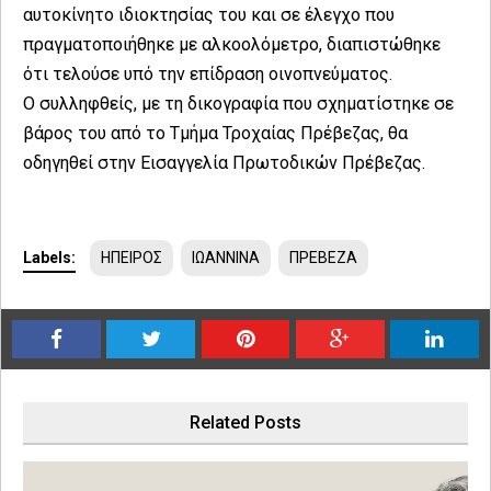
αυτοκίνητο ιδιοκτησίας του και σε έλεγχο που
πραγματοποιήθηκε με αλκοολόμετρο, διαπιστώθηκε
ότι τελούσε υπό την επίδραση οινοπνεύματος.
Ο συλληφθείς, με τη δικογραφία που σχηματίστηκε σε
βάρος του από το Τμήμα Τροχαίας Πρέβεζας, θα
οδηγηθεί στην Εισαγγελία Πρωτοδικών Πρέβεζας.
Labels:
ΗΠΕΙΡΟΣ
ΙΩΑΝΝΙΝΑ
ΠΡΕΒΕΖΑ
Related Posts