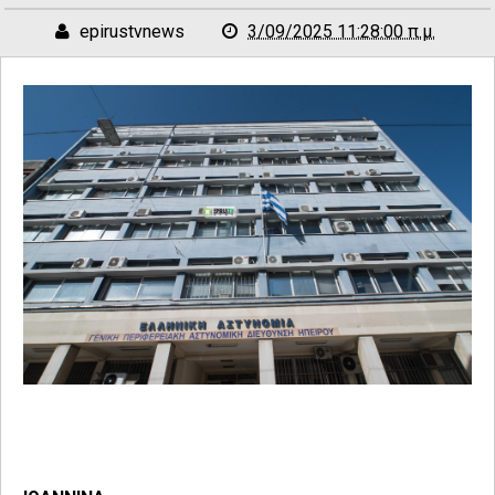
epirustvnews
3/09/2025 11:28:00 π.μ.