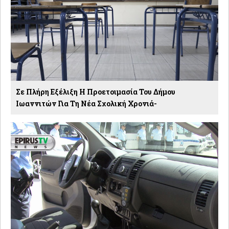
Σε Πλήρη Εξέλιξη Η Προετοιμασία Του Δήμου
Ιωαννιτών Για Τη Νέα Σχολική Χρονιά-