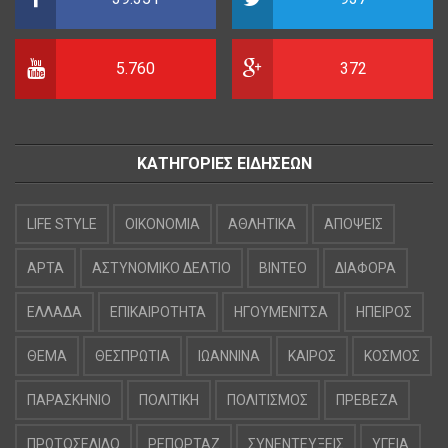
5.760
372
ΚΑΤΗΓΟΡΙΕΣ ΕΙΔΗΣΕΩΝ
LIFE STYLE
OIKONOMIA
ΑΘΛΗΤΙΚΑ
ΑΠΟΨΕΙΣ
ΑΡΤΑ
ΑΣΤΥΝΟΜΙΚΟ ΔΕΛΤΙΟ
ΒΙΝΤΕΟ
ΔΙΑΦΟΡΑ
ΕΛΛΑΔΑ
ΕΠΙΚΑΙΡΟΤΗΤΑ
ΗΓΟΥΜΕΝΙΤΣΑ
ΗΠΕΙΡΟΣ
ΘΕΜΑ
ΘΕΣΠΡΩΤΙΑ
ΙΩΑΝΝΙΝΑ
ΚΑΙΡΟΣ
ΚΟΣΜΟΣ
ΠΑΡΑΣΚΗΝΙΟ
ΠΟΛΙΤΙΚΗ
ΠΟΛΙΤΙΣΜΟΣ
ΠΡΕΒΕΖΑ
ΠΡΩΤΟΣΕΛΙΔΟ
ΡΕΠΟΡΤΑΖ
ΣΥΝΕΝΤΕΥΞΕΙΣ
ΥΓΕΙΑ