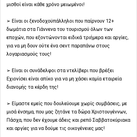
μισθοί είναι κάθε χρόνο μειωμένοι!
➢ Είναι οι ξενοδοχοϋπάλληλοι που παίρνουν 12+
δωμάτια στα Γιάννενα του τουρισμού όλων των
εποχών, που εξοντώνονται ειδικά τριήμερα και αργίες,
για να μη δουν ούτε ένα σεντ παραπάνω στους
λογαριασμούς τους!
➢ Είναι οι συνάδελφοι στα ντελίβερι που βρέξει
Εχιονίσει είναι απίκο για να μη χάσει καμία εταιρεία
διανομής τα κέρδη της!
➢ Είμαστε εμείς που δουλεύουμε χωρίς συμβάσεις, με
μισά ένσημα, που μας ζητάνε τα δώρα Χριστουγέννων,
Πάσχα, που δεν έχουμε άδεις και ρεπό Σαββατοκύριακα
και αργίες για να δούμε τις οικογένειες μας!