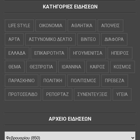
ΚΑΤΗΓΟΡΙΕΣ ΕΙΔΗΣΕΩΝ
LIFE STYLE
OIKONOMIA
ΑΘΛΗΤΙΚΑ
ΑΠΟΨΕΙΣ
ΑΡΤΑ
ΑΣΤΥΝΟΜΙΚΟ ΔΕΛΤΙΟ
ΒΙΝΤΕΟ
ΔΙΑΦΟΡΑ
ΕΛΛΑΔΑ
ΕΠΙΚΑΙΡΟΤΗΤΑ
ΗΓΟΥΜΕΝΙΤΣΑ
ΗΠΕΙΡΟΣ
ΘΕΜΑ
ΘΕΣΠΡΩΤΙΑ
ΙΩΑΝΝΙΝΑ
ΚΑΙΡΟΣ
ΚΟΣΜΟΣ
ΠΑΡΑΣΚΗΝΙΟ
ΠΟΛΙΤΙΚΗ
ΠΟΛΙΤΙΣΜΟΣ
ΠΡΕΒΕΖΑ
ΠΡΩΤΟΣΕΛΙΔΟ
ΡΕΠΟΡΤΑΖ
ΣΥΝΕΝΤΕΥΞΕΙΣ
ΥΓΕΙΑ
ΑΡΧΕΙΟ ΕΙΔΗΣΕΩΝ