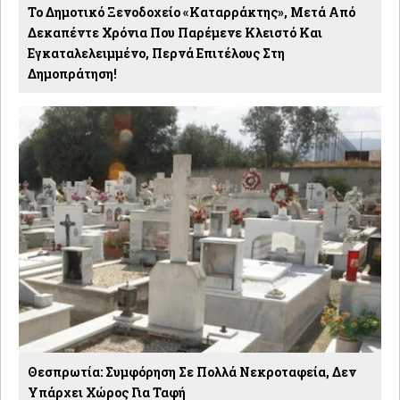
Το Δημοτικό Ξενοδοχείο «Καταρράκτης», Μετά Από
Δεκαπέντε Χρόνια Που Παρέμενε Κλειστό Και
Εγκαταλελειμμένο, Περνά Επιτέλους Στη
Δημοπράτηση!
Θεσπρωτία: Συμφόρηση Σε Πολλά Νεκροταφεία, Δεν
Υπάρχει Χώρος Για Ταφή