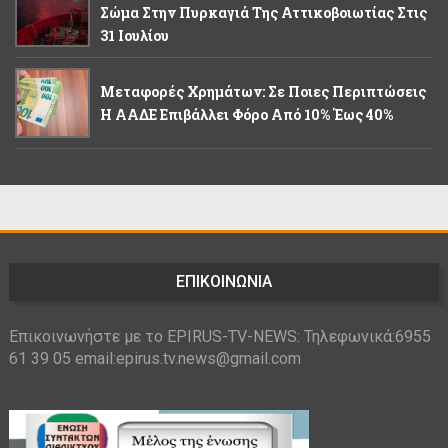
Σώμα Στην Πυρκαγιά Της Αττικοβοιωτίας Στις
31 Ιουλίου
Μεταφορές Χρημάτων: Σε Ποιες Περιπτώσεις
Η ΑΑΔΕ Επιβάλλει Φόρο Από 10% Έως 40%
ΕΠΙΚΟΙΝΩΝΙΑ
Επικοινωνήστε με το EPIRUS-TV-NEWS: Τηλεφωνικά:6955
61 39 05 email:epirus.tv.news@gmail.com