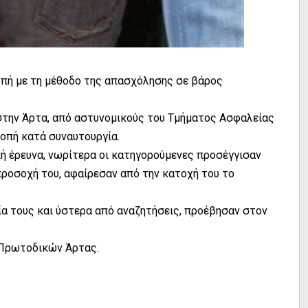
οπή με τη μέθοδο της απασχόλησης σε βάρος
στην Άρτα, από αστυνομικούς του Τμήματος Ασφαλείας
λοπή κατά συναυτουργία.
ή έρευνα, νωρίτερα οι κατηγορούμενες προσέγγισαν
ροσοχή του, αφαίρεσαν από την κατοχή του το
ία τους και ύστερα από αναζητήσεις, προέβησαν στον
α Πρωτοδικών Άρτας.