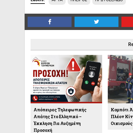
Re
Απόπειρες Τηλεφωνικής
Κομπότι Ά
Απάτης Στο Ελληνικό –
Πλέον Κίν
Έκκληση Για Αυξημένη
Οικισμούς
Προσοχή