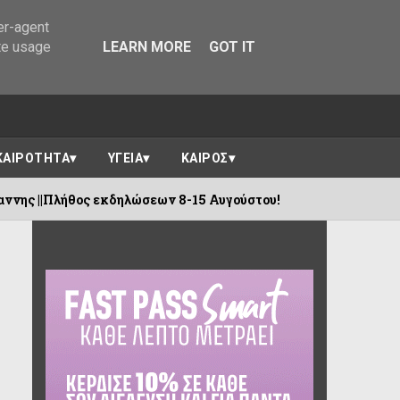
er-agent
te usage
LEARN MORE
GOT IT
ΚΑΙΡΟΤΗΤΑ
ΥΓΕΙΑ
ΚΑΙΡΟΣ
κδηλώσεων 8-15 Αυγούστου!
Ιωάννινα :
08/08/2026