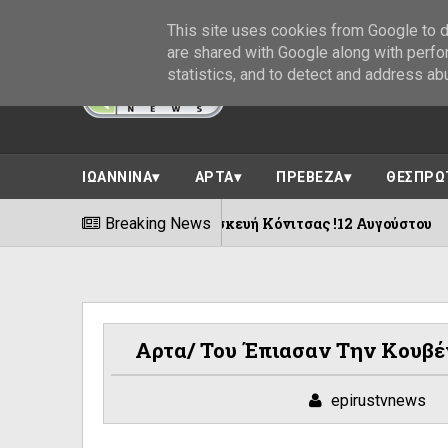
This site uses cookies from Google to de
are shared with Google along with perfo
statistics, and to detect and address ab
ΙΩΑΝΝΙΝΑ
ΑΡΤΑ
ΠΡΕΒΕΖΑ
ΘΕΣΠΡΩ
βο -Αγία Παρασκευή Κόνιτσας !12 Αυγούστου
Breaking News
08/08/
Αρτα/ Του Έπιασαν Την Κουβέντ
epirustvnews