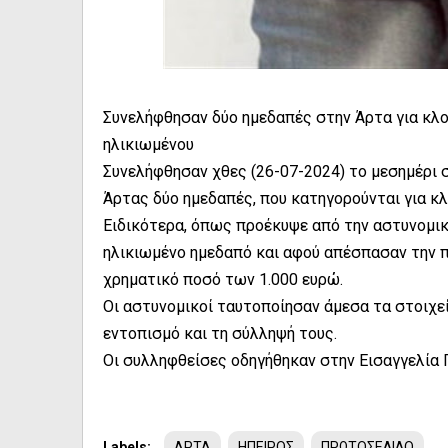
Συνελήφθησαν δύο ημεδαπές στην Άρτα για κλ
ηλικιωμένου
Συνελήφθησαν χθες (26-07-2024) το μεσημέρι 
Άρτας δύο ημεδαπές, που κατηγορούνται για κ
Ειδικότερα, όπως προέκυψε από την αστυνομικ
ηλικιωμένο ημεδαπό και αφού απέσπασαν την π
χρηματικό ποσό των 1.000 ευρώ.
Οι αστυνομικοί ταυτοποίησαν άμεσα τα στοιχε
εντοπισμό και τη σύλληψή τους.
Οι συλληφθείσες οδηγήθηκαν στην Εισαγγελί
Labels:
ΑΡΤΑ
ΗΠΕΙΡΟΣ
ΠΡΩΤΟΣΕΛΙΔΟ