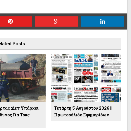
lated Posts
ρτας :Δεν Υπάρχει
Τετάρτη 5 Αυγούστου 2026 ||
δυνος Για Τους
Πρωτοσέλιδα Εφημερίδων