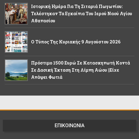
Ιστορική Ημέρα Για Τη Σιταριά Πωγωνίου:
Τελέστηκαν Τα Εγκαίνια Του Ιερού Ναού Αγίου
Αθανασίου
Ο Τύπος Της Κυριακής 9 Αυγούστου 2026
Πρόστιμο 1500 Ευρώ Σε Κατασκηνωτή Κοντά
Σε Δασική Έκταση Στη Λίμνη Αώου ||Είχε
Ανάψει Φωτιά
ΕΠΙΚΟΙΝΩΝΙΑ