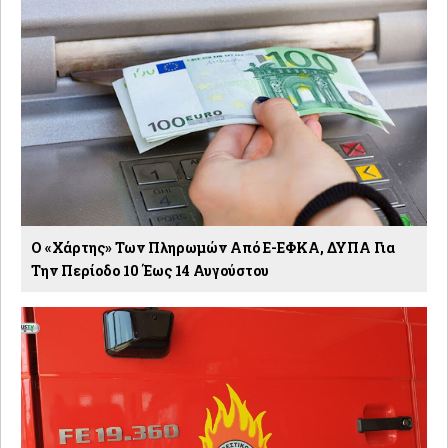
Ο «χάρτης» Των Πληρωμών Από E-ΕΦΚΑ, ΔΥΠΑ Για
Την Περίοδο 10 Έως 14 Αυγούστου