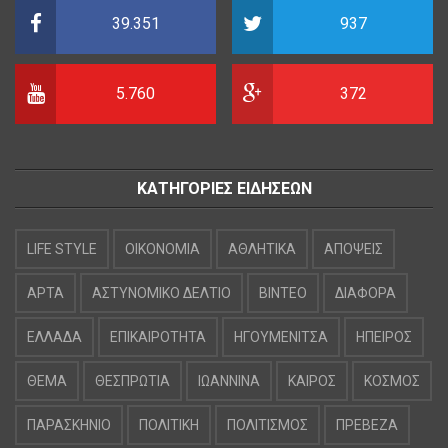
39.351
937
5.760
372
ΚΑΤΗΓΟΡΙΕΣ ΕΙΔΗΣΕΩΝ
LIFE STYLE
OIKONOMIA
ΑΘΛΗΤΙΚΑ
ΑΠΟΨΕΙΣ
ΑΡΤΑ
ΑΣΤΥΝΟΜΙΚΟ ΔΕΛΤΙΟ
ΒΙΝΤΕΟ
ΔΙΑΦΟΡΑ
ΕΛΛΑΔΑ
ΕΠΙΚΑΙΡΟΤΗΤΑ
ΗΓΟΥΜΕΝΙΤΣΑ
ΗΠΕΙΡΟΣ
ΘΕΜΑ
ΘΕΣΠΡΩΤΙΑ
ΙΩΑΝΝΙΝΑ
ΚΑΙΡΟΣ
ΚΟΣΜΟΣ
ΠΑΡΑΣΚΗΝΙΟ
ΠΟΛΙΤΙΚΗ
ΠΟΛΙΤΙΣΜΟΣ
ΠΡΕΒΕΖΑ