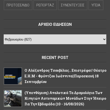
ΠΡΩΤΟΣΕΛΙΔΟ
ΡΕΠΟΡΤΑΖ
ΣΥΝΕΝΤΕΥΞΕΙΣ
ΥΓΕΙΑ
ΑΡΧΕΙΟ ΕΙΔΗΣΕΩΝ
RECENT POST
Ο Αλέξανδρος Tσουβέλας.. Επιστρέφει! Θέατρο
Ε.Η.Μ - Φρόντζου Ιωάννινα||Παρασκευή 18
Σεπτεμβρίου
(Υπενθύμιση) Αναλυτικά Τα Δρομολόγια Των
Κινητών Αστυνομικών Μονάδων Στην Ήπειρο
Για Την Εβδομάδα (10 - 16/08/2026)