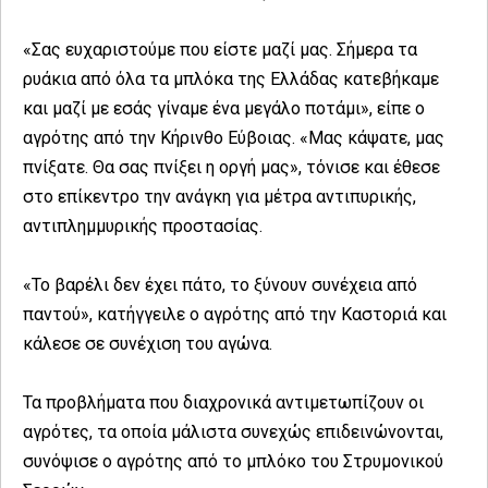
«Σας ευχαριστούμε που είστε μαζί μας. Σήμερα τα
ρυάκια από όλα τα μπλόκα της Ελλάδας κατεβήκαμε
και μαζί με εσάς γίναμε ένα μεγάλο ποτάμι», είπε ο
αγρότης από την Κήρινθο Εύβοιας. «Μας κάψατε, μας
πνίξατε. Θα σας πνίξει η οργή μας», τόνισε και έθεσε
στο επίκεντρο την ανάγκη για μέτρα αντιπυρικής,
αντιπλημμυρικής προστασίας.
«Το βαρέλι δεν έχει πάτο, το ξύνουν συνέχεια από
παντού», κατήγγειλε ο αγρότης από την Καστοριά και
κάλεσε σε συνέχιση του αγώνα.
Τα προβλήματα που διαχρονικά αντιμετωπίζουν οι
αγρότες, τα οποία μάλιστα συνεχώς επιδεινώνονται,
συνόψισε ο αγρότης από το μπλόκο του Στρυμονικού