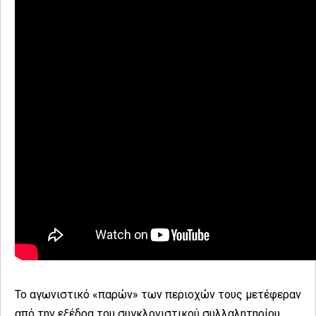
Το αγωνιστικό «παρών» των περιοχών τους μετέφεραν
από την εξέδρα του συγκλονιστικού συλλαλητηρίου