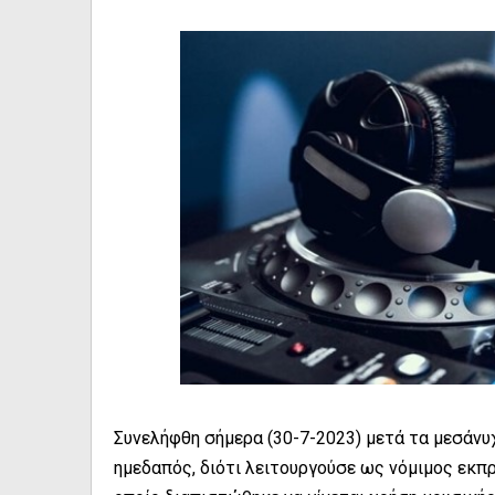
Συνελήφθη σήμερα (30-7-2023) μετά τα μεσάν
ημεδαπός, διότι λειτουργούσε ως νόμιμος εκ