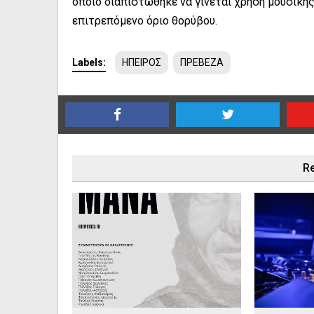
οποίο διαπιστώθηκε να γίνεται χρήση μουσικής
επιτρεπόμενο όριο θορύβου.
Labels:
ΗΠΕΙΡΟΣ
ΠΡΕΒΕΖΑ
Re