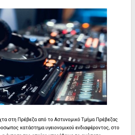
υχτα στη Πρέβεζα από το Αστυνομικό Τμήμα Πρέβεζας
προσωπος κατάστημα υγειονομικού ενδιαφέροντος, στο