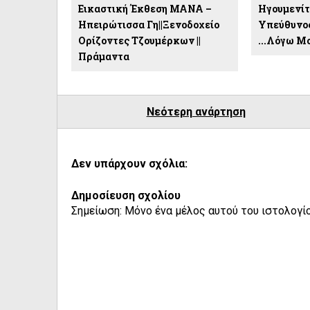
Εικαστική Έκθεση ΜΑΝΑ –
Ηγουμενίτ
Ηπειρώτισσα Γη||Ξενοδοχείο
Υπεύθυνο
Ορίζοντες Τζουμέρκων ||
...λόγω Μ
Πράμαντα
Νεότερη ανάρτηση
Δεν υπάρχουν σχόλια:
Δημοσίευση σχολίου
Σημείωση: Μόνο ένα μέλος αυτού του ιστολογίο