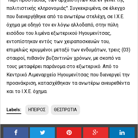
πολιτιστικής κληρονομιάς''. Συγκεκριμένα, σε έλεγχο
που διενεργήθηκε από τα ανωτέρω στελέχη, σε Ι.Χ.Ε.
όχημα με οδηγό τον εν λόγω αλλοδαπό, στην πύλη
εισόδου του λιμένα εξωτερικού Ηγουμενίτσας,
εντοπίστηκαν εντός των χειραποσκευών του,
επιμελώς κρυμμένοι μεταξύ των ενδυμάτων, τρεις (03)
σταυροί, πιθανόν βυζαντινών χρόνων, με σκοπό να
τους μεταφέρει παράνομα στο εξωτερικό. Από το
Κεντρικό Λιμεναρχείο Ηγουμενίτσας που διενεργεί την
προανάκριση, κατασχέθηκαν τα ανωτέρω ανευρεθέντα
και το Ι.Χ.Ε. όχημα.
Labels:
ΗΠΕΙΡΟΣ
ΘΕΣΠΡΩΤΙΑ