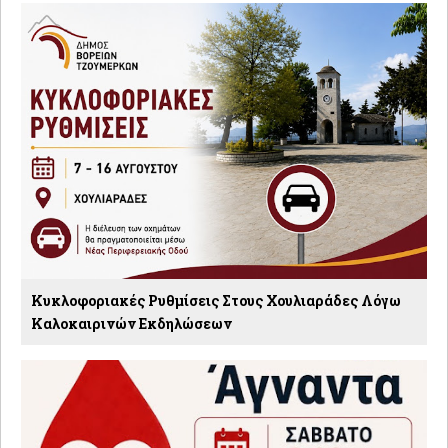
Κυκλοφοριακές Ρυθμίσεις Στους Χουλιαράδες Λόγω
Καλοκαιρινών Εκδηλώσεων