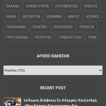
ΕΛΛΑΔΑ
ΕΠΙΚΑΙΡΟΤΗΤΑ
ΗΓΟΥΜΕΝΙΤΣΑ
ΗΠΕΙΡΟΣ
ΘΕΜΑ
ΘΕΣΠΡΩΤΙΑ
ΙΩΑΝΝΙΝΑ
ΚΑΙΡΟΣ
ΚΟΣΜΟΣ
ΠΑΡΑΣΚΗΝΙΟ
ΠΟΛΙΤΙΚΗ
ΠΟΛΙΤΙΣΜΟΣ
ΠΡΕΒΕΖΑ
ΠΡΩΤΟΣΕΛΙΔΟ
ΡΕΠΟΡΤΑΖ
ΣΥΝΕΝΤΕΥΞΕΙΣ
ΥΓΕΙΑ
ΑΡΧΕΙΟ ΕΙΔΗΣΕΩΝ
RECENT POST
Ισίδωρος Κούβελος Σε Αδερφές Αλεξανδρή:
«Μας Κάνατε Υπερήφανους Και