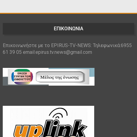
ΕΠΙΚΟΙΝΩΝΙΑ
Επικοινωνήστε με το EPIRUS-TV-NEWS: Τηλεφωνικά:6955
61 39 05 email:epirus.tv.news@gmail.com