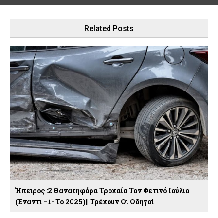
Related Posts
Ήπειρος :2 Θανατηφόρα Τροχαία Τον Φετινό Ιούλιο
(έναντι –1- Το 2025)|| Τρέχουν Οι Οδηγοί