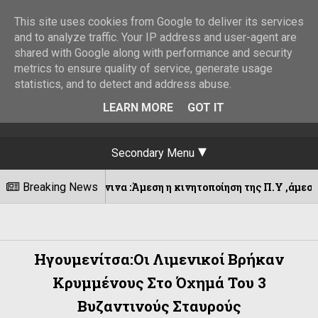
This site uses cookies from Google to deliver its services
and to analyze traffic. Your IP address and user-agent are
shared with Google along with performance and security
metrics to ensure quality of service, generate usage
statistics, and to detect and address abuse.
LEARN MORE
GOT IT
Secondary Menu
Breaking News
Ιωάννινα :Άμεση η κινητοποίηση της Π.Υ ,άμεσος ο έλεγχο
2026
Ηγουμενίτσα:Οι Λιμενικοί Βρήκαν
Κρυμμένους Στο Όχημά Του 3
Βυζαντινούς Σταυρούς