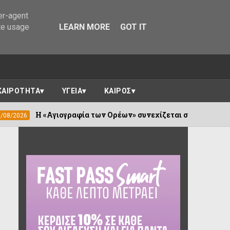
er-agent
te usage
LEARN MORE
GOT IT
ΚΑΙΡΟΤΗΤΑ
ΥΓΕΙΑ
ΚΑΙΡΟΣ
ιογραφία των Ορέων» συνεχίζεται σε Καλέντζι και Χουλιαράδ