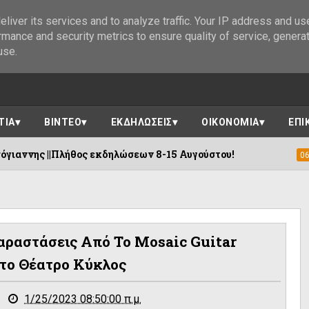
liver its services and to analyze traffic. Your IP address and us
rmance and security metrics to ensure quality of service, genera
use.
ΤΙΑ
ΒΙΝΤΕΟ
ΕΚΔΗΛΩΣΕΙΣ
ΟΙΚΟΝΟΜΙΑ
ΕΠΙ
θος εκδηλώσεων 8-15 Αυγούστου!
Η «Αγ
06/08/2026
αραστάσεις Από Το Mosaic Guitar
το Θέατρο Κύκλος
1/25/2023 08:50:00 π.μ.