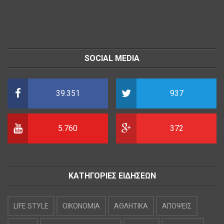
SOCIAL MEDIA
39.351
937
5.760
372
ΚΑΤΗΓΟΡΙΕΣ ΕΙΔΗΣΕΩΝ
LIFE STYLE
OIKONOMIA
ΑΘΛΗΤΙΚΑ
ΑΠΟΨΕΙΣ