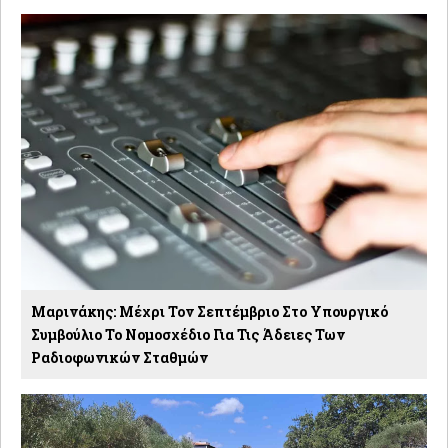
Μαρινάκης: Μέχρι Τον Σεπτέμβριο Στο Υπουργικό
Συμβούλιο Το Νομοσχέδιο Για Τις Άδειες Των
Ραδιοφωνικών Σταθμών