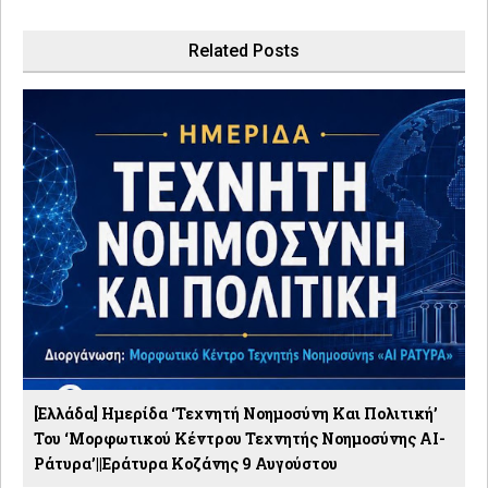
Related Posts
[Ελλάδα] Ημερίδα ‘Τεχνητή Νοημοσύνη Και Πολιτική’
Του ‘Μορφωτικού Κέντρου Τεχνητής Νοημοσύνης ΑΙ-
Ράτυρα’||Εράτυρα Κοζάνης 9 Αυγούστου