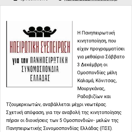
Η Πανηπειρωτική
κινητοποίηση, που
είχαν προγραμματίσει
για μεθαύριο Σάββατο
3 Δεκέμβρη οι
Ομοσπονδίες μέλη
Καλαμά, Κόνιτσας,
Μουργκάνας,
Ραδοβιζίων και
Τζουμερκιωτών, αναβάλλεται μέχρι νεωτέρας.
Σχετική απόφαση, για την αναβολή της κινητοποίησης
πήραν οι διοικήσεις των 5 Ομοσπονδιών- μελών της
Πανηπειρωτικής Συνομοσπονδίας Ελλάδας (ΠΣΕ).