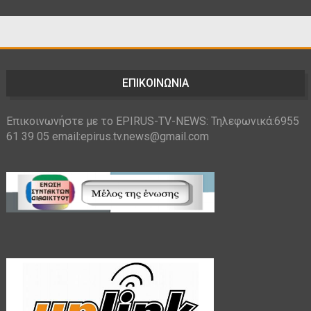
ΕΠΙΚΟΙΝΩΝΙΑ
Επικοινωνήστε με το EPIRUS-TV-NEWS: Τηλεφωνικά:6955
61 39 05 email:epirus.tv.news@gmail.com