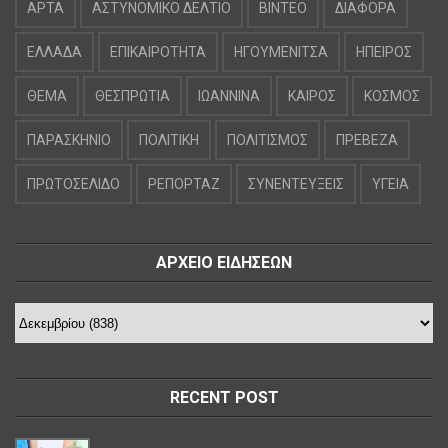
ΑΡΤΑ
ΑΣΤΥΝΟΜΙΚΟ ΔΕΛΤΙΟ
ΒΙΝΤΕΟ
ΔΙΑΦΟΡΑ
ΕΛΛΑΔΑ
ΕΠΙΚΑΙΡΟΤΗΤΑ
ΗΓΟΥΜΕΝΙΤΣΑ
ΗΠΕΙΡΟΣ
ΘΕΜΑ
ΘΕΣΠΡΩΤΙΑ
ΙΩΑΝΝΙΝΑ
ΚΑΙΡΟΣ
ΚΟΣΜΟΣ
ΠΑΡΑΣΚΗΝΙΟ
ΠΟΛΙΤΙΚΗ
ΠΟΛΙΤΙΣΜΟΣ
ΠΡΕΒΕΖΑ
ΠΡΩΤΟΣΕΛΙΔΟ
ΡΕΠΟΡΤΑΖ
ΣΥΝΕΝΤΕΥΞΕΙΣ
ΥΓΕΙΑ
ΑΡΧΕΙΟ ΕΙΔΗΣΕΩΝ
RECENT POST