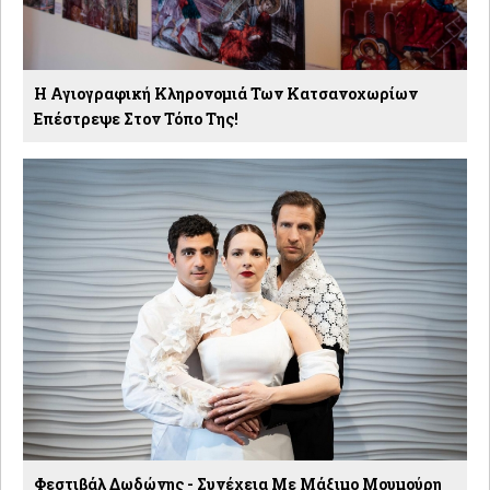
Η Αγιογραφική Κληρονομιά Των Κατσανοχωρίων
Επέστρεψε Στον Τόπο Της!
Φεστιβάλ Δωδώνης - Συνέχεια Με Μάξιμο Μουμούρη