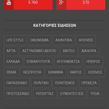
5.760
372
ΚΑΤΗΓΟΡΙΕΣ ΕΙΔΗΣΕΩΝ
LIFE STYLE
OIKONOMIA
ΑΘΛΗΤΙΚΑ
ΑΠΟΨΕΙΣ
ΑΡΤΑ
ΑΣΤΥΝΟΜΙΚΟ ΔΕΛΤΙΟ
ΒΙΝΤΕΟ
ΔΙΑΦΟΡΑ
ΕΛΛΑΔΑ
ΕΠΙΚΑΙΡΟΤΗΤΑ
ΗΓΟΥΜΕΝΙΤΣΑ
ΗΠΕΙΡΟΣ
ΘΕΜΑ
ΘΕΣΠΡΩΤΙΑ
ΙΩΑΝΝΙΝΑ
ΚΑΙΡΟΣ
ΚΟΣΜΟΣ
ΠΑΡΑΣΚΗΝΙΟ
ΠΟΛΙΤΙΚΗ
ΠΟΛΙΤΙΣΜΟΣ
ΠΡΕΒΕΖΑ
ΠΡΩΤΟΣΕΛΙΔΟ
ΡΕΠΟΡΤΑΖ
ΣΥΝΕΝΤΕΥΞΕΙΣ
ΥΓΕΙΑ