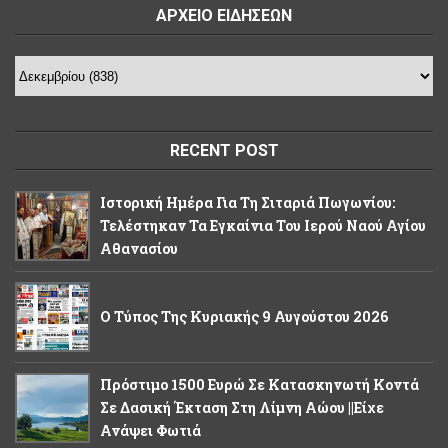
ΑΡΧΕΙΟ ΕΙΔΗΣΕΩΝ
RECENT POST
Ιστορική Ημέρα Για Τη Σιταριά Πωγωνίου:
Τελέστηκαν Τα Εγκαίνια Του Ιερού Ναού Αγίου
Αθανασίου
Ο Τύπος Της Κυριακής 9 Αυγούστου 2026
Πρόστιμο 1500 Ευρώ Σε Κατασκηνωτή Κοντά
Σε Δασική Έκταση Στη Λίμνη Αώου ||Είχε
Ανάψει Φωτιά