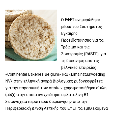
O ΕΦΕΤ ενημερώθηκε
μέσω του Συστήματος
Έγκαιρης
Προειδοποίησης για τα
Τρόφιμα και τις
Ζωοτροφές (RASFF), για
τη διακίνηση από τις
βέλγικες εταιρείες
«Continental Bakeries Belgium» και «Lima natuurvoeding
NV» στην ελληνική αγορά βιολογικές ρυζογκοφρέτες
για την παρασκευή των οποίων χρησιμοποιήθηκε α’ ύλη
(ρύζι) στην οποία ανιχνεύτηκε αφλατοξίνη Β1.
Σε συνέχεια περαιτέρω διερεύνησης από την
Περιφερειακή Δ/νση Αττικής του ΕΦΕΤ τα εμπλεκόμενα