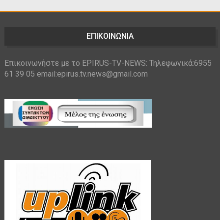
ΕΠΙΚΟΙΝΩΝΙΑ
Επικοινωνήστε με το EPIRUS-TV-NEWS: Τηλεφωνικά:6955
61 39 05 email:epirus.tv.news@gmail.com