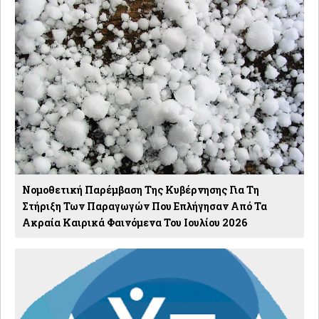
Νομοθετική Παρέμβαση Της Κυβέρνησης Για Τη
Στήριξη Των Παραγωγών Που Επλήγησαν Από Τα
Ακραία Καιρικά Φαινόμενα Του Ιουλίου 2026