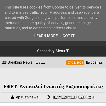
This site uses cookies from Google to deliver its services
and to analyze traffic. Your IP address and user-agent are
shared with Google along with performance and security
metrics to ensure quality of service, generate usage
statistics, and to detect and address abuse.
LEARN MORE
GOT IT
Secondary Menu
ορριμμάτων ....
Breaking News
Εκδόθηκε η ΚΥΑ για τ
07/08/2026
ΕΦΕΤ: Ανακαλεί Γνωστές Ρυζογκοφρέτες
epirustvnews
10/25/2022 11:07:00 π.μ.