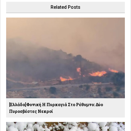
Related Posts
[Ελλάδα]Φονική Η Πυρκαγιά Στο Ρέθυμνο: Δύο
Πυροσβέστες Νεκροί