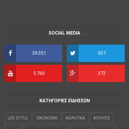
SOCIAL MEDIA
39.351
937
5.760
372
ΚΑΤΗΓΟΡΙΕΣ ΕΙΔΗΣΕΩΝ
LIFE STYLE
OIKONOMIA
ΑΘΛΗΤΙΚΑ
ΑΠΟΨΕΙΣ