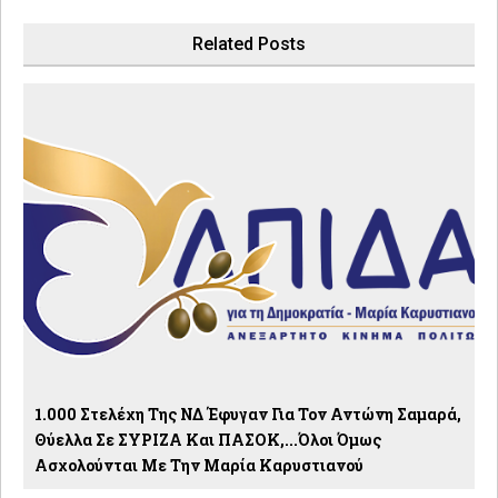
Related Posts
1.000 Στελέχη Της ΝΔ Έφυγαν Για Τον Αντώνη Σαμαρά,
Θύελλα Σε ΣΥΡΙΖΑ Και ΠΑΣΟΚ,...όλοι Όμως
Ασχολούνται Με Την Μαρία Καρυστιανού