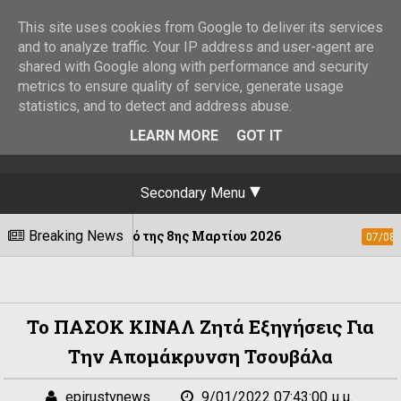
This site uses cookies from Google to deliver its services
and to analyze traffic. Your IP address and user-agent are
shared with Google along with performance and security
metrics to ensure quality of service, generate usage
statistics, and to detect and address abuse.
LEARN MORE
GOT IT
Secondary Menu
ν σεισμό της 8ης Μαρτίου 2026
Breaking News
Φεστιβά
07/08/2026
Το ΠΑΣΟΚ ΚΙΝΑΛ Ζητά Εξηγήσεις Για
Την Απομάκρυνση Τσουβάλα
epirustvnews
9/01/2022 07:43:00 μ.μ.