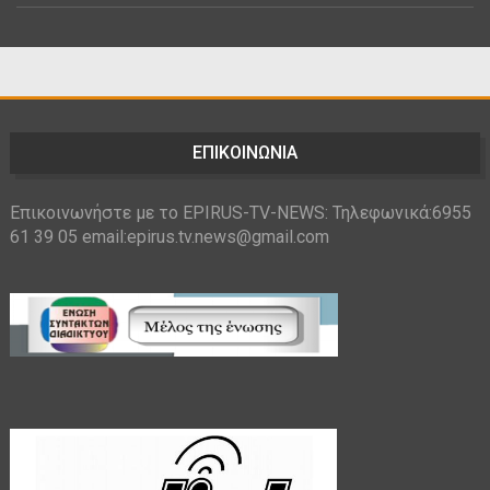
ΕΠΙΚΟΙΝΩΝΙΑ
Επικοινωνήστε με το EPIRUS-TV-NEWS: Τηλεφωνικά:6955
61 39 05 email:epirus.tv.news@gmail.com