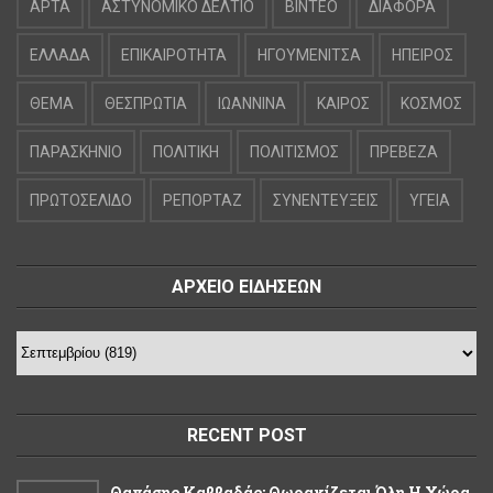
ΑΡΤΑ
ΑΣΤΥΝΟΜΙΚΟ ΔΕΛΤΙΟ
ΒΙΝΤΕΟ
ΔΙΑΦΟΡΑ
ΕΛΛΑΔΑ
ΕΠΙΚΑΙΡΟΤΗΤΑ
ΗΓΟΥΜΕΝΙΤΣΑ
ΗΠΕΙΡΟΣ
ΘΕΜΑ
ΘΕΣΠΡΩΤΙΑ
ΙΩΑΝΝΙΝΑ
ΚΑΙΡΟΣ
ΚΟΣΜΟΣ
ΠΑΡΑΣΚΗΝΙΟ
ΠΟΛΙΤΙΚΗ
ΠΟΛΙΤΙΣΜΟΣ
ΠΡΕΒΕΖΑ
ΠΡΩΤΟΣΕΛΙΔΟ
ΡΕΠΟΡΤΑΖ
ΣΥΝΕΝΤΕΥΞΕΙΣ
ΥΓΕΙΑ
ΑΡΧΕΙΟ ΕΙΔΗΣΕΩΝ
RECENT POST
Θανάσης Καββαδάς: Θωρακίζεται Όλη Η Χώρα