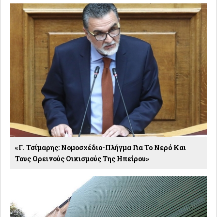
«Γ. Τσίμαρης: Νομοσχέδιο-Πλήγμα Για Το Νερό Και
Τους Ορεινούς Οικισμούς Της Ηπείρου»