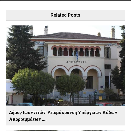
Related Posts
Δήμος Ιωαννιτών :Απομάκρυνση Υπέργειων Κάδων
Απορριμμάτων ....