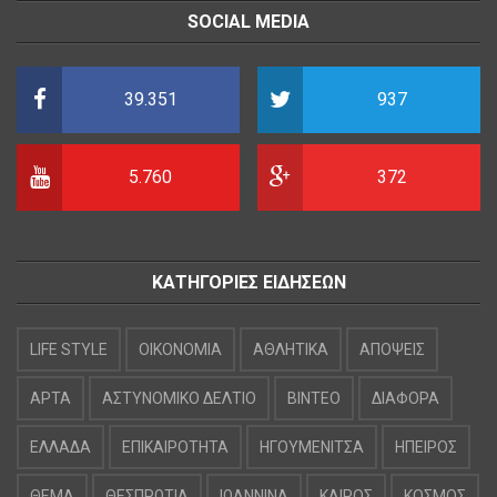
SOCIAL MEDIA
39.351
937
5.760
372
ΚΑΤΗΓΟΡΙΕΣ ΕΙΔΗΣΕΩΝ
LIFE STYLE
OIKONOMIA
ΑΘΛΗΤΙΚΑ
ΑΠΟΨΕΙΣ
ΑΡΤΑ
ΑΣΤΥΝΟΜΙΚΟ ΔΕΛΤΙΟ
ΒΙΝΤΕΟ
ΔΙΑΦΟΡΑ
ΕΛΛΑΔΑ
ΕΠΙΚΑΙΡΟΤΗΤΑ
ΗΓΟΥΜΕΝΙΤΣΑ
ΗΠΕΙΡΟΣ
ΘΕΜΑ
ΘΕΣΠΡΩΤΙΑ
ΙΩΑΝΝΙΝΑ
ΚΑΙΡΟΣ
ΚΟΣΜΟΣ