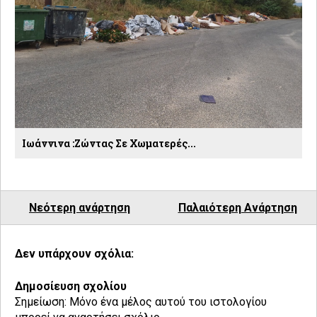
Ιωάννινα :Ζώντας Σε Χωματερές...
Νεότερη ανάρτηση
Παλαιότερη Ανάρτηση
Δεν υπάρχουν σχόλια:
Δημοσίευση σχολίου
Σημείωση: Μόνο ένα μέλος αυτού του ιστολογίου