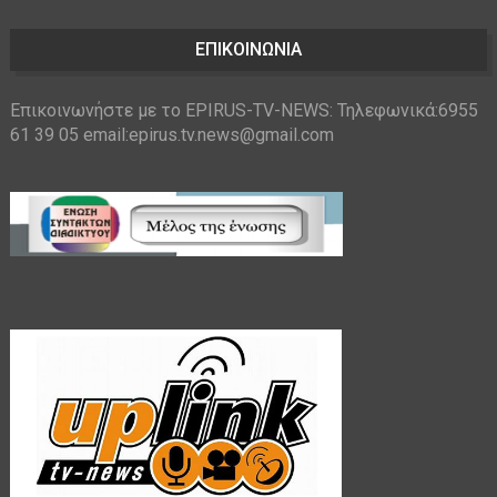
ΕΠΙΚΟΙΝΩΝΙΑ
Επικοινωνήστε με το EPIRUS-TV-NEWS: Τηλεφωνικά:6955
61 39 05 email:epirus.tv.news@gmail.com