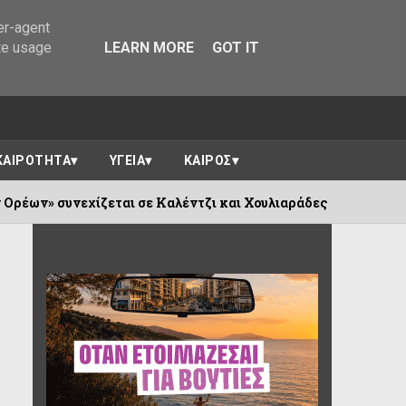
er-agent
te usage
LEARN MORE
GOT IT
ΚΑΙΡΟΤΗΤΑ
ΥΓΕΙΑ
ΚΑΙΡΟΣ
εται σε Καλέντζι και Χουλιαράδες
Από
06/08/2026