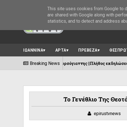
This site uses cookies from Google to de
are shared with Google along with perfo
statistics, and to detect and address ab
ΙΩΑΝΝΙΝΑ
ΑΡΤΑ
ΠΡΕΒΕΖΑ
ΘΕΣΠΡΩ
υτική Ένωση Πυρσόγιαννης ||Πλήθος εκδηλώσεων 8-15 Αυγούστ
Breaking News
Το Γενέθλιο Της Θεοτ
epirustvnews