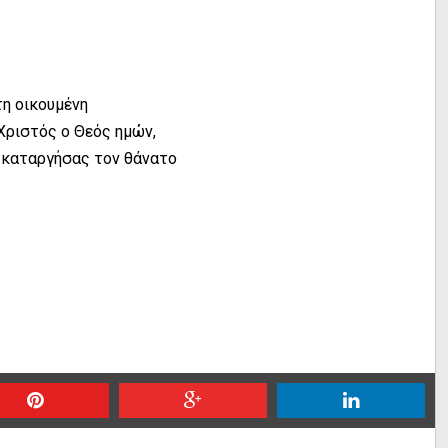
τη οικουμένη
 Χριστός ο Θεός ημών,
ι καταργήσας τον θάνατο