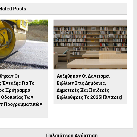
lated Posts
θηκαν Οι
Αυξήθηκαν Οι Δανεισμοί
 Ένταξης Για Το
Βιβλίων Στις Δημόσιες,
ρο Πρόγραμμα
Δημοτικές Και Παιδικές
 Οδοποιίας Των
Βιβλιοθήκες Το 2025[πίνακες]
ων Προγραμματικών
Παλαιότερη Ανάρτηση