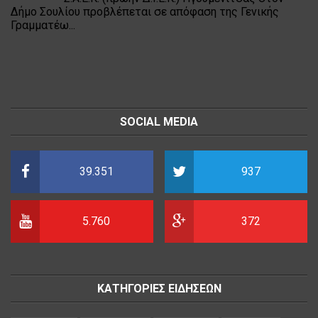
Δήμο Σουλίου προβλέπεται σε απόφαση της Γενικής
Γραμματέω...
SOCIAL MEDIA
39.351
937
5.760
372
ΚΑΤΗΓΟΡΙΕΣ ΕΙΔΗΣΕΩΝ