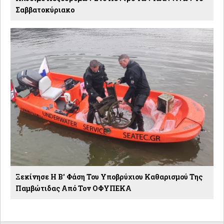
Σαββατοκύριακο
Ξεκίνησε Η Β' Φάση Του Υποβρύχιου Καθαρισμού Της
Παμβώτιδας Από Τον ΟΦΥΠΕΚΑ