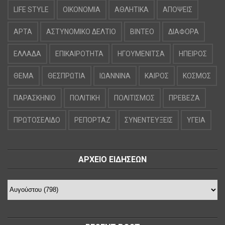
LIFE STYLE
OIKONOMIA
ΑΘΛΗΤΙΚΑ
ΑΠΟΨΕΙΣ
ΑΡΤΑ
ΑΣΤΥΝΟΜΙΚΟ ΔΕΛΤΙΟ
ΒΙΝΤΕΟ
ΔΙΑΦΟΡΑ
ΕΛΛΑΔΑ
ΕΠΙΚΑΙΡΟΤΗΤΑ
ΗΓΟΥΜΕΝΙΤΣΑ
ΗΠΕΙΡΟΣ
ΘΕΜΑ
ΘΕΣΠΡΩΤΙΑ
ΙΩΑΝΝΙΝΑ
ΚΑΙΡΟΣ
ΚΟΣΜΟΣ
ΠΑΡΑΣΚΗΝΙΟ
ΠΟΛΙΤΙΚΗ
ΠΟΛΙΤΙΣΜΟΣ
ΠΡΕΒΕΖΑ
ΠΡΩΤΟΣΕΛΙΔΟ
ΡΕΠΟΡΤΑΖ
ΣΥΝΕΝΤΕΥΞΕΙΣ
ΥΓΕΙΑ
ΑΡΧΕΙΟ ΕΙΔΗΣΕΩΝ