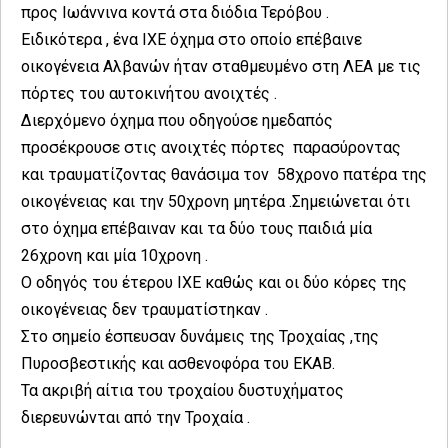
προς Ιωάννινα κοντά στα διόδια Τερόβου .
Ειδικότερα , ένα ΙΧΕ όχημα στο οποίο επέβαινε
οικογένεια Αλβανών ήταν σταθμευμένο στη ΛΕΑ με τις
πόρτες του αυτοκινήτου ανοιχτές .
Διερχόμενο όχημα που οδηγούσε ημεδαπός
προσέκρουσε στις ανοιχτές πόρτες παρασύροντας
και τραυματίζοντας θανάσιμα τον 58χρονο πατέρα της
οικογένειας και την 50χρονη μητέρα .Σημειώνεται ότι
στο όχημα επέβαιναν και τα δύο τους παιδιά μία
26χρονη και μία 10χρονη .
Ο οδηγός του έτερου ΙΧΕ καθώς και οι δύο κόρες της
οικογένειας δεν τραυματίστηκαν .
Στο σημείο έσπευσαν δυνάμεις της Τροχαίας ,της
Πυροσβεστικής και ασθενοφόρα του ΕΚΑΒ.
Τα ακριβή αίτια του τροχαίου δυστυχήματος
διερευνώνται από την Τροχαία .