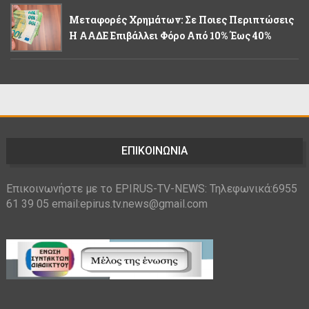
Μεταφορές Χρημάτων: Σε Ποιες Περιπτώσεις
Η ΑΑΔΕ Επιβάλλει Φόρο Από 10% Έως 40%
ΕΠΙΚΟΙΝΩΝΙΑ
Επικοινωνήστε με το EPIRUS-TV-NEWS: Τηλεφωνικά:6955
61 39 05 email:epirus.tv.news@gmail.com