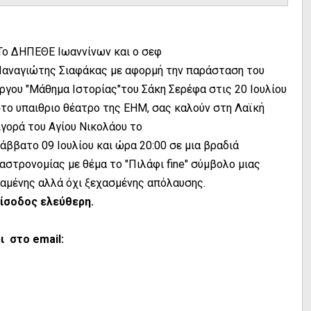
ο ΔΗΠΕΘΕ Ιωαννίνων και ο σεφ
αναγιώτης Σιαφάκας με αφορμή την παράσταση του
ργου "Μάθημα Ιστορίας"του Σάκη Σερέφα στις 20 Ιουλίου
το υπαιθριο θέατρο της ΕΗΜ, σας καλούν στη Λαϊκή
γορά του Αγίου Νικολάου το
άββατο 09 Ιουλίου και ώρα 20:00 σε μια βραδιά
αστρονομίας με θέμα το "Πιλάφι fine" σύμβολο μιας
αμένης αλλά όχι ξεχασμένης απόλαυσης.
ίσοδος ελεύθερη.
 στο email: