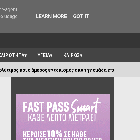
er-agent
te usage
LEARN MORE
GOT IT
ΚΑΙΡΟΤΗΤΑ
ΥΓΕΙΑ
ΚΑΙΡΟΣ
 άμεσος εντοπισμός από την ομάδα επιφυλακής της Αρωγής!