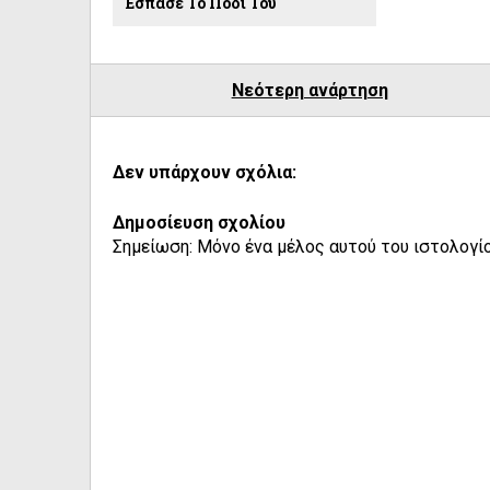
Έσπασε Το Πόδι Του
Νεότερη ανάρτηση
Δεν υπάρχουν σχόλια:
Δημοσίευση σχολίου
Σημείωση: Μόνο ένα μέλος αυτού του ιστολογίο