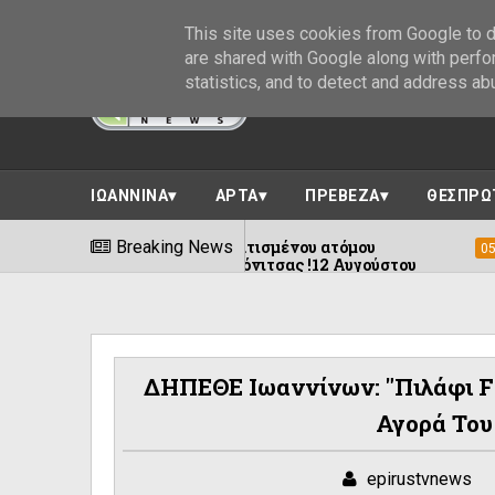
This site uses cookies from Google to de
are shared with Google along with perfo
statistics, and to detect and address ab
ΙΩΑΝΝΙΝΑ
ΑΡΤΑ
ΠΡΕΒΕΖΑ
ΘΕΣΠΡΩ
 μεταφορά τραυματισμένου ατόμου
Breaking News
Ιωάνν
05/08/2026
γία Παρασκευή Κόνιτσας !12 Αυγούστου
ΔΗΠΕΘΕ Ιωαννίνων: "Πιλάφι F
Αγορά Του
epirustvnews