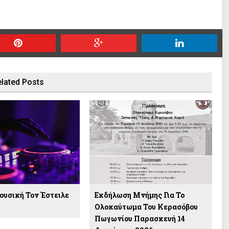
lated Posts
ουσική Τον Έστειλε
Εκδήλωση Μνήμης Για Το
Ολοκαύτωμα Του Κερασόβου
Πωγωνίου Παρασκευή 14