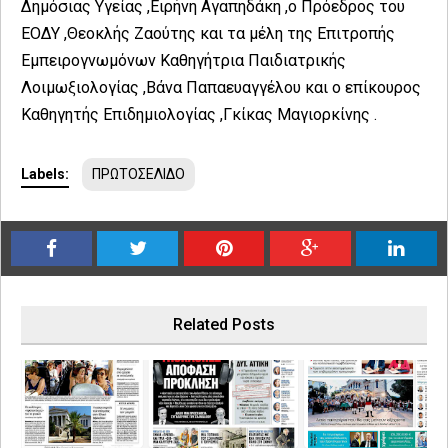
Δημόσιας Υγείας ,Ειρήνη Αγαπηδάκη ,ο Πρόεδρος του
ΕΟΔΥ ,Θεοκλής Ζαούτης και τα μέλη της Επιτροπής
Εμπειρογνωμόνων Καθηγήτρια Παιδιατρικής
Λοιμωξιολογίας ,Βάνα Παπαευαγγέλου και ο επίκουρος
Καθηγητής Επιδημιολογίας ,Γκίκας Μαγιορκίνης .
Labels:
ΠΡΩΤΟΣΕΛΙΔΟ
Related Posts