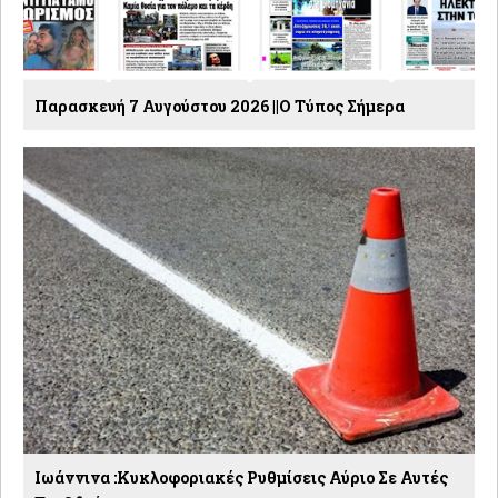
Παρασκευή 7 Αυγούστου 2026 ||Ο Τύπος Σήμερα
Ιωάννινα :Κυκλοφοριακές Ρυθμίσεις Αύριο Σε Αυτές