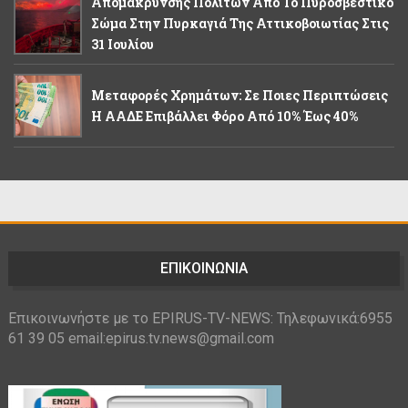
Απομάκρυνσης Πολιτών Από Το Πυροσβεστικό
Σώμα Στην Πυρκαγιά Της Αττικοβοιωτίας Στις
31 Ιουλίου
Μεταφορές Χρημάτων: Σε Ποιες Περιπτώσεις
Η ΑΑΔΕ Επιβάλλει Φόρο Από 10% Έως 40%
ΕΠΙΚΟΙΝΩΝΙΑ
Επικοινωνήστε με το EPIRUS-TV-NEWS: Τηλεφωνικά:6955
61 39 05 email:epirus.tv.news@gmail.com