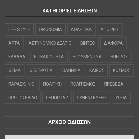
ΚΑΤΗΓΟΡΙΕΣ ΕΙΔΗΣΕΩΝ
LIFE STYLE
OIKONOMIA
ΑΘΛΗΤΙΚΑ
ΑΠΟΨΕΙΣ
ΑΡΤΑ
ΑΣΤΥΝΟΜΙΚΟ ΔΕΛΤΙΟ
ΒΙΝΤΕΟ
ΔΙΑΦΟΡΑ
ΕΛΛΑΔΑ
ΕΠΙΚΑΙΡΟΤΗΤΑ
ΗΓΟΥΜΕΝΙΤΣΑ
ΗΠΕΙΡΟΣ
ΘΕΜΑ
ΘΕΣΠΡΩΤΙΑ
ΙΩΑΝΝΙΝΑ
ΚΑΙΡΟΣ
ΚΟΣΜΟΣ
ΠΑΡΑΣΚΗΝΙΟ
ΠΟΛΙΤΙΚΗ
ΠΟΛΙΤΙΣΜΟΣ
ΠΡΕΒΕΖΑ
ΠΡΩΤΟΣΕΛΙΔΟ
ΡΕΠΟΡΤΑΖ
ΣΥΝΕΝΤΕΥΞΕΙΣ
ΥΓΕΙΑ
ΑΡΧΕΙΟ ΕΙΔΗΣΕΩΝ