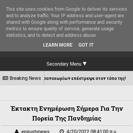
This site uses cookies from Google to deliver its services
and to analyze traffic. Your IP address and user-agent are
shared with Google along with performance and security
metrics to ensure quality of service, generate usage
statistics, and to detect and address abuse.
LEARN MORE
GOT IT
Secondary Menu
των Κατσανοχωρίων επέστρεψε στον τόπο της!
Breaking News
08
Έκτακτη Ενημέρωση Σήμερα Για Την
Πορεία Της Πανδημίας
epirustvnews
4/20/2022 08:41:00 π.μ.