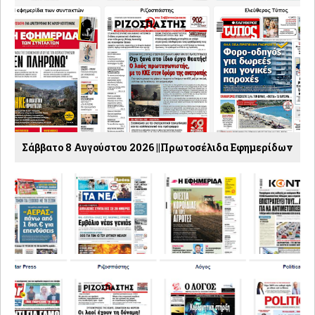
Σάββατο 8 Αυγούστου 2026 ||Πρωτοσέλιδα Εφημερίδων