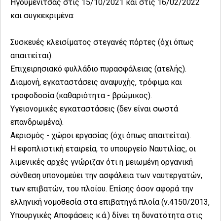
Ηγουμενίτσας στις 15/10/2021 και στις 16/02/2022
και συγκεκριμένα:
Συσκευές κλεισίματος στεγανές πόρτες (όχι όπως
απαιτείται).
Επιχειρησιακό φυλλάδιο πυρασφάλειας (ατελής).
Διαμονή, εγκαταστάσεις αναψυχής, τρόφιμα και
τροφοδοσία (καθαριότητα - βρώμικος).
Υγειονομικές εγκαταστάσεις (δεν είναι σωστά
επανδρωμένα).
Αερισμός - χώροι εργασίας (όχι όπως απαιτείται).
Η εφοπλιστική εταιρεία, το υπουργείο Ναυτιλίας, οι
λιμενικές αρχές γνώριζαν ότι η μειωμένη οργανική
σύνθεση υπονομεύει την ασφάλεια των ναυτεργατών,
των επιβατών, του πλοίου. Επίσης όσον αφορά την
ελληνική νομοθεσία στα επιβατηγά πλοία (ν.4150/2013,
Υπουργικές Αποφάσεις κ.ά.) δίνει τη δυνατότητα στις