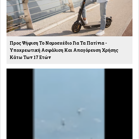
Προς Ψήφιση Το Νομοσχέδιο Για Τα Πατίνια -
Υποχρεωτική Ασφάλιση Και Απαγόρευση Χρήσης
Κάτω Των 17 Ετών