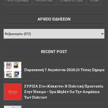
ΠΡΩΤΟΣΕΛΙΔΟ
ΡΕΠΟΡΤΑΖ
ΣΥΝΕΝΤΕΥΞΕΙΣ
ΥΓΕΙΑ
ΑΡΧΕΙΟ ΕΙΔΗΣΕΩΝ
RECENT POST
Παρασκευή 7 Αυγούστου 2026 ||Ο Τύπος Σήμερα
ΣΥΡΙΖΑ Στο «κόκκινο» Η Πολιτική Προστασία
Στην Ήπειρο – Ώρα Μηδέν Για Την Ασφάλεια
Των Πολιτών