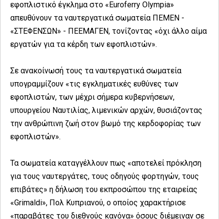
εφοπλιστικό έγκλημα στο «Euroferry Olympia»
απευθύνουν τα ναυτεργατικά σωματεία ΠΕΜΕΝ -
«ΣΤΕΦΕΝΣΩΝ» - ΠΕΕΜΑΓΕΝ, τονίζοντας «όχι άλλο αίμα
εργατών για τα κέρδη των εφοπλιστών».
Σε ανακοίνωσή τους τα ναυτεργατικά σωματεία
υπογραμμίζουν «τις εγκληματικές ευθύνες των
εφοπλιστών, των μέχρι σήμερα κυβερνήσεων,
υπουργείου Ναυτιλίας, λιμενικών αρχών, θυσιάζοντας
την ανθρώπινη ζωή στον βωμό της κερδοφορίας των
εφοπλιστών».
Τα σωματεία καταγγέλλουν πως «αποτελεί πρόκληση
για τους ναυτεργάτες, τους οδηγούς φορτηγών, τους
επιβάτες» η δήλωση του εκπροσώπου της εταιρείας
«Grimaldi», Πολ Κυπριανού, ο οποίος χαρακτήρισε
«παραβάτες του διεθνούς κανόνα» όσους διέμειναν σε