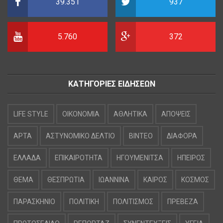
39.351
937
5.760
372
ΚΑΤΗΓΟΡΙΕΣ ΕΙΔΗΣΕΩΝ
LIFE STYLE
OIKONOMIA
ΑΘΛΗΤΙΚΑ
ΑΠΟΨΕΙΣ
ΑΡΤΑ
ΑΣΤΥΝΟΜΙΚΟ ΔΕΛΤΙΟ
ΒΙΝΤΕΟ
ΔΙΑΦΟΡΑ
ΕΛΛΑΔΑ
ΕΠΙΚΑΙΡΟΤΗΤΑ
ΗΓΟΥΜΕΝΙΤΣΑ
ΗΠΕΙΡΟΣ
ΘΕΜΑ
ΘΕΣΠΡΩΤΙΑ
ΙΩΑΝΝΙΝΑ
ΚΑΙΡΟΣ
ΚΟΣΜΟΣ
ΠΑΡΑΣΚΗΝΙΟ
ΠΟΛΙΤΙΚΗ
ΠΟΛΙΤΙΣΜΟΣ
ΠΡΕΒΕΖΑ