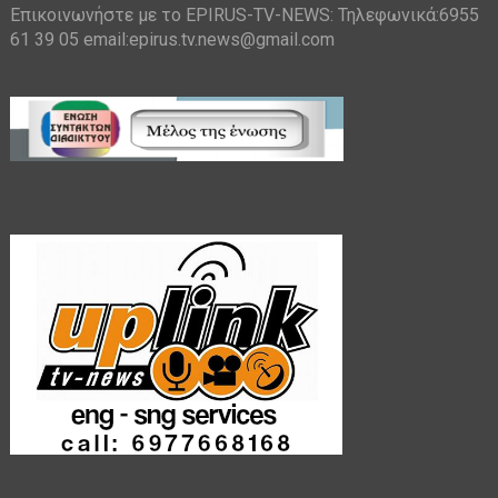
Επικοινωνήστε με το EPIRUS-TV-NEWS: Τηλεφωνικά:6955
61 39 05 email:epirus.tv.news@gmail.com