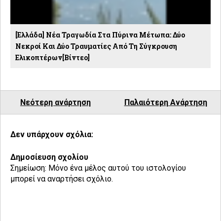
[Ελλάδα] Νέα Τραγωδία Στα Πύρινα Μέτωπα: Δύο
Νεκροί Και Δύο Τραυματίες Από Τη Σύγκρουση
Ελικοπτέρων[βίντεο]
Νεότερη ανάρτηση
Παλαιότερη Ανάρτηση
Δεν υπάρχουν σχόλια:
Δημοσίευση σχολίου
Σημείωση: Μόνο ένα μέλος αυτού του ιστολογίου
μπορεί να αναρτήσει σχόλιο.